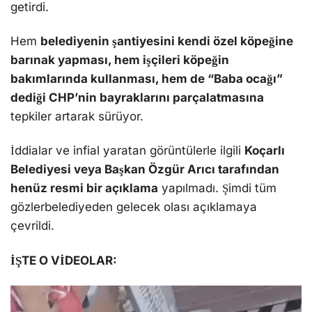
getirdi.
Hem
belediyenin şantiyesini kendi özel köpeğine
barınak yapması, hem işçileri köpeğin
bakımlarında kullanması, hem de “Baba ocağı”
dediği CHP’nin bayraklarını parçalatmasına
tepkiler artarak sürüyor.
İddialar ve infial yaratan görüntülerle ilgili
Koçarlı
Belediyesi veya Başkan Özgür Arıcı tarafından
henüz resmi bir açıklama
yapılmadı. Şimdi tüm
gözlerbelediyeden gelecek olası açıklamaya
çevrildi.
İŞTE O VİDEOLAR: