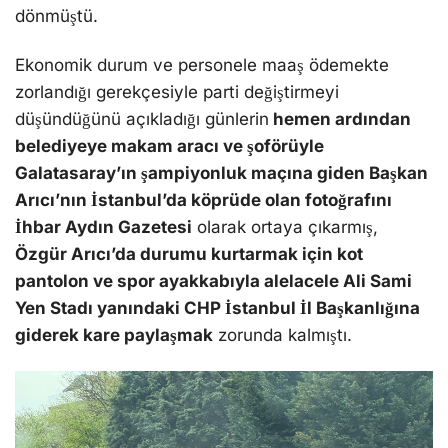
dönmüştü.
Ekonomik durum ve personele maaş ödemekte
zorlandığı gerekçesiyle parti değiştirmeyi
düşündüğünü açıkladığı günlerin
hemen ardından
belediyeye makam aracı ve şoförüyle
Galatasaray’ın şampiyonluk maçına giden Başkan
Arıcı’nın İstanbul’da köprüde olan fotoğrafını
İhbar Aydın Gazetesi
olarak ortaya çıkarmış,
Özgür Arıcı’da durumu kurtarmak için kot
pantolon ve spor ayakkabıyla alelacele Ali Sami
Yen Stadı yanındaki CHP İstanbul İl Başkanlığına
giderek kare paylaşmak
zorunda kalmıştı.