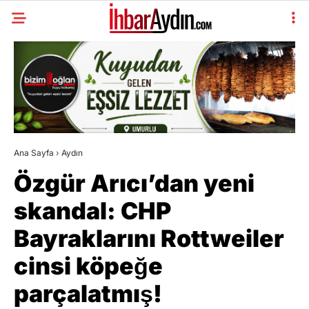
Ana Sayfa
›
Aydın
Özgür Arıcı’dan yeni
skandal: CHP
Bayraklarını Rottweiler
cinsi köpeğe
parçalatmış!