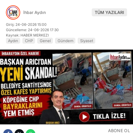
İhbar Aydın
TÜM YAZILARI
Giriş: 24-06-2026 15:00
Güncelleme: 24-06-2026 17:30
Kaynak: HABER MERKEZI
Aydın
CHP
Genel
Gündem
Siyaset
ABONE OL