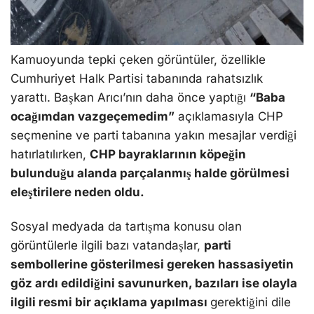
Kamuoyunda tepki çeken görüntüler, özellikle
Cumhuriyet Halk Partisi tabanında rahatsızlık
yarattı. Başkan Arıcı’nın daha önce yaptığı
“Baba
ocağımdan vazgeçemedim”
açıklamasıyla CHP
seçmenine ve parti tabanına yakın mesajlar verdiği
hatırlatılırken,
CHP bayraklarının köpeğin
bulunduğu alanda parçalanmış halde görülmesi
eleştirilere neden oldu.
Sosyal medyada da tartışma konusu olan
görüntülerle ilgili bazı vatandaşlar,
parti
sembollerine gösterilmesi gereken hassasiyetin
göz ardı edildiğini savunurken, bazıları ise olayla
ilgili resmi bir açıklama yapılması
gerektiğini dile