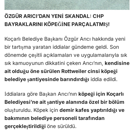
ÖZGÜR ARICI’DAN YENİ SKANDAL: CHP
BAYRAKLARINI KÖPEĞİNE PARÇALATMIŞ!
Koçarlı Belediye Başkanı Özgür Arıcı hakkında yeni
bir tartışma yaratan iddialar gündeme geldi. Son
dönemde çeşitli açıklamaları ve uygulamalarıyla sık
sık kamuoyunun dikkatini çeken Arıcı’nın,
kendisine
ait olduğu öne sürülen Rottweiler cinsi köpeği
belediye şantiyesinde barındırdığı
iddia edildi.
İddialara göre Başkan Arıcı’nın
köpeği için Koçarlı
Belediyesi’ne ait şantiye alanında özel bir bölüm
oluşturuldu. Köpek için
demir kafes yaptırıldığı ve
bakımının belediye personeli tarafından
gerçekleştirildiği
öne sürüldü.