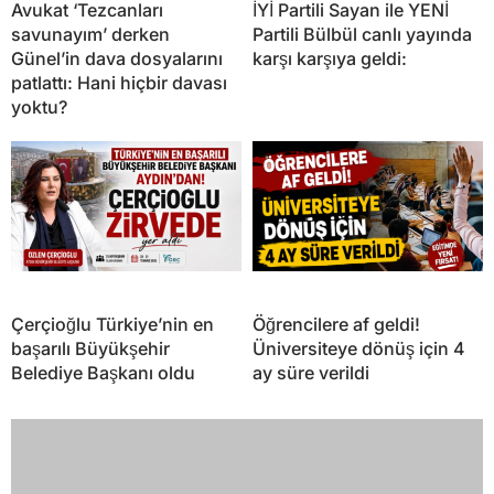
Avukat ‘Tezcanları
İYİ Partili Sayan ile YENİ
savunayım’ derken
Partili Bülbül canlı yayında
Günel’in dava dosyalarını
karşı karşıya geldi:
patlattı: Hani hiçbir davası
yoktu?
Çerçioğlu Türkiye’nin en
Öğrencilere af geldi!
başarılı Büyükşehir
Üniversiteye dönüş için 4
Belediye Başkanı oldu
ay süre verildi