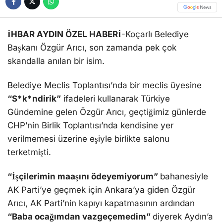
İHBAR AYDIN ÖZEL HABERİ
-Koçarlı Belediye
Başkanı Özgür Arıcı, son zamanda pek çok
skandalla anılan bir isim.
Belediye Meclis Toplantısı’nda bir meclis üyesine
“S*k*ndirik”
ifadeleri kullanarak Türkiye
Gündemine gelen Özgür Arıcı, geçtiğimiz günlerde
CHP’nin Birlik Toplantısı’nda kendisine yer
verilmemesi üzerine eşiyle birlikte salonu
terketmişti.
“İşçilerimin maaşını ödeyemiyorum”
bahanesiyle
AK Parti’ye geçmek için Ankara’ya giden Özgür
Arıcı, AK Parti’nin kapıyı kapatmasının ardından
“Baba ocağımdan vazgeçemedim”
diyerek Aydın’a