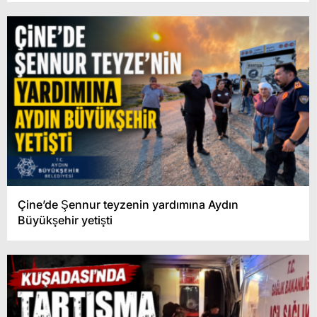
Çine’de Şennur teyzenin yardımına Aydın
Büyükşehir yetişti