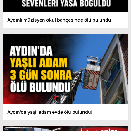
Aydınlı müzisyen okul bahçesinde ölü bulundu
Aydın’da yaşlı adam evde ölü bulundu!