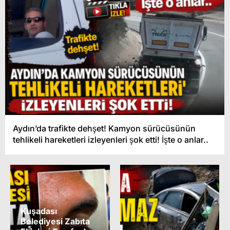
Aydın’da trafikte dehşet! Kamyon sürücüsünün
tehlikeli hareketleri izleyenleri şok etti! İşte o anlar..
Kuşadası
Belediyesi Zabıta