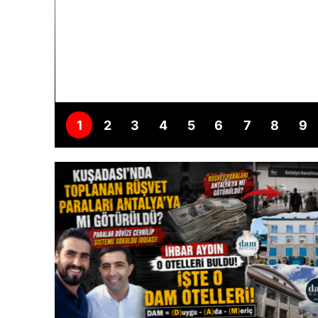
1
2
3
4
5
6
7
8
9