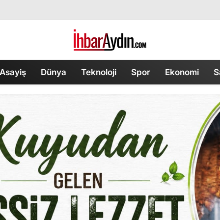
Asayiş
Dünya
Teknoloji
Spor
Ekonomi
S