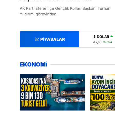
görevinden ayrıldı
AK Parti Efeler İlçe Gençlik Kolları Başkanı Turhan
Yıldırım, görevinden..
DOLAR
PİYASALAR
47,18
%0,04
EKONOMİ