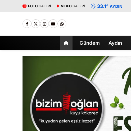
33.1
°
FOTO
GALERİ
VİDEO
GALERİ
AYDIN
Gündem
Aydın