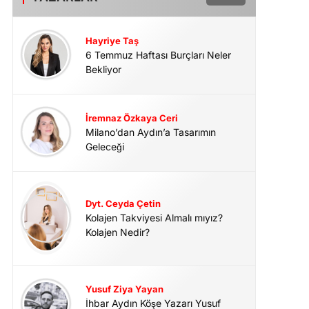
Hayriye Taş
6 Temmuz Haftası Burçları Neler
Bekliyor
İremnaz Özkaya Ceri
Milano’dan Aydın’a Tasarımın
Geleceği
Dyt. Ceyda Çetin
Kolajen Takviyesi Almalı mıyız?
Kolajen Nedir?
Yusuf Ziya Yayan
İhbar Aydın Köşe Yazarı Yusuf