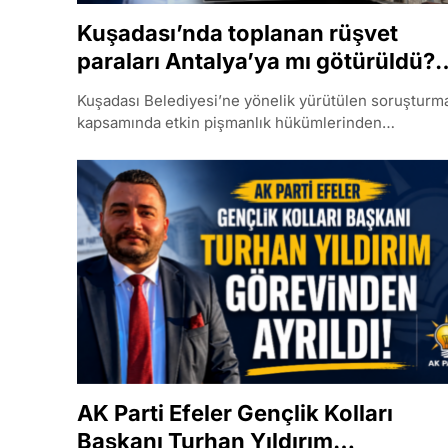
Kuşadası’nda toplanan rüşvet
paraları Antalya’ya mı götürüldü?
İhbar Aydın o otelleri buldu!
Kuşadası Belediyesi’ne yönelik yürütülen soruşturm
kapsamında etkin pişmanlık hükümlerinden
yararlanmak..
AK Parti Efeler Gençlik Kolları
Başkanı Turhan Yıldırım