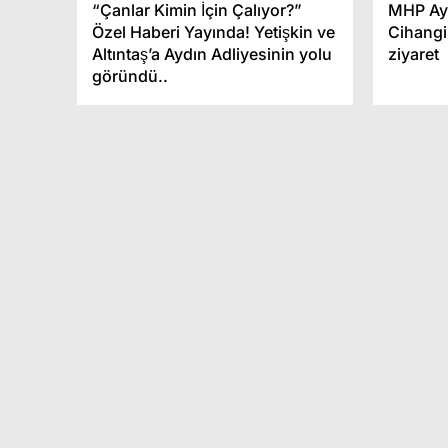
“Çanlar Kimin İçin Çalıyor?”
MHP Ayd
Özel Haberi Yayında! Yetişkin ve
Cihangi
Altıntaş’a Aydın Adliyesinin yolu
ziyaret
göründü..