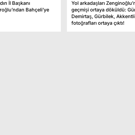
ın İl Başkanı
Yol arkadaşları Zenginoğlu
roğlu’ndan Bahçeli’ye
geçmişi ortaya döküldü: Gü
Demirtaş, Gürbilek, Akkentli
fotoğrafları ortaya çıktı!