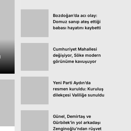
Bozdoğan’da acı olay:
Domuz sanıp ateş ettiği
babası hayatını kaybetti
Cumhuriyet Mahallesi
değişiyor, Söke modern
ı
görünüme kavuşuyor
Yeni Parti Aydın’da
resmen kuruldu: Kuruluş
dilekçesi Valiliğe sunuldu
Günel, Demirtaş ve
Gürbilek’in yol arkadaşı
Zenginoğlu’ndan rüşvet