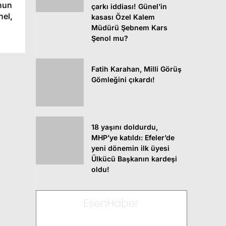
’nun
çarkı iddiası! Günel’in
nel,
kasası Özel Kalem
Müdürü Şebnem Kars
Şenol mu?
Fatih Karahan, Milli Görüş
Gömleğini çıkardı!
18 yaşını doldurdu,
MHP’ye katıldı: Efeler’de
yeni dönemin ilk üyesi
Ülkücü Başkanın kardeşi
oldu!