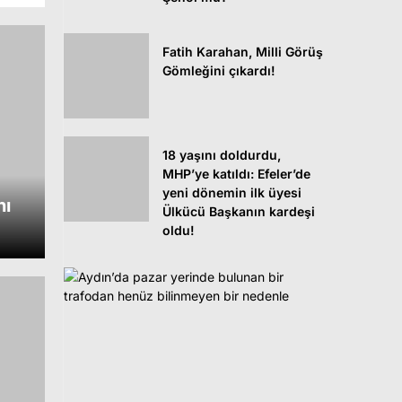
Fatih Karahan, Milli Görüş
Gömleğini çıkardı!
18 yaşını doldurdu,
MHP’ye katıldı: Efeler’de
yeni dönemin ilk üyesi
nı
Ülkücü Başkanın kardeşi
oldu!