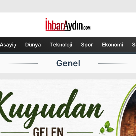
Asayiş
Dünya
Teknoloji
Spor
Ekonomi
S
Genel