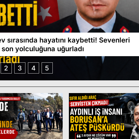
ısı
Operasyonu
 sırasında hayatını kaybetti! Sevenleri
 son yolculuğuna uğurladı
2
3
4
5