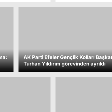
ma:
AK Parti Efeler Gençlik Kolları Başka
Turhan Yıldırım görevinden ayrıldı