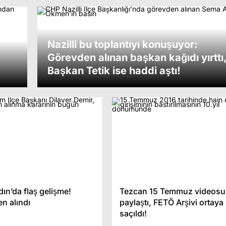
Nazilli bu toplantıyı konuşuyor:
Görevden alınan başkan kağıdı yırttı
Başkan Tetik ise haddi aştı!
ın’da flaş gelişme!
Tezcan 15 Temmuz videosu
n alındı
paylaştı, FETÖ Arşivi ortaya
saçıldı!