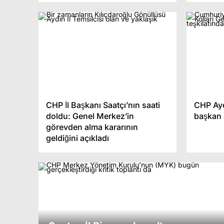
CHP İl Başkanı Saatçı’nın saati
CHP Ayd
doldu: Genel Merkez’in
başkan 
görevden alma kararının
geldiğini açıkladı