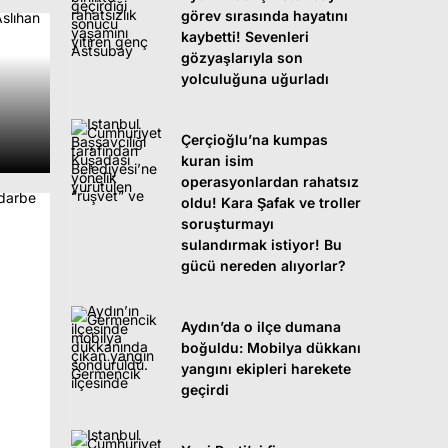
görev sırasında hayatını
kaybetti! Sevenleri
gözyaşlarıyla son
yolculuğuna uğurladı
,
Çerçioğlu’na kumpas
kuran isim
operasyonlardan rahatsız
oldu! Kara Şafak ve troller
soruşturmayı
sulandırmak istiyor! Bu
gücü nereden alıyorlar?
Aydın’da o ilçe dumana
boğuldu: Mobilya dükkanı
yangını ekipleri harekete
geçirdi