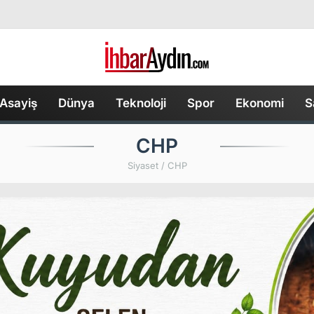
Asayiş
Dünya
Teknoloji
Spor
Ekonomi
S
CHP
Siyaset / CHP