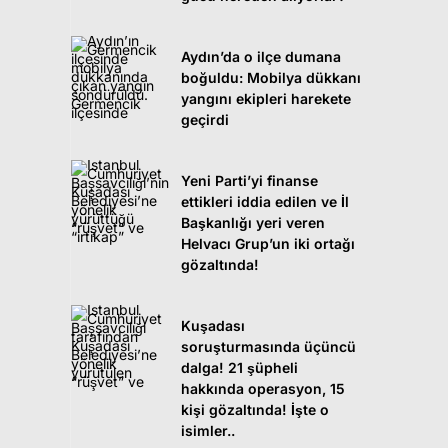
Aydın’da o ilçe dumana
boğuldu: Mobilya dükkanı
yangını ekipleri harekete
geçirdi
Yeni Parti’yi finanse
ettikleri iddia edilen ve İl
Başkanlığı yeri veren
Helvacı Grup’un iki ortağı
gözaltında!
Kuşadası
soruşturmasında üçüncü
dalga! 21 şüpheli
hakkında operasyon, 15
kişi gözaltında! İşte o
isimler..