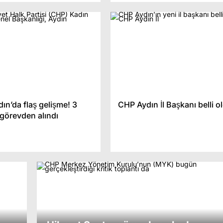
ın’da flaş gelişme! 3
CHP Aydın İl Başkanı belli o
görevden alındı