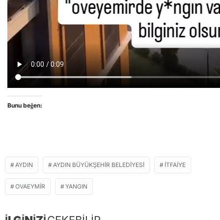
Bunu beğen:
AYDIN
AYDIN BÜYÜKŞEHIR BELEDIYESI
İTFAIYE
OVAEYMIR
YANGIN