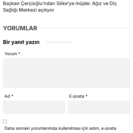
Ad
*
E-posta
*
Daha sonraki yorumlarımda kullanılması için adım, e-posta
adresim ve site adresim bu tarayıcıya kaydedilsin.
Beni sonraki yorumlar için e-posta ile bilgilendir.
Beni yeni yazılarda e-posta ile bilgilendir.