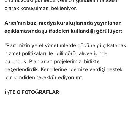
önümüzdeki günlerde yeni bir gündem maddesi
olarak konuşulması bekleniyor.
Arıcı’nın bazı medya kuruluşlarında yayınlanan
açıklamasında şu ifadeleri kullandığı görülüyor:
“Partimizin yerel yönetimlerde gücüne güç katacak
hizmet politikaları ile ilgili görüş alışverişinde
bulunduk. Planlanan projelerimizi birlikte
değerlendirdik. Kendilerine ilçemize verdiği destek
için şimdiden teşekkür ediyorum”.
İŞTE O FOTOĞRAFLAR: