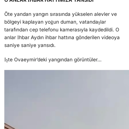
O ANLAR İHBAR HATTIMIZA YANSIDI
Öte yandan yangın sırasında yükselen alevler ve
bölgeyi kaplayan yoğun duman, vatandaşlar
tarafından cep telefonu kamerasıyla kaydedildi. O
anlar İhbar Aydın ihbar hattına gönderilen videoya
saniye saniye yansıdı.
İşte Ovaeymir’deki yangından görüntüler…