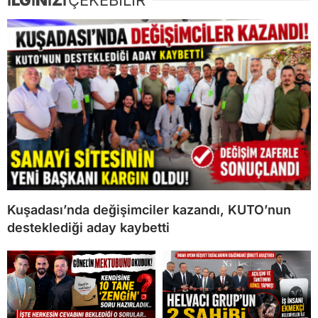
İLGİNİZİ
ÇEKEBİLİR
Kuşadası’nda değişimciler kazandı, KUTO’nun
desteklediği aday kaybetti