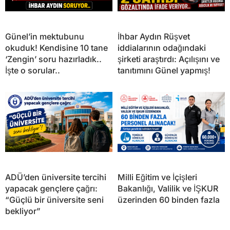
Günel’in mektubunu
İhbar Aydın Rüşvet
okuduk! Kendisine 10 tane
iddialarının odağındaki
‘Zengin’ soru hazırladık..
şirketi araştırdı: Açılışını ve
İşte o sorular..
tanıtımını Günel yapmış!
ADÜ’den üniversite tercihi
Milli Eğitim ve İçişleri
yapacak gençlere çağrı:
Bakanlığı, Valilik ve İŞKUR
“Güçlü bir üniversite seni
üzerinden 60 binden fazla
bekliyor”