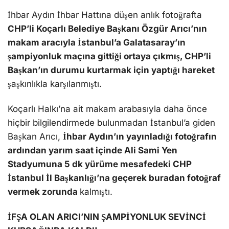
İhbar Aydın İhbar Hattına düşen anlık fotoğrafta
CHP’li Koçarlı Belediye Başkanı Özgür Arıcı’nın
makam aracıyla İstanbul’a Galatasaray’ın
şampiyonluk maçına gittiği ortaya çıkmış, CHP’li
Başkan’ın durumu kurtarmak için yaptığı hareket
şaşkınlıkla karşılanmıştı.
Koçarlı Halkı’na ait makam arabasıyla daha önce
hiçbir bilgilendirmede bulunmadan İstanbul’a giden
Başkan Arıcı,
İhbar Aydın’ın yayınladığı fotoğrafın
ardından yarım saat içinde Ali Sami Yen
Stadyumuna 5 dk yürüme mesafedeki CHP
İstanbul İl Başkanlığı’na geçerek buradan fotoğraf
vermek zorunda
kalmıştı.
İFŞA OLAN ARICI’NIN ŞAMPİYONLUK SEVİNCİ