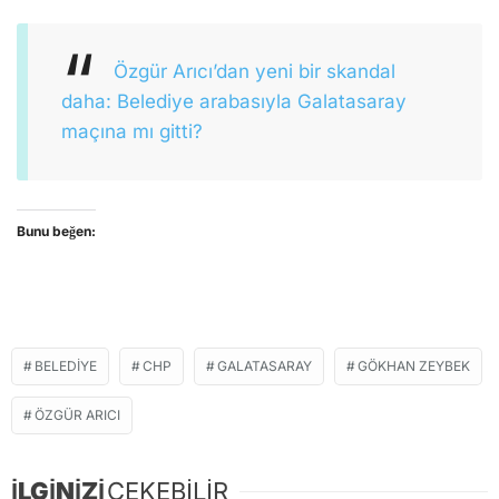
Özgür Arıcı’dan yeni bir skandal
daha: Belediye arabasıyla Galatasaray
maçına mı gitti?
Bunu beğen:
BELEDIYE
CHP
GALATASARAY
GÖKHAN ZEYBEK
ÖZGÜR ARICI
İLGİNİZİ
ÇEKEBİLİR