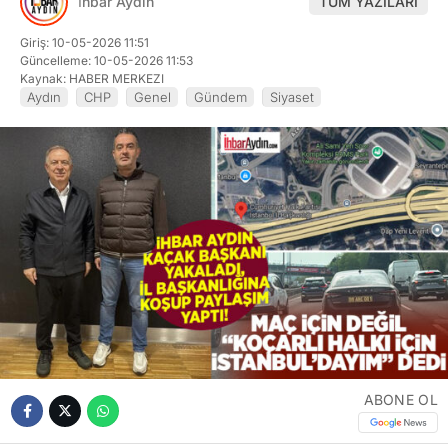
İhbar Aydın
TÜM YAZILARI
Giriş: 10-05-2026 11:51
Güncelleme: 10-05-2026 11:53
Kaynak: HABER MERKEZI
Aydın
CHP
Genel
Gündem
Siyaset
ABONE OL