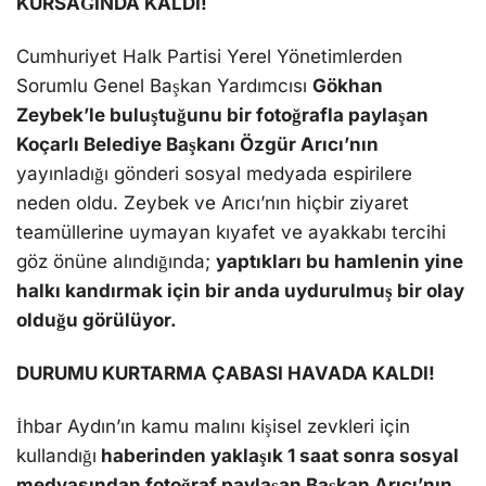
KURSAĞINDA KALDI!
Cumhuriyet Halk Partisi Yerel Yönetimlerden
Sorumlu Genel Başkan Yardımcısı
Gökhan
Zeybek’le buluştuğunu bir fotoğrafla paylaşan
Koçarlı Belediye Başkanı Özgür Arıcı’nın
yayınladığı gönderi sosyal medyada espirilere
neden oldu. Zeybek ve Arıcı’nın hiçbir ziyaret
teamüllerine uymayan kıyafet ve ayakkabı tercihi
göz önüne alındığında;
yaptıkları bu hamlenin yine
halkı kandırmak için bir anda uydurulmuş bir olay
olduğu görülüyor.
DURUMU KURTARMA ÇABASI HAVADA KALDI!
İhbar Aydın’ın kamu malını kişisel zevkleri için
kullandığı
haberinden yaklaşık 1 saat sonra sosyal
medyasından fotoğraf paylaşan Başkan Arıcı’nın