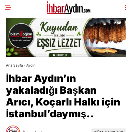
Ana Sayfa
›
Aydın
İhbar Aydın’ın
yakaladığı Başkan
Arıcı, Koçarlı Halkı için
İstanbul’daymış..