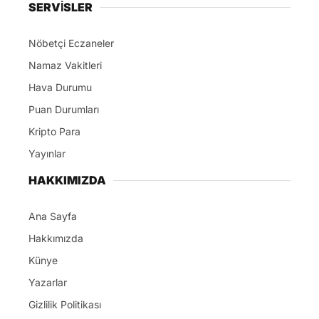
Ana Sayfa
Hakkımızda
Künye
Yazarlar
Gizlilik Politikası
İletişim
Tüm Hakları Saklıdır. |
Techtab Medya