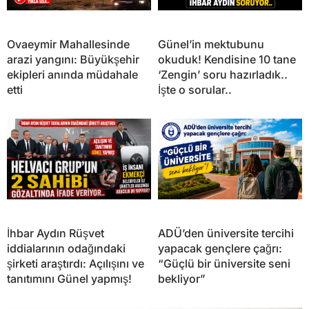
Ovaeymir Mahallesinde
Günel’in mektubunu
arazi yangını: Büyükşehir
okuduk! Kendisine 10 tane
ekipleri anında müdahale
‘Zengin’ soru hazırladık..
etti
İşte o sorular..
İhbar Aydın Rüşvet
ADÜ’den üniversite tercihi
iddialarının odağındaki
yapacak gençlere çağrı:
şirketi araştırdı: Açılışını ve
“Güçlü bir üniversite seni
tanıtımını Günel yapmış!
bekliyor”