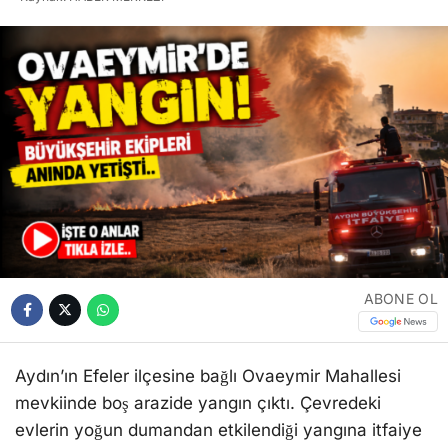
ABONE OL
Aydın’ın Efeler ilçesine bağlı Ovaeymir Mahallesi
mevkiinde boş arazide yangın çıktı. Çevredeki
evlerin yoğun dumandan etkilendiği yangına itfaiye