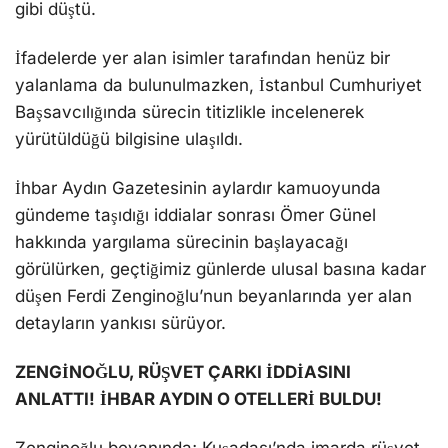
gibi düştü.
İfadelerde yer alan isimler tarafından henüz bir
yalanlama da bulunulmazken, İstanbul Cumhuriyet
Başsavcılığında sürecin titizlikle incelenerek
yürütüldüğü bilgisine ulaşıldı.
İhbar Aydın Gazetesinin aylardır kamuoyunda
gündeme taşıdığı iddialar sonrası Ömer Günel
hakkında yargılama sürecinin başlayacağı
görülürken, geçtiğimiz günlerde ulusal basına kadar
düşen Ferdi Zenginoğlu’nun beyanlarında yer alan
detayların yankısı sürüyor.
ZENGİNOĞLU, RÜŞVET ÇARKI İDDİASINI
ANLATTI!
İHBAR AYDIN O OTELLERİ BULDU!