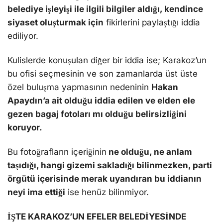
belediye işleyişi ile ilgili bilgiler aldığı, kendince
siyaset oluşturmak için
fikirlerini paylaştığı iddia
ediliyor.
Kulislerde konuşulan diğer bir iddia ise; Karakoz’un
bu ofisi seçmesinin ve son zamanlarda üst üste
özel buluşma yapmasının nedeninin
Hakan
Apaydın’a ait olduğu iddia edilen ve elden ele
gezen bagaj fotoları mı olduğu belirsizliğini
koruyor.
Bu fotoğrafların içeriğinin
ne olduğu, ne anlam
taşıdığı, hangi gizemi sakladığı bilinmezken, parti
örgütü içerisinde merak uyandıran bu iddianın
neyi ima ettiği
ise henüz bilinmiyor.
İŞTE KARAKOZ’UN EFELER BELEDİYESİNDE