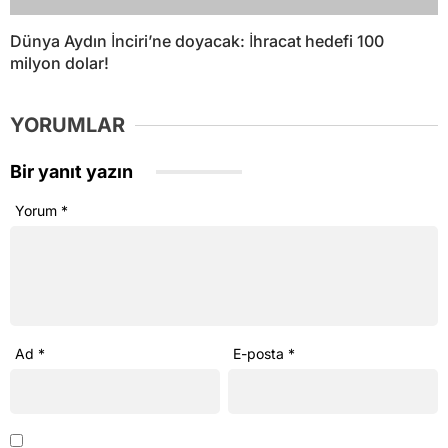
Sosyal medya hesaplarımızı keşfedin