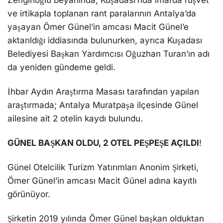
Zenginoğlu beyanında; Kuşadası’nda imarda rüşvet
ve irtikapla toplanan rant paralarının Antalya’da
yaşayan Ömer Günel’in amcası Macit Günel’e
aktarıldığı iddiasında bulunurken, ayrıca Kuşadası
Belediyesi Başkan Yardımcısı Oğuzhan Turan’ın adı
da yeniden gündeme geldi.
İhbar Aydın Araştırma Masası tarafından yapılan
araştırmada; Antalya Muratpaşa ilçesinde Günel
ailesine ait 2 otelin kaydı bulundu.
GÜNEL BAŞKAN OLDU, 2 OTEL PEŞPEŞE AÇILDI
!
Günel Otelcilik Turizm Yatırımları Anonim Şirketi,
Ömer Günel’in amcası Macit Günel adına kayıtlı
görünüyor.
Şirketin 2019 yılında Ömer Günel başkan olduktan