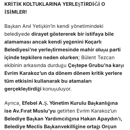
KRİTİK KOLTUKLARINA YERLEŞTİRDİĞİ O
İSİMLER!
Başkan Anıl Yetişkin’in kendi yönetimindeki
belediyede
dirayet göstererek
bir istifaya bile
alamaması ancak kendi yeğenini Koçarlı
Belediyesi’ne yerleştirmesinde mahir oluşu parti
içinde tepkilere neden olurken
; Bülent Tezcan
ekibinin arkasında durduğu
Çeştepe Grubu’na karşı
Evrim Karakoz’un da dönem dönem kritik yerlere
tüm etkisini kullanarak bu atamaları
gerçekleştirdiği
konuşuluyor.
Ayrıca,
Efebel A.Ş. Yönetim Kurulu Başkanlığına
ise Av.Fırat Muslu’yu
getirten Evrim Karakoz’un
Belediye Başkan Yardımcılığına Hakan Apaydın’ı,
Belediye Meclis Başkanvekilliğine ortağı Orçun