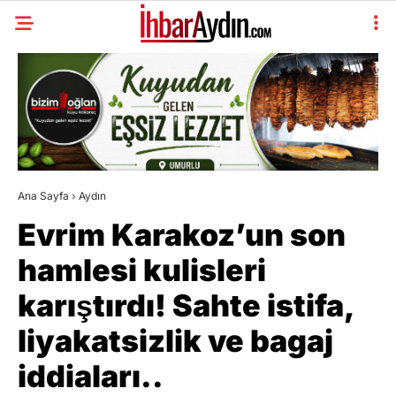
Ana Sayfa
›
Aydın
Evrim Karakoz’un son
hamlesi kulisleri
karıştırdı! Sahte istifa,
liyakatsizlik ve bagaj
iddiaları..