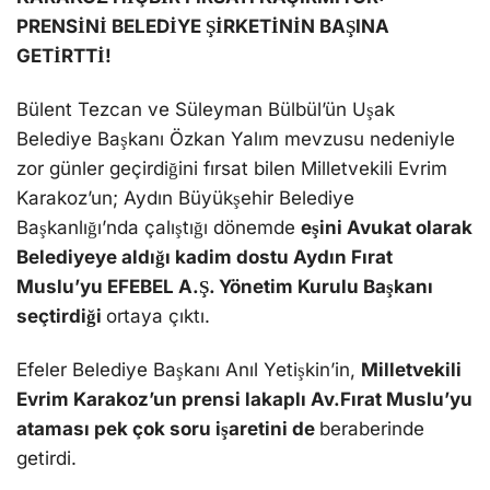
PRENSİNİ BELEDİYE ŞİRKETİNİN BAŞINA
GETİRTTİ!
Bülent Tezcan ve Süleyman Bülbül’ün Uşak
Belediye Başkanı Özkan Yalım mevzusu nedeniyle
zor günler geçirdiğini fırsat bilen Milletvekili Evrim
Karakoz’un; Aydın Büyükşehir Belediye
Başkanlığı’nda çalıştığı dönemde
eşini Avukat olarak
Belediyeye aldığı kadim dostu Aydın Fırat
Muslu’yu EFEBEL A.Ş. Yönetim Kurulu Başkanı
seçtirdiği
ortaya çıktı.
Efeler Belediye Başkanı Anıl Yetişkin’in,
Milletvekili
Evrim Karakoz’un prensi lakaplı Av.Fırat Muslu’yu
ataması pek çok soru işaretini de
beraberinde
getirdi.