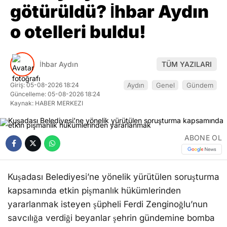
götürüldü? İhbar Aydın
o otelleri buldu!
İhbar Aydın
TÜM YAZILARI
Giriş: 05-08-2026 18:24
Aydın
Genel
Gündem
Güncelleme: 05-08-2026 18:24
Kaynak: HABER MERKEZI
ABONE OL
Kuşadası Belediyesi’ne yönelik yürütülen soruşturma
kapsamında etkin pişmanlık hükümlerinden
yararlanmak isteyen şüpheli Ferdi Zenginoğlu’nun
savcılığa verdiği beyanlar şehrin gündemine bomba