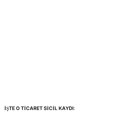
İŞTE O TİCARET SİCİL KAYDI
: