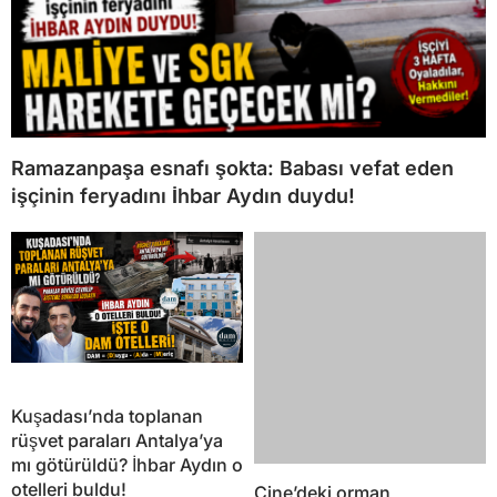
Ramazanpaşa esnafı şokta: Babası vefat eden
işçinin feryadını İhbar Aydın duydu!
Kuşadası’nda toplanan
rüşvet paraları Antalya’ya
mı götürüldü? İhbar Aydın o
otelleri buldu!
Çine’deki orman