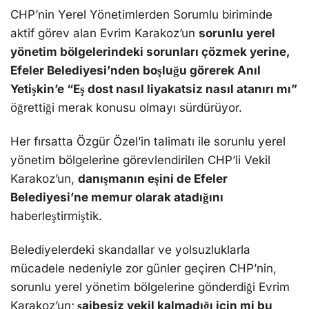
CHP’nin Yerel Yönetimlerden Sorumlu biriminde
aktif görev alan Evrim Karakoz’un
sorunlu yerel
yönetim bölgelerindeki sorunları çözmek yerine,
Efeler Belediyesi’nden boşluğu görerek Anıl
Yetişkin’e “Eş dost nasıl liyakatsiz nasıl atanırı mı”
öğrettiği merak konusu olmayı sürdürüyor.
Her fırsatta Özgür Özel’in talimatı ile sorunlu yerel
yönetim bölgelerine görevlendirilen CHP’li Vekil
Karakoz’un,
danışmanın eşini de Efeler
Belediyesi’ne memur olarak atadığını
haberleştirmiştik.
Belediyelerdeki skandallar ve yolsuzluklarla
mücadele nedeniyle zor günler geçiren CHP’nin,
sorunlu yerel yönetim bölgelerine gönderdiği Evrim
Karakoz’un;
şaibesiz vekil kalmadığı için mi bu