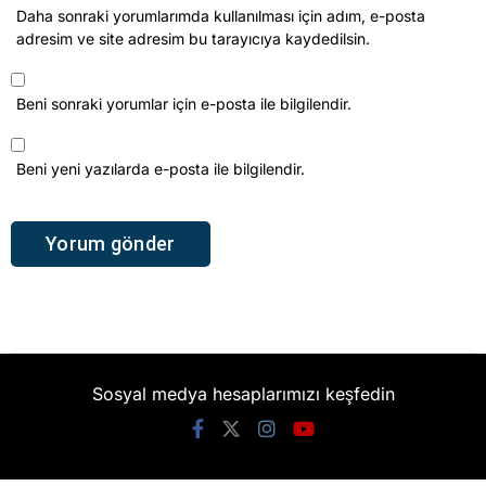
KATEGORİLER
Gündem
Ekonomi
Spor
Politika
Magazin
Dünya
SERVİSLER
Nöbetçi Eczaneler
Namaz Vakitleri
Hava Durumu