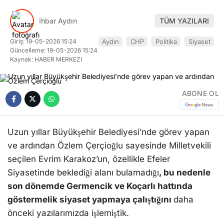
İhbar Aydın
TÜM YAZILARI
Giriş: 19-05-2026 15:24
Aydın
CHP
Politika
Siyaset
Güncelleme: 19-05-2026 15:24
Kaynak: HABER MERKEZI
ABONE OL
Uzun yıllar Büyükşehir Belediyesi’nde görev yapan
ve ardından Özlem Çerçioğlu sayesinde Milletvekili
seçilen Evrim Karakoz’un, özellikle Efeler
Siyasetinde beklediği alanı bulamadığı
, bu nedenle
son dönemde Germencik ve Koçarlı hattında
göstermelik siyaset yapmaya çalıştığını
daha
önceki yazılarımızda işlemiştik.