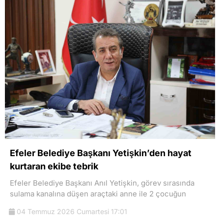
Efeler Belediye Başkanı Yetişkin’den hayat
kurtaran ekibe tebrik
Efeler Belediye Başkanı Anıl Yetişkin, görev sırasında
sulama kanalına düşen araçtaki anne ile 2 çocuğun
04 Temmuz 2026 Cumartesi 17:01