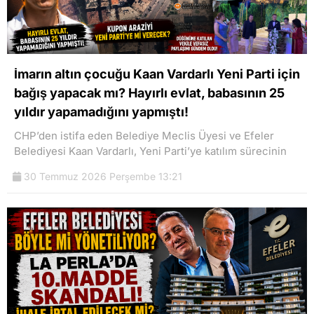
İmarın altın çocuğu Kaan Vardarlı Yeni Parti için
bağış yapacak mı? Hayırlı evlat, babasının 25
yıldır yapamadığını yapmıştı!
CHP’den istifa eden Belediye Meclis Üyesi ve Efeler
Belediyesi Kaan Vardarlı, Yeni Parti’ye katılım sürecinin
30 Temmuz 2026 Perşembe 13:21