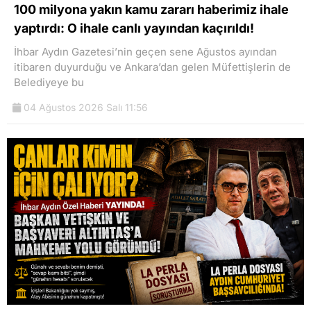
100 milyona yakın kamu zararı haberimiz ihale
yaptırdı: O ihale canlı yayından kaçırıldı!
İhbar Aydın Gazetesi’nin geçen sene Ağustos ayından
itibaren duyurduğu ve Ankara’dan gelen Müfettişlerin de
Belediyeye bu
04 Ağustos 2026 Salı 11:56