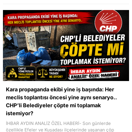
Kara propaganda ekibi yine iş başında: Her
meclis toplantısı öncesi yine aynı senaryo..
CHP’li Belediyeler çöpte mi toplamak
istemiyor?
İHBAR AYDIN ANALİZ ÖZEL HABERİ- Son günlerde
özellikle Efeler ve Kuşadası ilçelerinde yaşanan çöp