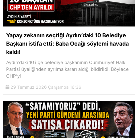
Yapay zekanın seçtiği Aydın’daki 10 Belediye
Başkanı istifa etti: Baba Ocağı söylemi havada
kaldı!
Aydın’daki 10 ilçe belediye başkanının Cumhuriyet Halk
Partisi üyeliğinden ayrılma kararı aldığı bildirildi. Böylece
CHP’yi
29 Temmuz 2026 Çarşamba 16:36