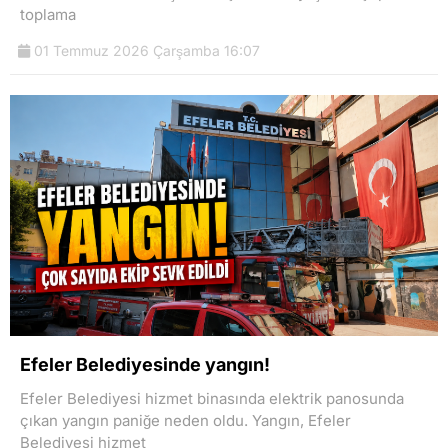
toplama
01 Temmuz 2026 Çarşamba 16:07
Efeler Belediyesinde yangın!
Efeler Belediyesi hizmet binasında elektrik panosunda
çıkan yangın paniğe neden oldu. Yangın, Efeler
Belediyesi hizmet