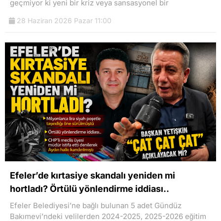
geçmiyor ki yeni bir kriz veya sansasyonel bir
28 Haziran 2026 Pazar 11:00
Efeler’de kırtasiye skandalı yeniden mi
hortladı? Örtülü yönlendirme iddiası..
Efeler Belediyesi’ne bağlı bulunan 5 adet Gündüz
Bakımevi’ndeki velilerden 2024-2025, 2025-2026 eğitim