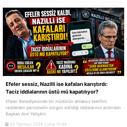
Efeler sessiz, Nazilli ise kafaları karıştırdı:
Taciz iddialarının üstü mü kapatılıyor?
Efeler Belediyesinde bir müdürün ahlaksız teklifini
reddeden personelin sürgün edildiği iddialarının ardından
Başkan Anıl Yetişkin
03 Temmuz 2026 Cuma 10:44