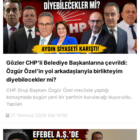
Gözler CHP’li Belediye Başkanlarına çevrildi:
Özgür Özel’in yol arkadaşlarıyla birlikteyim
diyebilecekler mi?
CHP Grup Başkanı Özgür Özel mecliste yaptığı
konuşmada bugün yeni bir partinin kurulacağı duyuruldu.
Yapılan
21 Temmuz 2026 Salı 14:50