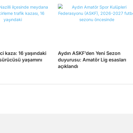
eci kaza: 16 yaşındaki
Aydın ASKF’den Yeni Sezon
 sürücüsü yaşamını
duyurusu: Amatör Lig esasları
açıklandı