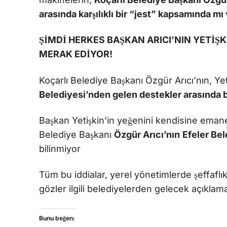
arasında karşılıklı bir “jest” kapsamında mı 
ŞİMDİ HERKES BAŞKAN ARICI’NIN YETİŞ
MERAK EDİYOR!
Koçarlı Belediye Başkanı Özgür Arıcı’nın, Yet
Belediyesi’nden gelen destekler arasında bi
Başkan Yetişkin’in yeğenini kendisine eman
Belediye Başkanı
Özgür Arıcı’nın
Efeler Be
bilinmiyor
Tüm bu iddialar, yerel yönetimlerde şeffaflık
gözler ilgili belediyelerden gelecek açıklam
Bunu beğen: