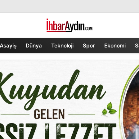
Asayiş
Dünya
Teknoloji
Spor
Ekonomi
S