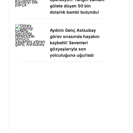
gölete düşen 50 bin
dolarlık bambi bulundu!
Aydınlı Genç Astsubay
görev sırasında hayatını
kaybetti! Sevenleri
gözyaşlarıyla son
yolculuğuna uğurladı