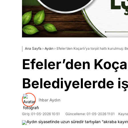
Ana Sayfa
›
Aydın
›
Efeler’den Koçarlı’ya torpil hattı kurulmuş: Be
Efeler’den Koçar
Belediyelerde iş
İhbar Aydın
Giriş: 01-05-2026 10:51
Güncelleme: 01-05-2026 11:01
Kayna