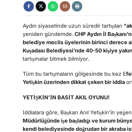
Aydın siyasetinde uzun süredir tartışılan
“ak
yeniden gündemde.
CHP Aydın İl Başkanı’nı
belediye meclis üyelerinin birinci derece 
Kuşadası Belediyesi’nde 40-50 kişiye yakı
tartışmalar bitmek bilmiyor.
Tüm bu tartışmaların gölgesinde bu kez E
fe
Yetişkin üzerinden dikkat çeken bir iddia
or
YETİŞKİN’İN BASİT AKIL OYUNU!
İddialara göre, Başkan Anıl Yetişkin’in yeğen
Müdürlüğünde işe başladığı ve kurum bünye
kendi belediyesinde doğrudan bir akraba is