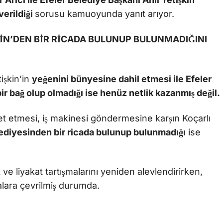
verildiği
sorusu kamuoyunda yanıt arıyor.
KİN’DEN BİR RİCADA BULUNUP BULUNMADIĞINI
işkin’in
yeğenini bünyesine dahil etmesi ile Efeler
r bağ olup olmadığı ise henüz netlik kazanmış değil.
et etmesi, iş makinesi göndermesine karşın Koçarlı
lediyesinden bir ricada bulunup bulunmadığı
ise
 ve liyakat tartışmalarını yeniden alevlendirirken,
alara çevrilmiş durumda.