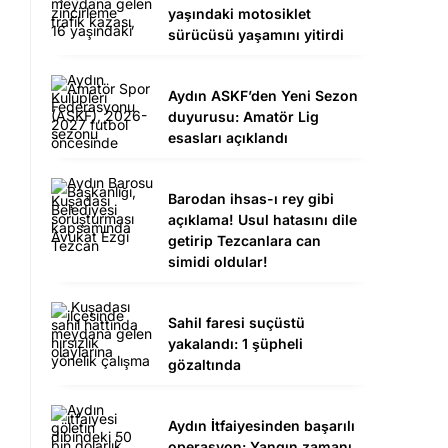
yaşındaki motosiklet
sürücüsü yaşamını yitirdi
Aydın ASKF’den Yeni Sezon
duyurusu: Amatör Lig
esasları açıklandı
Barodan ihsas-ı rey gibi
açıklama! Usul hatasını dile
getirip Tezcanlara can
simidi oldular!
Sahil faresi suçüstü
yakalandı: 1 şüpheli
gözaltında
Aydın İtfaiyesinden başarılı
operasyon: Yangın zamanı