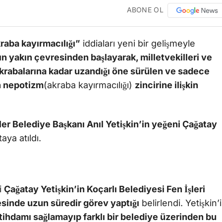
ABONE OL
raba kayırmacılığı”
iddiaları yeni bir gelişmeyle
n yakın çevresinden başlayarak, milletvekilleri ve
akrabalarına kadar uzandığı öne sürülen ve sadece
n nepotizm
(akraba kayırmacılığı)
zincirine ilişkin
ler Belediye Başkanı Anıl Yetişkin’in yeğeni Çağatay
taya atıldı.
i
Çağatay Yetişkin’in Koçarlı Belediyesi Fen İşleri
sinde uzun süredir görev yaptığı
belirlendi. Yetişkin’
tihdamı sağlamayıp farklı bir belediye üzerinden bu