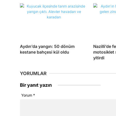
Aydın’da yangın: 50 dönüm
Nazilli’de f
kestane bahçesi kül oldu
motosiklet
yitirdi
YORUMLAR
Bir yanıt yazın
Yorum
*