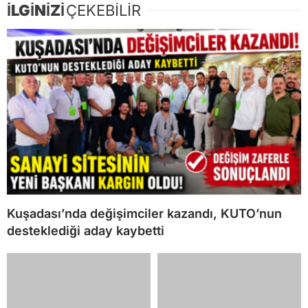
İLGİNİZİ
ÇEKEBİLİR
Kuşadası’nda değişimciler kazandı, KUTO’nun
desteklediği aday kaybetti