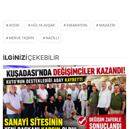
AYDIN
HÜLYA AVŞAR
IHBARAYDIN
MAGAZIN
MERVE TAŞKIN
NAZILLI
İLGİNİZİ
ÇEKEBİLİR