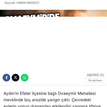
Kaynak: HABER MERKEZI
ABONE OL
Aydın’ın Efeler ilçesine bağlı Ovaeymir Mahallesi
mevkiinde boş arazide yangın çıktı. Çevredeki
evlerin yoğun dumandan etkilendiği yangına itfaiye