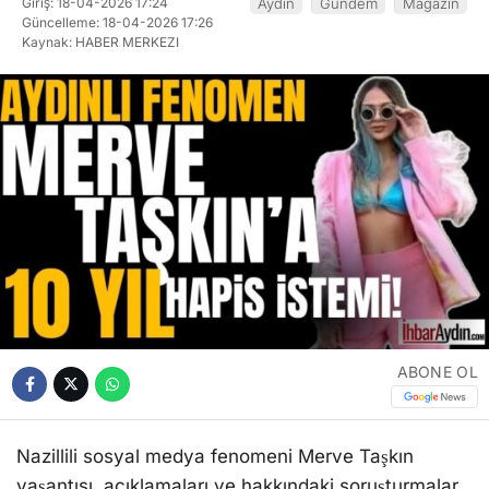
Giriş: 18-04-2026 17:24
Aydın
Gündem
Magazin
Güncelleme: 18-04-2026 17:26
Kaynak: HABER MERKEZI
ABONE OL
Nazillili sosyal medya fenomeni Merve Taşkın
yaşantısı, açıklamaları ve hakkındaki soruşturmalar