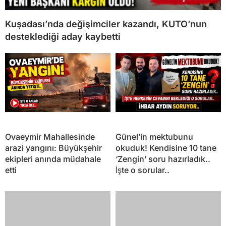
Kuşadası’nda değişimciler kazandı, KUTO’nun
desteklediği aday kaybetti
Ovaeymir Mahallesinde
Günel’in mektubunu
arazi yangını: Büyükşehir
okuduk! Kendisine 10 tane
ekipleri anında müdahale
‘Zengin’ soru hazırladık..
etti
İşte o sorular..