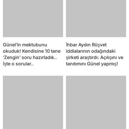
Günel’in mektubunu
İhbar Aydın Rüşvet
okuduk! Kendisine 10 tane
iddialarının odağındaki
‘Zengin’ soru hazırladık..
şirketi araştırdı: Açılışını ve
İşte o sorular..
tanıtımını Günel yapmış!