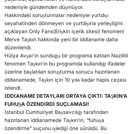
nedeniyle gündemden düşmüyor.
Hakkındaki soruşturmalar nedeniyle yurtdışı
seyahatinden dönmeyen ve yurtdışına yerleştiğini
açıklayan Only Fans(Erişkin içerik sitesi) fenomeni
Merve Taşkın hakkında yeni bir iddianame daha
düzenlendi.
Hülya Avşar’ın sunduğu bir programa katılan Nazillili
fenomen Taşkın’ın bu programda kullandığı ifadeler
üzerine başlatılan soruşturma sonucu hazırlanan
iddianamede, Taşkın için 10 yıla kadar hapis cezası
istendi.
İDDİANAME DETAYLARI ORTAYA ÇIKTI: TAŞKIN’A
FUHUŞA ÖZENDİRDİ SUÇLAMASI!
İstanbul Cumhuriyet Başsavcılığı tarafından
hazırlanan iddianamede Taşkın’ın, “fuhuşa
özendirme” suçunu işlediği öne sürüldü. Bu