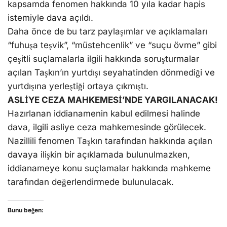
kapsamda fenomen hakkında 10 yıla kadar hapis
istemiyle dava açıldı.
Daha önce de bu tarz paylaşımlar ve açıklamaları
“fuhuşa teşvik”, “müstehcenlik” ve “suçu övme” gibi
çeşitli suçlamalarla ilgili hakkında soruşturmalar
açılan Taşkın’ın yurtdışı seyahatinden dönmediği ve
yurtdışına yerleştiği ortaya çıkmıştı.
ASLİYE CEZA MAHKEMESİ’NDE YARGILANACAK!
Hazırlanan iddianamenin kabul edilmesi halinde
dava, ilgili asliye ceza mahkemesinde görülecek.
Nazillili fenomen Taşkın tarafından hakkında açılan
davaya ilişkin bir açıklamada bulunulmazken,
iddianameye konu suçlamalar hakkında mahkeme
tarafından değerlendirmede bulunulacak.
Bunu beğen: