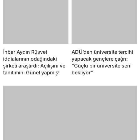
İhbar Aydın Rüşvet
ADÜ’den üniversite tercihi
iddialarının odağındaki
yapacak gençlere çağrı:
şirketi araştırdı: Açılışını ve
“Güçlü bir üniversite seni
tanıtımını Günel yapmış!
bekliyor”