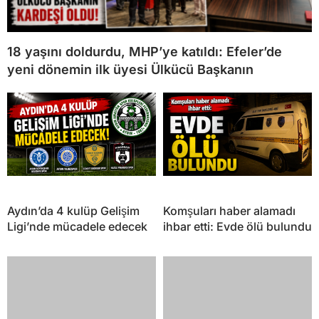
18 yaşını doldurdu, MHP’ye katıldı: Efeler’de
yeni dönemin ilk üyesi Ülkücü Başkanın
Aydın’da 4 kulüp Gelişim
Komşuları haber alamadı
Ligi’nde mücadele edecek
ihbar etti: Evde ölü bulundu