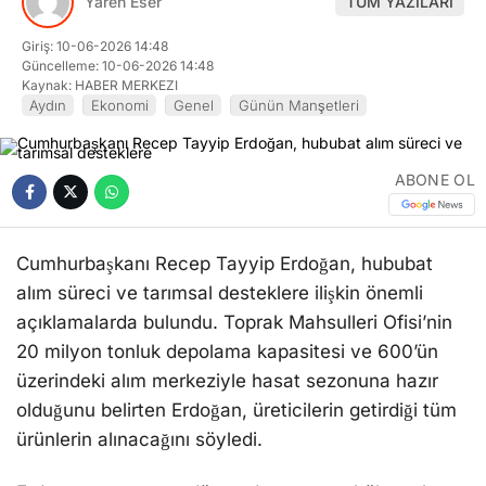
Yaren Eser
TÜM YAZILARI
Giriş: 10-06-2026 14:48
Güncelleme: 10-06-2026 14:48
Kaynak: HABER MERKEZI
Aydın
Ekonomi
Genel
Günün Manşetleri
ABONE OL
Cumhurbaşkanı Recep Tayyip Erdoğan, hububat
alım süreci ve tarımsal desteklere ilişkin önemli
açıklamalarda bulundu. Toprak Mahsulleri Ofisi’nin
20 milyon tonluk depolama kapasitesi ve 600’ün
üzerindeki alım merkeziyle hasat sezonuna hazır
olduğunu belirten Erdoğan, üreticilerin getirdiği tüm
ürünlerin alınacağını söyledi.