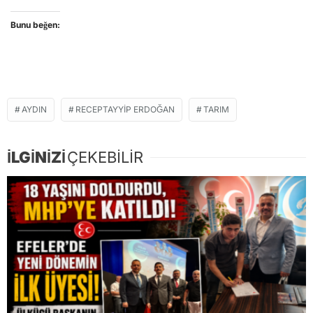
Bunu beğen:
AYDIN
RECEPTAYYIP ERDOĞAN
TARIM
İLGİNİZİ
ÇEKEBİLİR