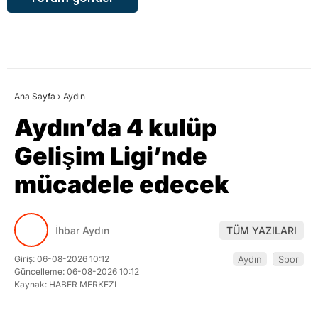
Ana Sayfa
›
Aydın
Aydın’da 4 kulüp
Gelişim Ligi’nde
mücadele edecek
İhbar Aydın
TÜM YAZILARI
Giriş: 06-08-2026 10:12
Aydın
Spor
Güncelleme: 06-08-2026 10:12
Kaynak: HABER MERKEZI