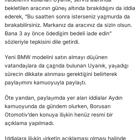
bekletilen aracının güneş altında bırakıldığını da iddia
ederek, “Bu saatten sonra isterseniz yağmurda da
bırakabilirsiniz. Markanız da aracınız da sizin olsun.
Bana 3 ay önce ödediğim bedeli iade edin”
sözleriyle tepkisini dile getirdi.
Yeni BMW modelini satın almayı düşünen
vatandaşlara da çağrıda bulunan Uyanık, yaşadığı
sürecin dikkate alınması gerektiğini belirterek
paylaşımını kamuoyuyla paylaştı.
Öte yandan, paylaşımda yer alan iddialar Aydın
kamuoyunda da gündem olurken, Borusan
Otomotiv’den konuya ilişkin henüz resmi bir
açıklama yapılmadı.
İddialara ilişkin şirketin açıklaması olması halinde