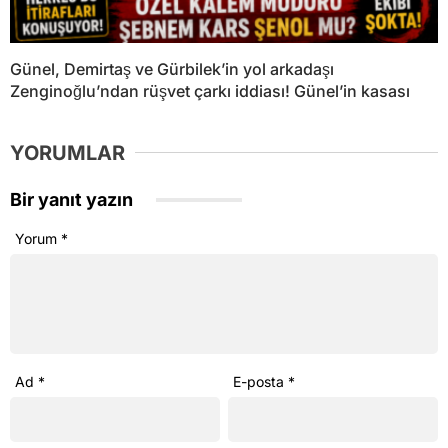
Günel, Demirtaş ve Gürbilek’in yol arkadaşı
Zenginoğlu’ndan rüşvet çarkı iddiası! Günel’in kasası
YORUMLAR
Bir yanıt yazın
Yorum
*
Ad
*
E-posta
*