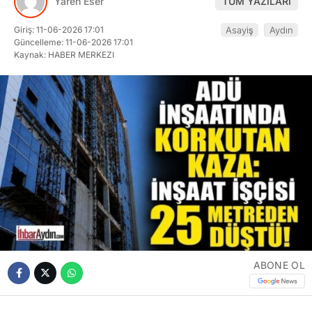
Yaren Eser
TÜM YAZILARI
Giriş: 11-06-2026 17:01
Asayiş
Aydın
Güncelleme: 11-06-2026 17:01
Kaynak: HABER MERKEZI
ABONE OL