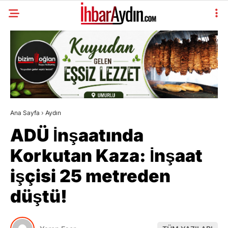
Ana Sayfa
›
Aydın
ADÜ İnşaatında
Korkutan Kaza: İnşaat
işçisi 25 metreden
düştü!