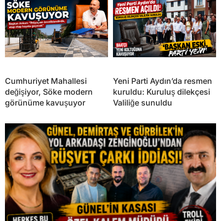
Cumhuriyet Mahallesi
Yeni Parti Aydın’da resmen
değişiyor, Söke modern
kuruldu: Kuruluş dilekçesi
görünüme kavuşuyor
Valiliğe sunuldu