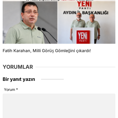
Fatih Karahan, Milli Görüş Gömleğini çıkardı!
YORUMLAR
Bir yanıt yazın
Yorum
*
Ad
*
E-posta
*