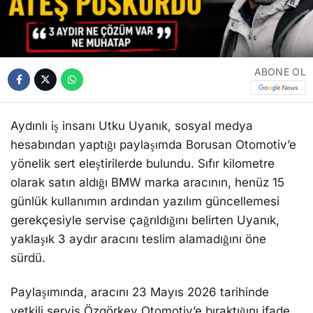
ABONE OL
Aydınlı iş insanı Utku Uyanık, sosyal medya
hesabından yaptığı paylaşımda Borusan Otomotiv’e
yönelik sert eleştirilerde bulundu. Sıfır kilometre
olarak satın aldığı BMW marka aracının, henüz 15
günlük kullanımın ardından yazılım güncellemesi
gerekçesiyle servise çağrıldığını belirten Uyanık,
yaklaşık 3 aydır aracını teslim alamadığını öne
sürdü.
Paylaşımında, aracını 23 Mayıs 2026 tarihinde
yetkili servis Özgörkey Otomotiv’e bıraktığını ifade