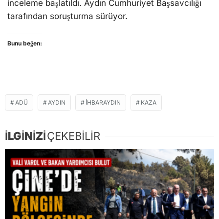
inceleme başlatıldı. Aydın Cumhuriyet Başsavcılığı
tarafından soruşturma sürüyor.
Bunu beğen:
ADÜ
AYDIN
IHBARAYDIN
KAZA
İLGİNİZİ
ÇEKEBİLİR