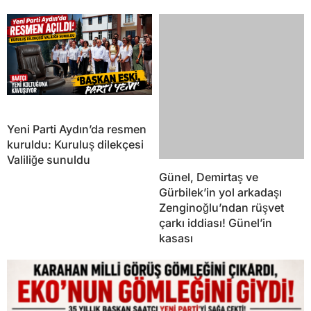
Yeni Parti Aydın’da resmen
Günel, Demirtaş ve
kuruldu: Kuruluş dilekçesi
Gürbilek’in yol arkadaşı
Valiliğe sunuldu
Zenginoğlu’ndan rüşvet
çarkı iddiası! Günel’in
kasası