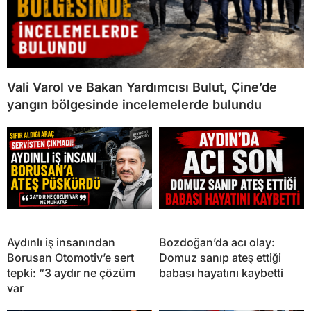
Vali Varol ve Bakan Yardımcısı Bulut, Çine’de
yangın bölgesinde incelemelerde bulundu
Aydınlı iş insanından
Bozdoğan’da acı olay:
Borusan Otomotiv’e sert
Domuz sanıp ateş ettiği
tepki: “3 aydır ne çözüm
babası hayatını kaybetti
var