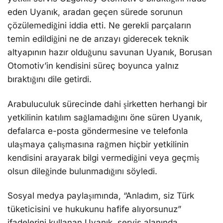
eden Uyanık, aradan geçen sürede sorunun
çözülemediğini iddia etti. Ne gerekli parçaların
temin edildiğini ne de arızayı giderecek teknik
altyapının hazır olduğunu savunan Uyanık, Borusan
Otomotiv’in kendisini süreç boyunca yalnız
bıraktığını dile getirdi.
Arabuluculuk sürecinde dahi şirketten herhangi bir
yetkilinin katılım sağlamadığını öne süren Uyanık,
defalarca e-posta göndermesine ve telefonla
ulaşmaya çalışmasına rağmen hiçbir yetkilinin
kendisini arayarak bilgi vermediğini veya geçmiş
olsun dileğinde bulunmadığını söyledi.
Sosyal medya paylaşımında, “Anladım, siz Türk
tüketicisini ve hukukunu hafife alıyorsunuz”
ifadelerini kullanan Uyanık, servis alanında