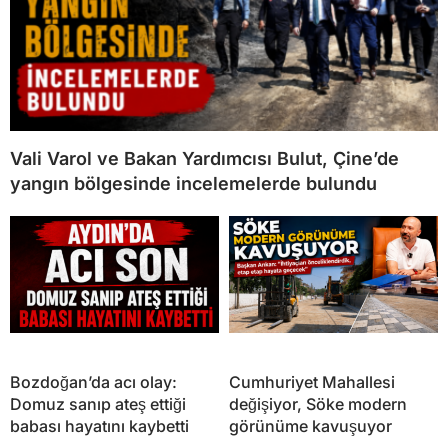
Vali Varol ve Bakan Yardımcısı Bulut, Çine’de
yangın bölgesinde incelemelerde bulundu
Bozdoğan’da acı olay:
Cumhuriyet Mahallesi
Domuz sanıp ateş ettiği
değişiyor, Söke modern
babası hayatını kaybetti
görünüme kavuşuyor