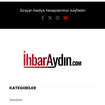
KATEGORİLER
Gündem
Ekonomi
Spor