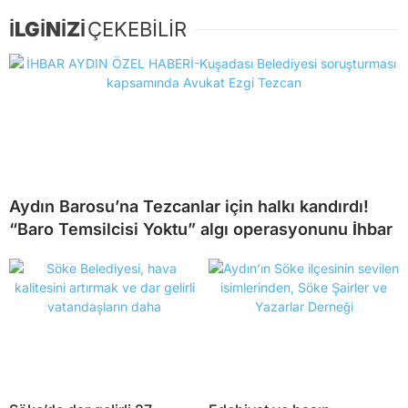
İLGİNİZİ
ÇEKEBİLİR
Aydın Barosu’na Tezcanlar için halkı kandırdı!
“Baro Temsilcisi Yoktu” algı operasyonunu İhbar