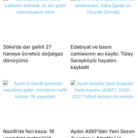
Söke’de dar gelirli 27
Edebiyat ve basın
haneye ücretsiz doğalgaz
camiasının acı kaybı: Tülay
dönüşümü
Sarayköylü hayatını
kaybetti
Nazilli’de feci kaza: 16
Aydın ASKF’den Yeni Sezon