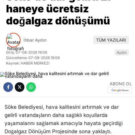
haneye ücretsiz
doğalgaz dönüşümü
İhbar Aydın
TÜM YAZILARI
Giriş: 07-08-2026 19:06
Aydın
Güncelleme: 07-08-2026 19:06
Kaynak: HABER MERKEZI
ABONE OL
Söke Belediyesi, hava kalitesini artırmak ve dar
gelirli vatandaşların daha sağlıklı koşullarda
yaşamalarını sağlamak amacıyla hayata geçirdiği
Doğalgaz Dönüşüm Projesinde sona yaklaştı.