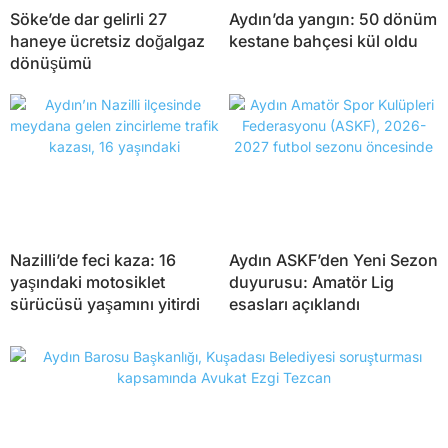
Söke’de dar gelirli 27
Aydın’da yangın: 50 dönüm
haneye ücretsiz doğalgaz
kestane bahçesi kül oldu
dönüşümü
Nazilli’de feci kaza: 16
Aydın ASKF’den Yeni Sezon
yaşındaki motosiklet
duyurusu: Amatör Lig
sürücüsü yaşamını yitirdi
esasları açıklandı