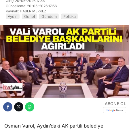
Giriş: 20-05-2026 17:56
Güncelleme: 20-05-2026 17:56
Kaynak: HABER MERKEZI
Aydın
Genel
Gündem
Politika
ABONE OL
Osman Varol, Aydın’daki AK partili belediye