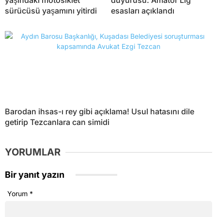
yaşındaki motosiklet
duyurusu: Amatör Lig
sürücüsü yaşamını yitirdi
esasları açıklandı
Barodan ihsas-ı rey gibi açıklama! Usul hatasını dile
getirip Tezcanlara can simidi
YORUMLAR
Bir yanıt yazın
Yorum
*