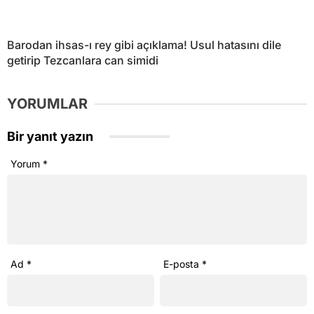
Barodan ihsas-ı rey gibi açıklama! Usul hatasını dile
getirip Tezcanlara can simidi
YORUMLAR
Bir yanıt yazın
Yorum
*
Ad
*
E-posta
*