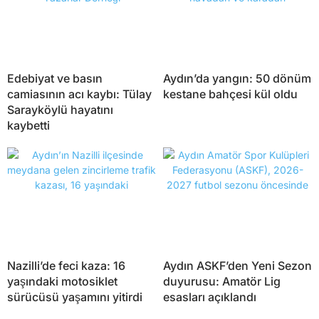
Edebiyat ve basın
Aydın’da yangın: 50 dönüm
camiasının acı kaybı: Tülay
kestane bahçesi kül oldu
Sarayköylü hayatını
kaybetti
Nazilli’de feci kaza: 16
Aydın ASKF’den Yeni Sezon
yaşındaki motosiklet
duyurusu: Amatör Lig
sürücüsü yaşamını yitirdi
esasları açıklandı