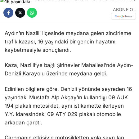
ABONE OL
Aydın’ın Nazilli ilçesinde meydana gelen zincirleme
trafik kazası, 16 yaşındaki bir gencin hayatını
kaybetmesiyle sonuçlandı.
Kaza, Nazilli’ye bağlı Şirinevler Mahallesi’nde Aydın-
Denizli Karayolu üzerinde meydana geldi.
Edinilen bilgilere göre, Denizli yönünde seyreden 16
yaşındaki Mustafa Alp Akçay’ın kullandığı 09 AUK
194 plakalı motosiklet, aynı istikamette ilerleyen
Y.Y. idaresindeki 09 ATY 029 plakalı otomobile
arkadan çarptı.
Çarpmanın etkisiyle motosikletten yola savrulan