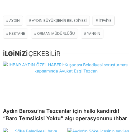
AYDIN
AYDIN BÜYÜKŞEHIR BELEDIYESI
İTFAIYE
KESTANE
ORMAN MÜDÜRLÜĞÜ
YANGIN
İLGİNİZİ
ÇEKEBİLİR
Aydın Barosu’na Tezcanlar için halkı kandırdı!
“Baro Temsilcisi Yoktu” algı operasyonunu İhbar