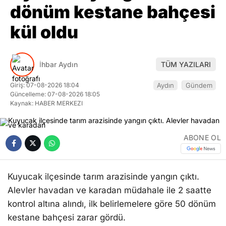
dönüm kestane bahçesi
kül oldu
İhbar Aydın
TÜM YAZILARI
Giriş: 07-08-2026 18:04
Aydın
Gündem
Güncelleme: 07-08-2026 18:05
Kaynak: HABER MERKEZI
ABONE OL
Kuyucak ilçesinde tarım arazisinde yangın çıktı.
Alevler havadan ve karadan müdahale ile 2 saatte
kontrol altına alındı, ilk belirlemelere göre 50 dönüm
kestane bahçesi zarar gördü.