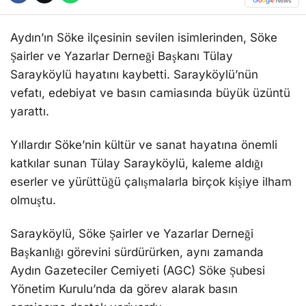
Aydın’ın Söke ilçesinin sevilen isimlerinden, Söke
Şairler ve Yazarlar Derneği Başkanı Tülay
Sarayköylü hayatını kaybetti. Sarayköylü’nün
vefatı, edebiyat ve basın camiasında büyük üzüntü
yarattı.
Yıllardır Söke’nin kültür ve sanat hayatına önemli
katkılar sunan Tülay Sarayköylü, kaleme aldığı
eserler ve yürüttüğü çalışmalarla birçok kişiye ilham
olmuştu.
Sarayköylü, Söke Şairler ve Yazarlar Derneği
Başkanlığı görevini sürdürürken, aynı zamanda
Aydın Gazeteciler Cemiyeti (AGC) Söke Şubesi
Yönetim Kurulu’nda da görev alarak basın