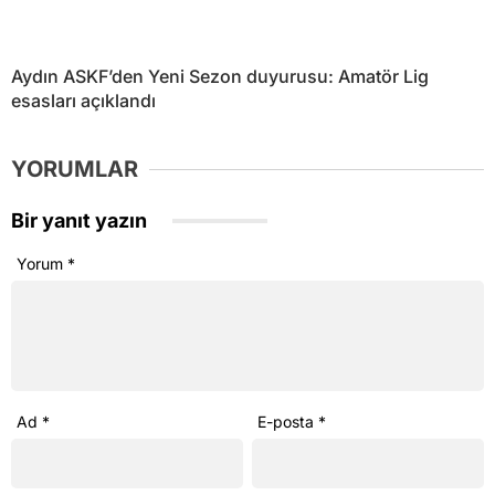
Aydın ASKF’den Yeni Sezon duyurusu: Amatör Lig
esasları açıklandı
YORUMLAR
Bir yanıt yazın
Yorum
*
Ad
*
E-posta
*