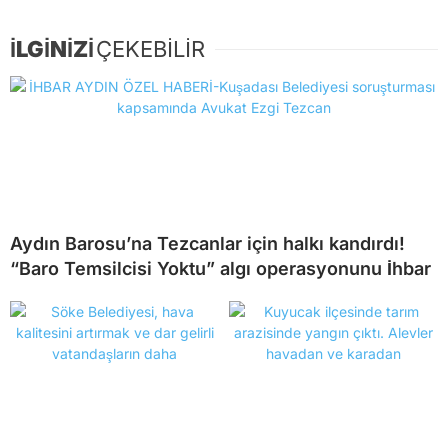
İLGİNİZİ
ÇEKEBİLİR
Aydın Barosu’na Tezcanlar için halkı kandırdı!
“Baro Temsilcisi Yoktu” algı operasyonunu İhbar