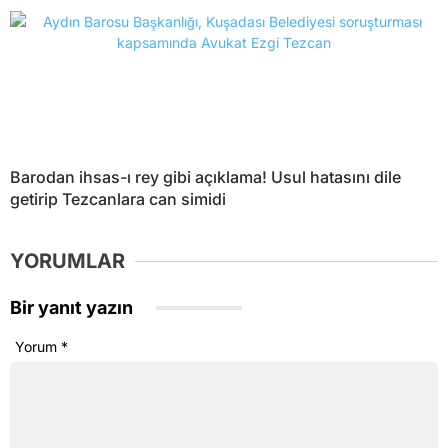
Barodan ihsas-ı rey gibi açıklama! Usul hatasını dile
getirip Tezcanlara can simidi
YORUMLAR
Bir yanıt yazın
Yorum
*