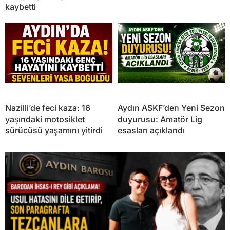
kaybetti
Nazilli’de feci kaza: 16
Aydın ASKF’den Yeni Sezon
yaşındaki motosiklet
duyurusu: Amatör Lig
sürücüsü yaşamını yitirdi
esasları açıklandı