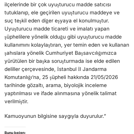
ilçelerinde bir çok uyuşturucu madde satıcısı
tutuklanıp, ele geçirilen uyuşturucu maddeye ve
suç teşkil eden diğer eşyaya el konulmuştur.
Uyuşturucu madde ticareti ve imalatı yapan
şüphelilere yönelik olduğu gibi uyuşturucu madde
kullanımını kolaylaştıran, yer temin eden ve kullanan
şahıslara yönelik Cumhuriyet Başsavcılığımızca
yürütülen bir başka soruşturmada ise elde edilen
deliller çerçevesinde, İstanbul İl Jandarma
Komutanlığı‘na, 25 şüpheli hakkında 21/05/2026
tarihinde gözaltı, arama, biyolojik inceleme
yaptırılması ve ifade alınmasına yönelik talimat
verilmiştir.
Kamuoyunun bilgisine saygıyla duyurulur.”
Bunu beğen: