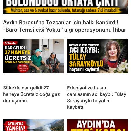
Aydın Barosu’na Tezcanlar için halkı kandırdı!
“Baro Temsilcisi Yoktu” algı operasyonunu İhbar
Söke’de dar gelirli 27
Edebiyat ve basın
haneye ücretsiz doğalgaz
camiasının acı kaybı: Tülay
dönüşümü
Sarayköylü hayatını
kaybetti