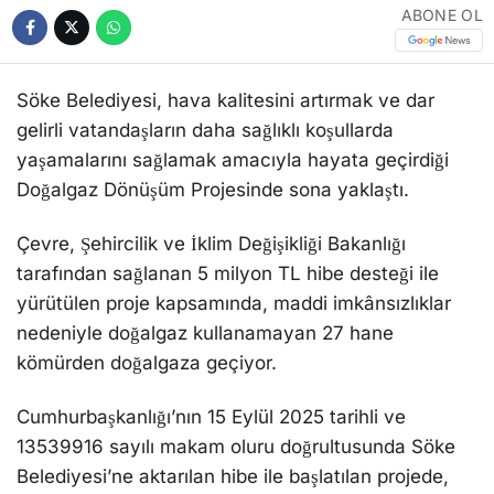
ABONE OL
Söke Belediyesi, hava kalitesini artırmak ve dar
gelirli vatandaşların daha sağlıklı koşullarda
yaşamalarını sağlamak amacıyla hayata geçirdiği
Doğalgaz Dönüşüm Projesinde sona yaklaştı.
Çevre, Şehircilik ve İklim Değişikliği Bakanlığı
tarafından sağlanan 5 milyon TL hibe desteği ile
yürütülen proje kapsamında, maddi imkânsızlıklar
nedeniyle doğalgaz kullanamayan 27 hane
kömürden doğalgaza geçiyor.
Cumhurbaşkanlığı’nın 15 Eylül 2025 tarihli ve
13539916 sayılı makam oluru doğrultusunda Söke
Belediyesi’ne aktarılan hibe ile başlatılan projede,