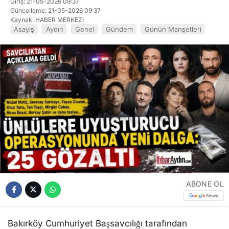
Giriş: 21-05-2026 09:37
Güncelleme: 21-05-2026 09:37
Kaynak: HABER MERKEZI
Asayiş
Aydın
Genel
Gündem
Günün Manşetleri
ABONE OL
Bakırköy Cumhuriyet Başsavcılığı tarafından