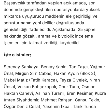
Başsavcılık tarafından yapılan açıklamada, son
dönemde gerçekleştirilen operasyonlarda yüksek
miktarda uyuşturucu maddenin ele geçirildiği ve
soruşturmanın yeni deliller doğrultusunda
genişletildiği ifade edildi. Açıklamada, 25 şüpheli
hakkında gözaltı, arama ve biyolojik inceleme
işlemleri için talimat verildiği kaydedildi.
İşte o isimler;
Serenay Sarıkaya, Berkay Şahin, Tan Taşcı, Yağmur
Ünal, Mirgün Sırrı Cabas, Hakan Aydın (Blok 3),
Mabel Matiz (Fatih Karaca), Feyza Civelek, Niran
Ünsal, Volkan Bahçekapalı, Onur Tuna, Osman
Haktan Canevi, Aslıhan Turanlı, Eren Kesimer, Kübra
İmren Siyahdemir, Mehmet Rahşan, Cansu Tekin,
Özgür Deniz Cellat, Yasemin İkbal, Tarık Tunca