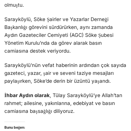
olmuştu.
Sarayköylü, Söke Şairler ve Yazarlar Derneği
Başkanlığı görevini sürdürürken, aynı zamanda
Aydın Gazeteciler Cemiyeti (AGC) Söke Şubesi
Yönetim Kurulu’nda da görev alarak basın
camiasına destek veriyordu.
Sarayköylü’nün vefat haberinin ardından çok sayıda
gazeteci, yazar, şair ve seveni taziye mesajları
paylaşırken, Söke’de derin bir üzüntü yaşandı.
İhbar Aydın olarak
, Tülay Sarayköylü’ye Allah’tan
rahmet; ailesine, yakınlarına, edebiyat ve basın
camiasına başsağlığı diliyoruz.
Bunu beğen: