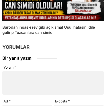
Barodan ihsas-ı rey gibi açıklama! Usul hatasını dile
getirip Tezcanlara can simidi
YORUMLAR
Bir yanıt yazın
Yorum
*
Ad
*
E-posta
*