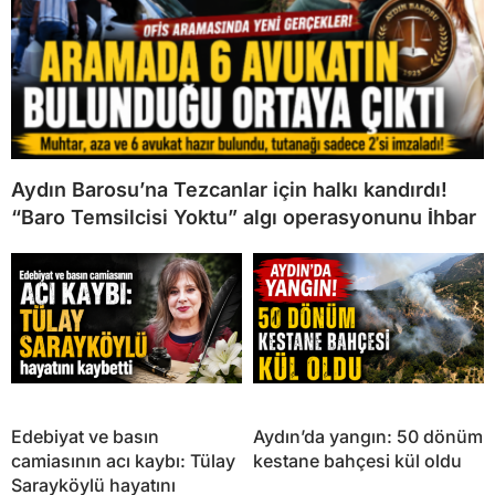
Aydın Barosu’na Tezcanlar için halkı kandırdı!
“Baro Temsilcisi Yoktu” algı operasyonunu İhbar
Edebiyat ve basın
Aydın’da yangın: 50 dönüm
camiasının acı kaybı: Tülay
kestane bahçesi kül oldu
Sarayköylü hayatını