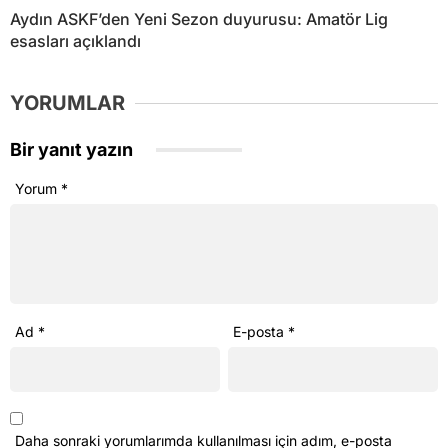
Aydın ASKF’den Yeni Sezon duyurusu: Amatör Lig
esasları açıklandı
YORUMLAR
Bir yanıt yazın
Yorum
*
Ad
*
E-posta
*
Daha sonraki yorumlarımda kullanılması için adım, e-posta