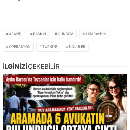
ASAYIŞ
BASKIN
GÜNDEM
IHBARAYDIN
OPERASYON
TÜRKIYE
ÜNLÜLER
İLGİNİZİ
ÇEKEBİLİR