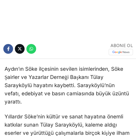
ABONE OL
Aydın’ın Söke ilçesinin sevilen isimlerinden, Söke
Şairler ve Yazarlar Derneği Başkanı Tülay
Sarayköylü hayatını kaybetti. Sarayköylü’nün
vefatı, edebiyat ve basın camiasında büyük üzüntü
yarattı.
Yıllardır Söke’nin kültür ve sanat hayatına önemli
katkılar sunan Tülay Sarayköylü, kaleme aldığı
eserler ve yürüttüğü çalışmalarla birçok kişiye ilham