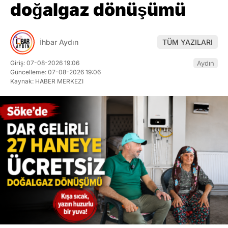
doğalgaz dönüşümü
İhbar Aydın
TÜM YAZILARI
Giriş: 07-08-2026 19:06
Aydın
Güncelleme: 07-08-2026 19:06
Kaynak: HABER MERKEZI