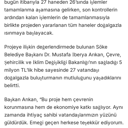
bugün itibarıyla 27 haneden 26’sında işlemler
tamamlanma aşamasına gelirken, son kontrollerin
ardından kalan işlemlerin de tamamlanmasıyla
birlikte projeden yararlanan tüm haneler doğalgazla
ısınmaya başlayacak.
Projeye ilişkin değerlendirmede bulunan Söke
Belediye Başkanı Dr. Mustafa İberya Arıkan, Çevre,
Şehircilik ve İklim Değişikliği Bakanlığı’nın sağladığı 5
milyon TL’lik hibe sayesinde 27 vatandaşı
doğalgazla buluşturmanın mutluluğunu yaşadıklarını
belirtti.
Başkan Arıkan, “Bu proje hem çevrenin
korunmasına hem de ekonomiye katkı sağlıyor. Aynı
zamanda ihtiyaç sahibi vatandaşlarımızın yüzünü
güldürdük. Emeği geçen herkese teşekkür ediyorum.