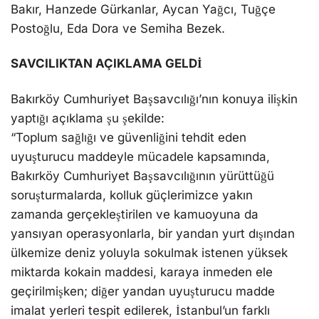
Bakır, Hanzede Gürkanlar, Aycan Yağcı, Tuğçe
Postoğlu, Eda Dora ve Semiha Bezek.
SAVCILIKTAN AÇIKLAMA GELDİ
Bakırköy Cumhuriyet Başsavcılığı’nın konuya ilişkin
yaptığı açıklama şu şekilde:
“Toplum sağlığı ve güvenliğini tehdit eden
uyuşturucu maddeyle mücadele kapsamında,
Bakırköy Cumhuriyet Başsavcılığının yürüttüğü
soruşturmalarda, kolluk güçlerimizce yakın
zamanda gerçekleştirilen ve kamuoyuna da
yansıyan operasyonlarla, bir yandan yurt dışından
ülkemize deniz yoluyla sokulmak istenen yüksek
miktarda kokain maddesi, karaya inmeden ele
geçirilmişken; diğer yandan uyuşturucu madde
imalat yerleri tespit edilerek, İstanbul’un farklı