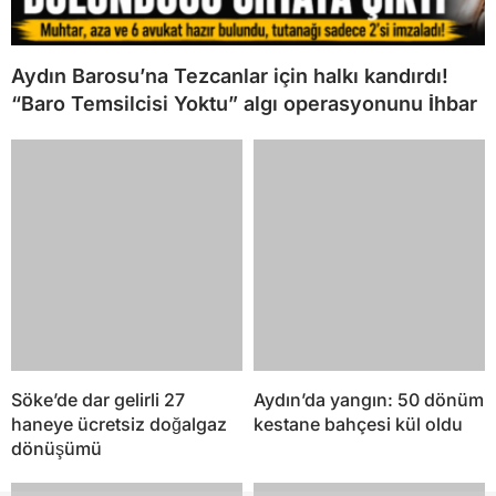
Aydın Barosu’na Tezcanlar için halkı kandırdı!
“Baro Temsilcisi Yoktu” algı operasyonunu İhbar
Söke’de dar gelirli 27
Aydın’da yangın: 50 dönüm
haneye ücretsiz doğalgaz
kestane bahçesi kül oldu
dönüşümü