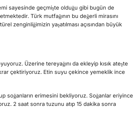
 önemi sayesinde geçmişte olduğu gibi bugün de
tmektedir. Türk mutfağının bu değerli mirasını
ürel zenginliğimizin yaşatılması açısından büyük
yuyoruz. Üzerine tereyağını da ekleyip kısık ateşte
rar çektiriyoruz. Etin suyu çekince yemeklik ince
up soğanların erimesini bekliyoruz. Soğanlar eriyince
yoruz. 2 saat sonra tuzunu atıp 15 dakika sonra