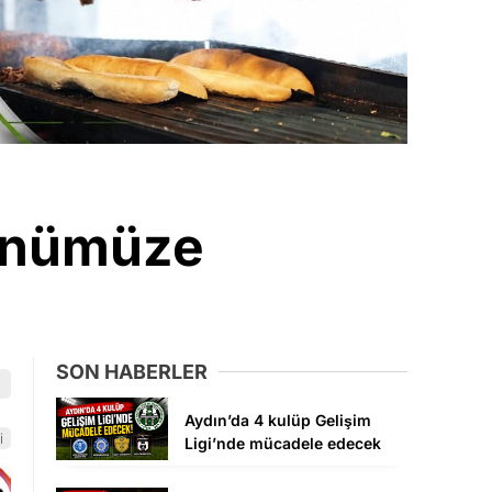
Günümüze
SON HABERLER
Aydın’da 4 kulüp Gelişim
i
Ligi’nde mücadele edecek