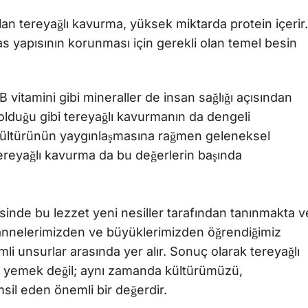
an tereyağlı kavurma, yüksek miktarda protein içerir.
s yapısının korunması için gerekli olan temel besin
 vitamini gibi mineraller de insan sağlığı açısından
olduğu gibi tereyağlı kavurmanın da dengeli
kültürünün yaygınlaşmasına rağmen geleneksel
ereyağlı kavurma da bu değerlerin başında
inde bu lezzet yeni nesiller tarafından tanınmakta v
annelerimizden ve büyüklerimizden öğrendiğimiz
emli unsurlar arasında yer alır. Sonuç olarak tereyağlı
r yemek değil; aynı zamanda kültürümüzü,
il eden önemli bir değerdir.