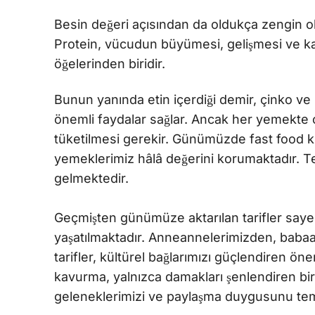
Besin değeri açısından da oldukça zengin ol
Protein, vücudun büyümesi, gelişmesi ve ka
öğelerinden biridir.
Bunun yanında etin içerdiği demir, çinko ve B
önemli faydalar sağlar. Ancak her yemekte 
tüketilmesi gerekir. Günümüzde fast food 
yemeklerimiz hâlâ değerini korumaktadır. T
gelmektedir.
Geçmişten günümüze aktarılan tarifler sayes
yaşatılmaktadır. Anneannelerimizden, baba
tarifler, kültürel bağlarımızı güçlendiren ön
kavurma, yalnızca damakları şenlendiren bi
geleneklerimizi ve paylaşma duygusunu tems