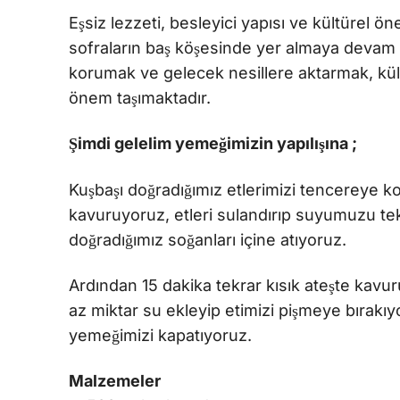
Eşsiz lezzeti, besleyici yapısı ve kültürel
sofraların baş köşesinde yer almaya devam e
korumak ve gelecek nesillere aktarmak, kült
önem taşımaktadır.
Şimdi gelelim yemeğimizin yapılışına ;
Kuşbaşı doğradığımız etlerimizi tencereye ko
kavuruyoruz, etleri sulandırıp suyumuzu tek
doğradığımız soğanları içine atıyoruz.
Ardından 15 dakika tekrar kısık ateşte kavur
az miktar su ekleyip etimizi pişmeye bırakı
yemeğimizi kapatıyoruz.
Malzemeler