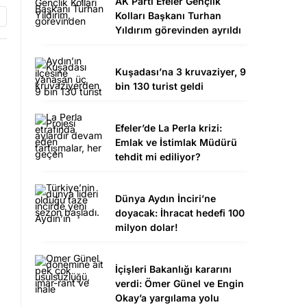
AK Parti Efeler Gençlik
Kolları Başkanı Turhan
Yıldırım görevinden ayrıldı
Kuşadası’na 3 kruvaziyer, 9
bin 130 turist geldi
Efeler’de La Perla krizi:
Emlak ve İstimlak Müdürü
tehdit mi ediliyor?
Dünya Aydın İnciri’ne
doyacak: İhracat hedefi 100
milyon dolar!
İçişleri Bakanlığı kararını
verdi: Ömer Günel ve Engin
Okay’a yargılama yolu