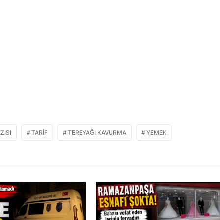
ZISI
TARIF
TEREYAĞI KAVURMA
YEMEK