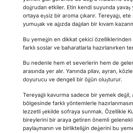
doğrudan etkiler. Etin kendi suyunda yavaş 
ortaya eşsiz bir aroma çıkarır. Tereyağı, e
yumuşak ve ağızda dağılan bir kıvam kazanm
Bu yemeğin en dikkat çekici özelliklerinden
farklı soslar ve baharatlarla hazırlanırken te
Bu nedenle hem et severlerin hem de gelenek
arasında yer alır. Yanında pilav, ayran, köz
doyurucu ve dengeli bir öğün oluşturur.
Tereyağlı kavurma sadece bir yemek değil, a
bölgesinde farklı yöntemlerle hazırlanmasına
lezzetli şekilde sofraya sunmak. Özellikle 
bireylerini bir araya getiren önemli gelenekl
paylaşmanın ve birlikteliğin değerini bu ye