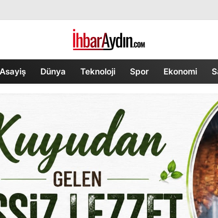
Asayiş
Dünya
Teknoloji
Spor
Ekonomi
S