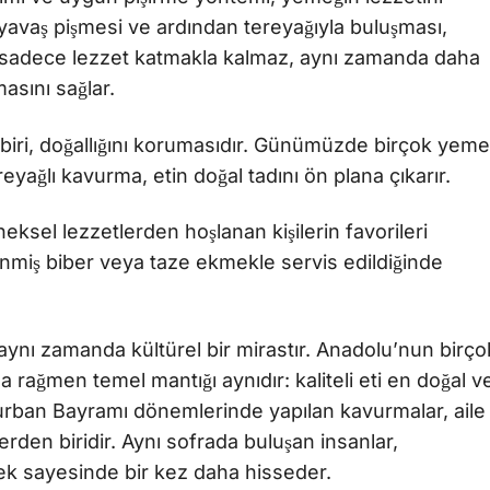
yavaş pişmesi ve ardından tereyağıyla buluşması,
te sadece lezzet katmakla kalmaz, aynı zamanda daha
asını sağlar.
 biri, doğallığını korumasıdır. Günümüzde birçok yem
reyağlı kavurma, etin doğal tadını ön plana çıkarır.
sel lezzetlerden hoşlanan kişilerin favorileri
lenmiş biber veya taze ekmekle servis edildiğinde
ynı zamanda kültürel bir mirastır. Anadolu’nun birço
 rağmen temel mantığı aynıdır: kaliteli eti en doğal v
Kurban Bayramı dönemlerinde yapılan kavurmalar, aile
erden biridir. Aynı sofrada buluşan insanlar,
mek sayesinde bir kez daha hisseder.