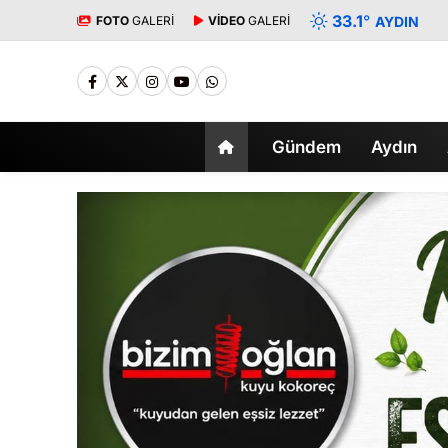
33.1
°
FOTO
GALERİ
VİDEO
GALERİ
AYDIN
Gündem
Aydın