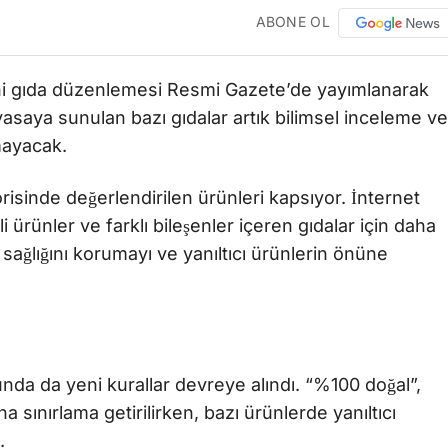
ABONE OL
eni gıda düzenlemesi Resmi Gazete’de yayımlanarak
iyasaya sunulan bazı gıdalar artık bilimsel inceleme ve
mayacak.
isinde değerlendirilen ürünleri kapsıyor. İnternet
li ürünler ve farklı bileşenler içeren gıdalar için daha
 sağlığını korumayı ve yanıltıcı ürünlerin önüne
nda da yeni kurallar devreye alındı. “%100 doğal”,
na sınırlama getirilirken, bazı ürünlerde yanıltıcı
.