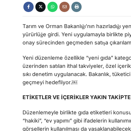
Tarım ve Orman Bakanlığı’nın hazırladığı y
yürürlüğe girdi. Yeni uygulamayla birlikte p
onay sürecinden geçmeden satışa çıkarıla
Yeni düzenleme özellikle “yeni gıda” kategor
üzerinden satılan ithal takviyeler, özel içerik
sıkı denetim uygulanacak. Bakanlık, tüketici
geçmeyi hedefliyor.￼
ETİKETLER VE İÇERİKLER YAKIN TAKİPTE
Düzenlemeyle birlikte gıda etiketleri konusu
“hakiki”, “ev yapımı” gibi ifadelerin kullanımı
görsellerin kullanılması da yasaklanabilecek