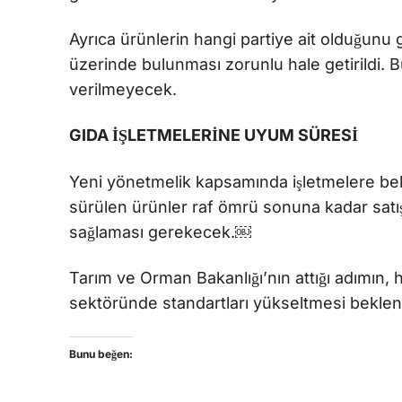
Ayrıca ürünlerin hangi partiye ait olduğunu
üzerinde bulunması zorunlu hale getirildi. Bu
verilmeyecek.
GIDA İŞLETMELERİNE UYUM SÜRESİ
Yeni yönetmelik kapsamında işletmelere beli
sürülen ürünler raf ömrü sonuna kadar satış
sağlaması gerekecek.￼
Tarım ve Orman Bakanlığı’nın attığı adımın, 
sektöründe standartları yükseltmesi beklen
Bunu beğen: