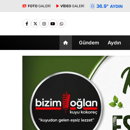
36.9
°
FOTO
GALERİ
VİDEO
GALERİ
AYDIN
Gündem
Aydın