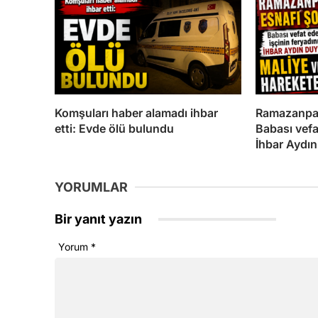
Komşuları haber alamadı ihbar
Ramazanpaş
etti: Evde ölü bulundu
Babası vefa
İhbar Aydı
YORUMLAR
Bir yanıt yazın
Yorum
*