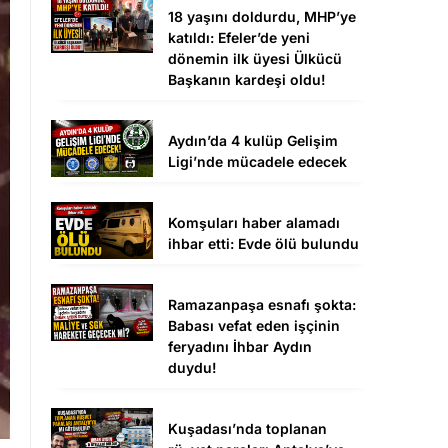
18 yaşını doldurdu, MHP’ye
katıldı: Efeler’de yeni
dönemin ilk üyesi Ülkücü
Başkanın kardeşi oldu!
Aydın’da 4 kulüp Gelişim
Ligi’nde mücadele edecek
Komşuları haber alamadı
ihbar etti: Evde ölü bulundu
Ramazanpaşa esnafı şokta:
Babası vefat eden işçinin
feryadını İhbar Aydın
duydu!
Kuşadası’nda toplanan