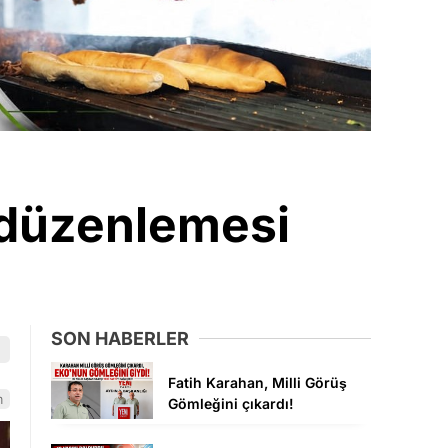
 düzenlemesi
SON HABERLER
Fatih Karahan, Milli Görüş
m
Gömleğini çıkardı!