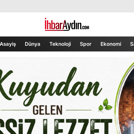
Asayiş
Dünya
Teknoloji
Spor
Ekonomi
S