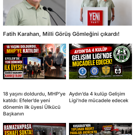
Fatih Karahan, Milli Görüş Gömleğini çıkardı!
18 yaşını doldurdu, MHP’ye
Aydın’da 4 kulüp Gelişim
katıldı: Efeler’de yeni
Ligi’nde mücadele edecek
dönemin ilk üyesi Ülkücü
Başkanın