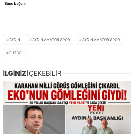
Bunu beğen:
AYDIN
AYDIN AMATÖR SPOR
AYDIN AMATÖR SPOR
FUTBOL
İLGİNİZİ
ÇEKEBİLİR