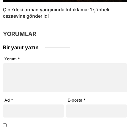
Çine’deki orman yangınında tutuklama: 1 şüpheli
cezaevine gönderildi
YORUMLAR
Bir yanıt yazın
Yorum
*
Ad
*
E-posta
*