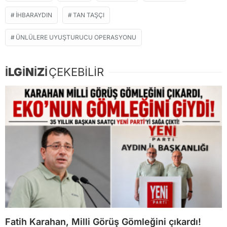
IHBARAYDIN
TAN TAŞÇI
ÜNLÜLERE UYUŞTURUCU OPERASYONU
İLGİNİZİ
ÇEKEBİLİR
Fatih Karahan, Milli Görüş Gömleğini çıkardı!