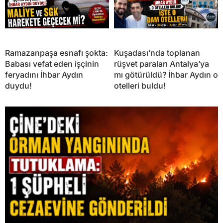
Ramazanpaşa esnafı şokta:
Kuşadası’nda toplanan
Babası vefat eden işçinin
rüşvet paraları Antalya’ya
feryadını İhbar Aydın
mı götürüldü? İhbar Aydın o
duydu!
otelleri buldu!