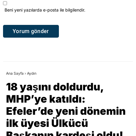
Beni yeni yazılarda e-posta ile bilgilendir.
Ana Sayfa
›
Aydın
18 yaşını doldurdu,
MHP’ye katıldı:
Efeler’de yeni dönemin
ilk üyesi Ülkücü
Başkanın kardeşi oldu!