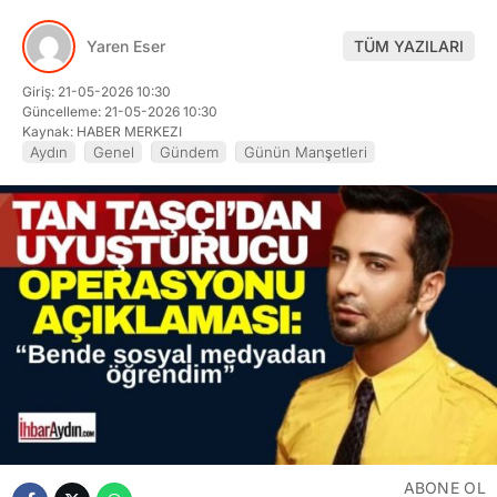
Yaren Eser
TÜM YAZILARI
Giriş: 21-05-2026 10:30
Güncelleme: 21-05-2026 10:30
Kaynak: HABER MERKEZI
Aydın
Genel
Gündem
Günün Manşetleri
ABONE OL