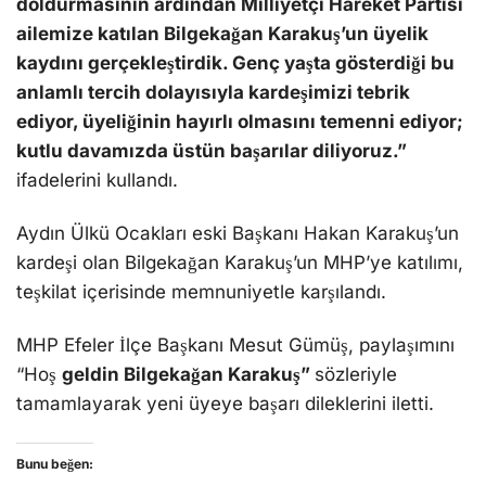
doldurmasının ardından Milliyetçi Hareket Partisi
ailemize katılan Bilgekağan Karakuş’un üyelik
kaydını gerçekleştirdik. Genç yaşta gösterdiği bu
anlamlı tercih dolayısıyla kardeşimizi tebrik
ediyor, üyeliğinin hayırlı olmasını temenni ediyor;
kutlu davamızda üstün başarılar diliyoruz.”
ifadelerini kullandı.
Aydın Ülkü Ocakları eski Başkanı Hakan Karakuş’un
kardeşi olan Bilgekağan Karakuş’un MHP’ye katılımı,
teşkilat içerisinde memnuniyetle karşılandı.
MHP Efeler İlçe Başkanı Mesut Gümüş, paylaşımını
“Hoş
geldin Bilgekağan Karakuş”
sözleriyle
tamamlayarak yeni üyeye başarı dileklerini iletti.
Bunu beğen: