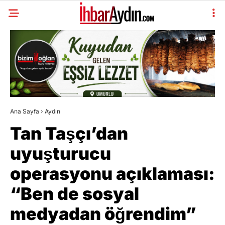
Ana Sayfa
›
Aydın
Tan Taşçı’dan
uyuşturucu
operasyonu açıklaması:
“Ben de sosyal
medyadan öğrendim”