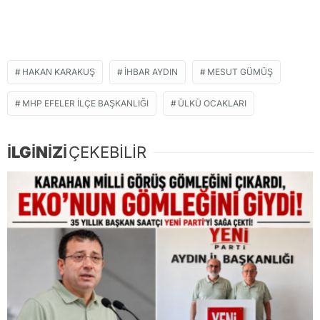
HAKAN KARAKUŞ
İHBAR AYDIN
MESUT GÜMÜŞ
MHP EFELER İLÇE BAŞKANLIĞI
ÜLKÜ OCAKLARI
İLGİNİZİ
ÇEKEBİLİR