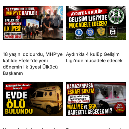
18 yaşını doldurdu, MHP’ye
Aydın’da 4 kulüp Gelişim
katıldı: Efeler’de yeni
Ligi’nde mücadele edecek
dönemin ilk üyesi Ülkücü
Başkanın