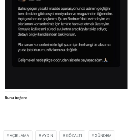
Bunu beğen:
AÇIKLAMA
AYDIN
GÖZALTI
GÜNDEM