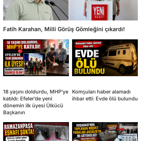
Fatih Karahan, Milli Görüş Gömleğini çıkardı!
18 yaşını doldurdu, MHP’ye
Komşuları haber alamadı
katıldı: Efeler’de yeni
ihbar etti: Evde ölü bulundu
dönemin ilk üyesi Ülkücü
Başkanın