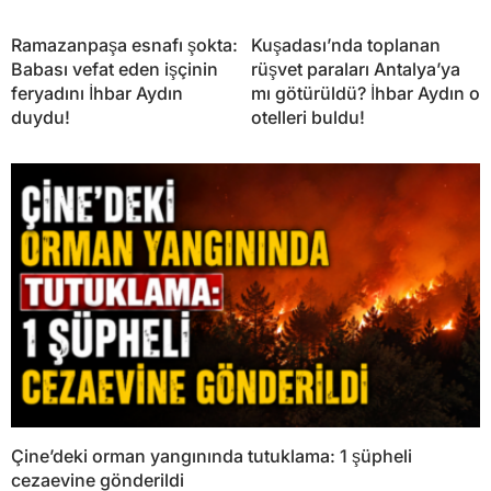
Ramazanpaşa esnafı şokta:
Kuşadası’nda toplanan
Babası vefat eden işçinin
rüşvet paraları Antalya’ya
feryadını İhbar Aydın
mı götürüldü? İhbar Aydın o
duydu!
otelleri buldu!
Çine’deki orman yangınında tutuklama: 1 şüpheli
cezaevine gönderildi