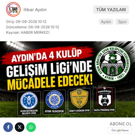
İhbar Aydın
TÜM YAZILARI
Giriş: 06-08-2026 10:12
Aydın
Spor
Güncelleme: 06-08-2026 10:12
Kaynak: HABER MERKEZI
ABONE OL