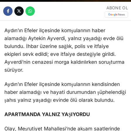
ABONE OL
Aydın’ın Efeler ilçesinde komşularının haber
alamadığı Aytekin Ayverdi, yalnız yaşadığı evde ölü
bulundu. İhbar üzerine sağlık, polis ve itfaiye
ekipleri sevk edildi; eve itfaiye desteğiyle girildi.
Ayverdi’nin cenazesi morga kaldırılırken soruşturma
sürüyor.
Aydın’ın Efeler ilçesinde komşularının kendisinden
haber alamadığı ve hayati durumundan şüphelendiği
şahıs yalnız yaşadığı evinde ölü olarak bulundu.
APARTMANDA YALNIZ YAŞIYORDU
Olay, Meşrutiyet Mahallesi’nde akşam saatlerinde