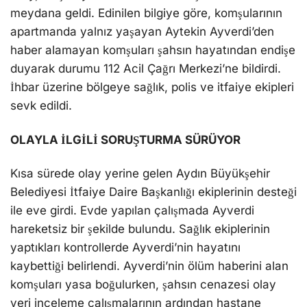
meydana geldi. Edinilen bilgiye göre, komşularının
apartmanda yalnız yaşayan Aytekin Ayverdi’den
haber alamayan komşuları şahsın hayatından endişe
duyarak durumu 112 Acil Çağrı Merkezi’ne bildirdi.
İhbar üzerine bölgeye sağlık, polis ve itfaiye ekipleri
sevk edildi.
OLAYLA İLGİLİ SORUŞTURMA SÜRÜYOR
Kısa sürede olay yerine gelen Aydın Büyükşehir
Belediyesi İtfaiye Daire Başkanlığı ekiplerinin desteği
ile eve girdi. Evde yapılan çalışmada Ayverdi
hareketsiz bir şekilde bulundu. Sağlık ekiplerinin
yaptıkları kontrollerde Ayverdi’nin hayatını
kaybettiği belirlendi. Ayverdi’nin ölüm haberini alan
komşuları yasa boğulurken, şahsın cenazesi olay
yeri inceleme çalışmalarının ardından hastane