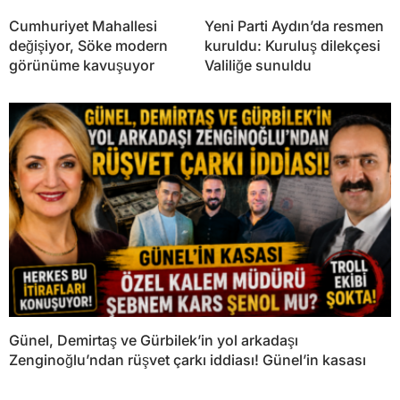
Cumhuriyet Mahallesi
Yeni Parti Aydın’da resmen
değişiyor, Söke modern
kuruldu: Kuruluş dilekçesi
görünüme kavuşuyor
Valiliğe sunuldu
Günel, Demirtaş ve Gürbilek’in yol arkadaşı
Zenginoğlu’ndan rüşvet çarkı iddiası! Günel’in kasası