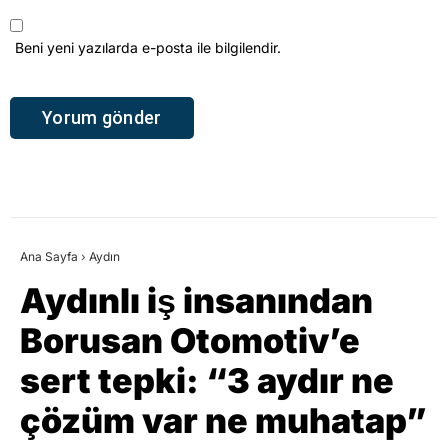
Beni yeni yazılarda e-posta ile bilgilendir.
Ana Sayfa
›
Aydın
Aydınlı iş insanından
Borusan Otomotiv’e
sert tepki: “3 aydır ne
çözüm var ne muhatap”