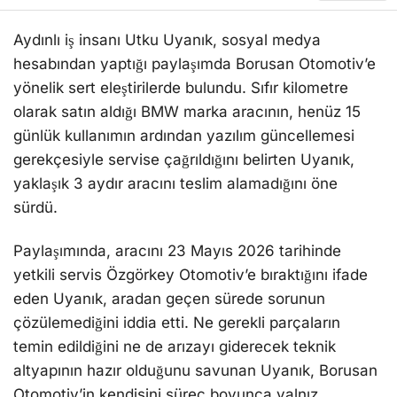
Aydınlı iş insanı Utku Uyanık, sosyal medya
hesabından yaptığı paylaşımda Borusan Otomotiv’e
yönelik sert eleştirilerde bulundu. Sıfır kilometre
olarak satın aldığı BMW marka aracının, henüz 15
günlük kullanımın ardından yazılım güncellemesi
gerekçesiyle servise çağrıldığını belirten Uyanık,
yaklaşık 3 aydır aracını teslim alamadığını öne
sürdü.
Paylaşımında, aracını 23 Mayıs 2026 tarihinde
yetkili servis Özgörkey Otomotiv’e bıraktığını ifade
eden Uyanık, aradan geçen sürede sorunun
çözülemediğini iddia etti. Ne gerekli parçaların
temin edildiğini ne de arızayı giderecek teknik
altyapının hazır olduğunu savunan Uyanık, Borusan
Otomotiv’in kendisini süreç boyunca yalnız