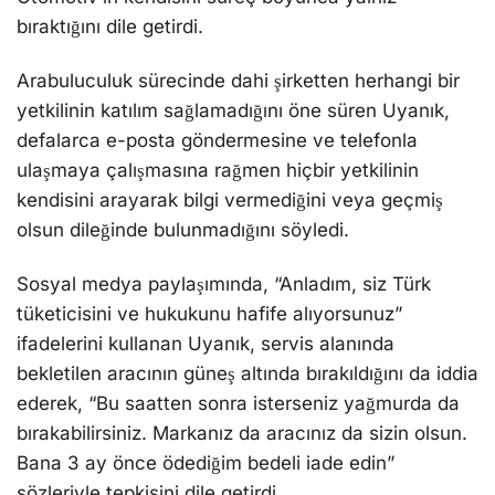
bıraktığını dile getirdi.
Arabuluculuk sürecinde dahi şirketten herhangi bir
yetkilinin katılım sağlamadığını öne süren Uyanık,
defalarca e-posta göndermesine ve telefonla
ulaşmaya çalışmasına rağmen hiçbir yetkilinin
kendisini arayarak bilgi vermediğini veya geçmiş
olsun dileğinde bulunmadığını söyledi.
Sosyal medya paylaşımında, “Anladım, siz Türk
tüketicisini ve hukukunu hafife alıyorsunuz”
ifadelerini kullanan Uyanık, servis alanında
bekletilen aracının güneş altında bırakıldığını da iddia
ederek, “Bu saatten sonra isterseniz yağmurda da
bırakabilirsiniz. Markanız da aracınız da sizin olsun.
Bana 3 ay önce ödediğim bedeli iade edin”
sözleriyle tepkisini dile getirdi.