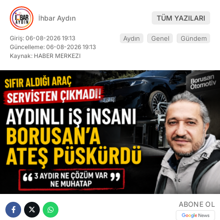
İhbar Aydın
TÜM YAZILARI
Giriş: 06-08-2026 19:13
Aydın
Genel
Gündem
Güncelleme: 06-08-2026 19:13
Kaynak: HABER MERKEZI
ABONE OL