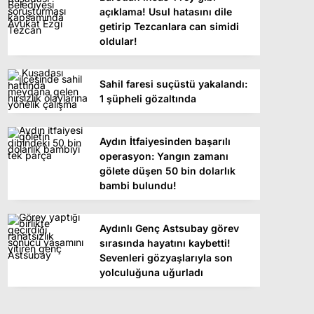
açıklama! Usul hatasını dile
getirip Tezcanlara can simidi
oldular!
Sahil faresi suçüstü yakalandı:
1 şüpheli gözaltında
Aydın İtfaiyesinden başarılı
operasyon: Yangın zamanı
gölete düşen 50 bin dolarlık
bambi bulundu!
Aydınlı Genç Astsubay görev
sırasında hayatını kaybetti!
Sevenleri gözyaşlarıyla son
yolculuğuna uğurladı