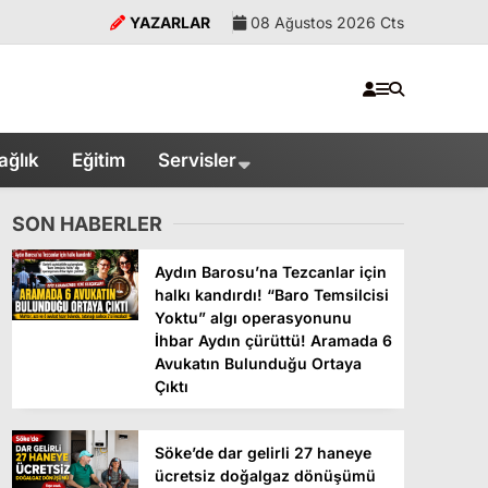
YAZARLAR
08 Ağustos 2026 Cts
ağlık
Eğitim
Servisler
SON HABERLER
Aydın Barosu’na Tezcanlar için
halkı kandırdı! “Baro Temsilcisi
Yoktu” algı operasyonunu
İhbar Aydın çürüttü! Aramada 6
Avukatın Bulunduğu Ortaya
Çıktı
Söke’de dar gelirli 27 haneye
ücretsiz doğalgaz dönüşümü