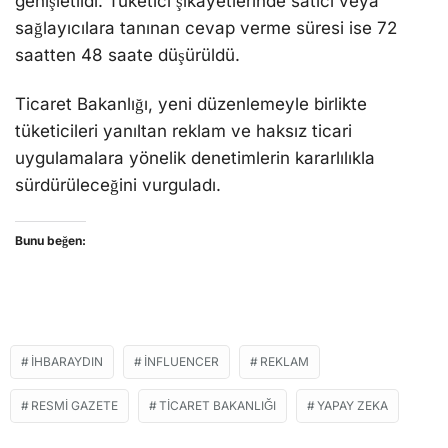
genişletildi. Tüketici şikâyetlerinde satıcı veya
sağlayıcılara tanınan cevap verme süresi ise 72
saatten 48 saate düşürüldü.
Ticaret Bakanlığı, yeni düzenlemeyle birlikte
tüketicileri yanıltan reklam ve haksız ticari
uygulamalara yönelik denetimlerin kararlılıkla
sürdürüleceğini vurguladı.
Bunu beğen:
İHBARAYDIN
INFLUENCER
REKLAM
RESMI GAZETE
TICARET BAKANLIĞI
YAPAY ZEKA