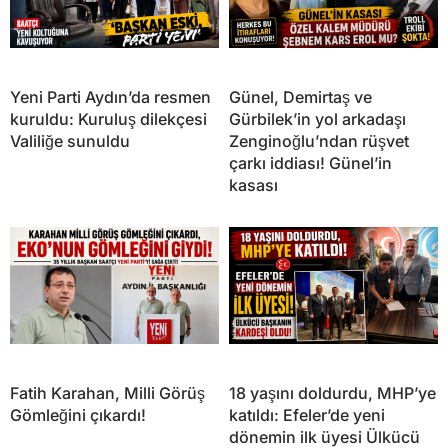
Yeni Parti Aydın’da resmen
Günel, Demirtaş ve
kuruldu: Kuruluş dilekçesi
Gürbilek’in yol arkadaşı
Valiliğe sunuldu
Zenginoğlu’ndan rüşvet
çarkı iddiası! Günel’in
kasası
Fatih Karahan, Milli Görüş
18 yaşını doldurdu, MHP’ye
Gömleğini çıkardı!
katıldı: Efeler’de yeni
dönemin ilk üyesi Ülkücü