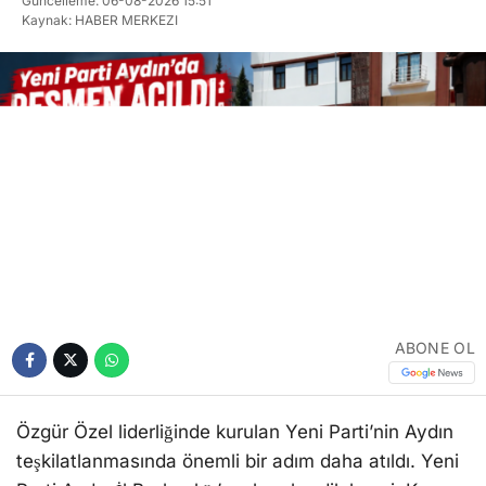
Güncelleme: 06-08-2026 15:51
Kaynak: HABER MERKEZI
ABONE OL
Özgür Özel liderliğinde kurulan Yeni Parti’nin Aydın
teşkilatlanmasında önemli bir adım daha atıldı. Yeni