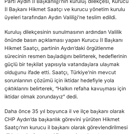
Parti Aydın İl Başkanlığı’nın kuruluş dilekçesi, Kurucu
İl Başkanı Hikmet Saatçı ve kurucu yönetim kurulu
üyeleri tarafından Aydın Valiliği’ne teslim edildi.
Kuruluş dilekçesinin sunulmasının ardından Valilik
önünde basın açıklaması yapan Kurucu İl Başkanı
Hikmet Saatçı, partinin Aydın’daki örgütlenme
sürecinin resmen başladığını belirterek, hedeflerinin
güçlü bir teşkilat yapısıyla vatandaşlara ulaşmak
olduğunu ifade etti. Saatçı, Türkiye’nin mevcut
sorunlarının çözümü için iktidar hedefiyle yola
çıktıklarını belirterek, “Halkın refaha kavuşması için
iktidar olmak zorundayız” dedi.
Daha önce 35 yıl boyunca il ve ilçe başkanı olarak
CHP Aydın’da başkanlık görevini yürüten Hikmet
Saatçı’nın kurucu il başkanı olarak görevlendirilmesi