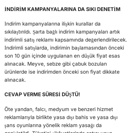
İNDİRİM KAMPANYALARINA DA SIKI DENETİM
İndirim kampanyalarına ilişkin kurallar da
sıkılaştırıldı. Şarta bağlı indirim kampanyaları artık
indirimli satış reklamı kapsamında değerlendirilecek.
İndirimli satışlarda, indirimin başlamasından önceki
son 10 gün içinde uygulanan en düşük fiyat esas
alınacak. Meyve, sebze gibi çabuk bozulan
ürünlerde ise indirimden önceki son fiyat dikkate
alınacak.
CEVAP VERME SÜRESİ DÜŞTÜ!
Öte yandan, falcı, medyum ve benzeri hizmet
reklamlarıyla birlikte yasa dışı bahis ve yasa dışı
şans oyunlarına yönelik reklam yasağı da