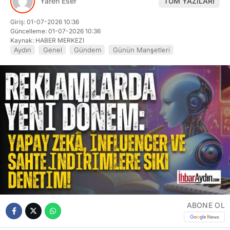
Yaren Eser
TÜM YAZILARI
Giriş: 01-07-2026 10:36
Güncelleme: 01-07-2026 10:36
Kaynak: HABER MERKEZI
Aydın
Genel
Gündem
Günün Manşetleri
ABONE OL