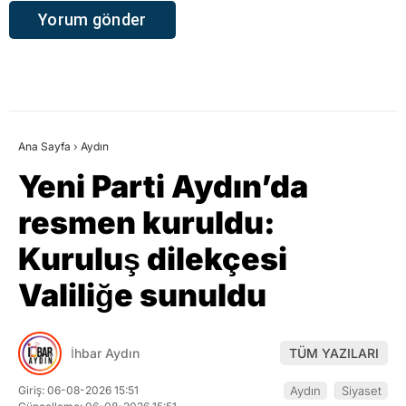
Ana Sayfa
›
Aydın
Yeni Parti Aydın’da
resmen kuruldu:
Kuruluş dilekçesi
Valiliğe sunuldu
İhbar Aydın
TÜM YAZILARI
Giriş: 06-08-2026 15:51
Aydın
Siyaset