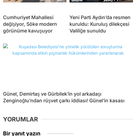
Cumhuriyet Mahallesi
Yeni Parti Aydın’da resmen
değişiyor, Söke modern
kuruldu: Kuruluş dilekçesi
görünüme kavuşuyor
Valiliğe sunuldu
Günel, Demirtaş ve Gürbilek’in yol arkadaşı
Zenginoğlu’ndan rüşvet çarkı iddiası! Günel’in kasası
YORUMLAR
Bir yanıt yazın