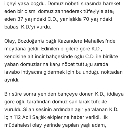
ilçeyi yasa boğdu. Domuz nöbeti sırasında hareket
eden bir cismi domuz zannederek tüfeğiyle ateş
eden 37 yaşındaki C.D., yanlışlıkla 70 yaşındaki
babası K.D.’yi vurdu.
Olay, Bozdoğan’a bağlı Kazandere Mahallesi’nde
meydana geldi. Edinilen bilgilere göre K.D.,
kendisine ait incir bahçesinde oğlu C.D. ile birlikte
yaban domuzlarına karşı nöbet tuttuğu sırada
lavabo ihtiyacını gidermek için bulunduğu noktadan
ayrıldı.
Bir süre sonra yeniden bahçeye dönen K.D., iddiaya
göre oğlu tarafından domuz sanılarak tüfekle
vuruldu.Silah sesinin ardından ağır yaralanan K.D.
için 112 Acil Sağlık ekiplerine haber verildi. İlk
müdahalesi olay yerinde yapılan yaşlı adam,