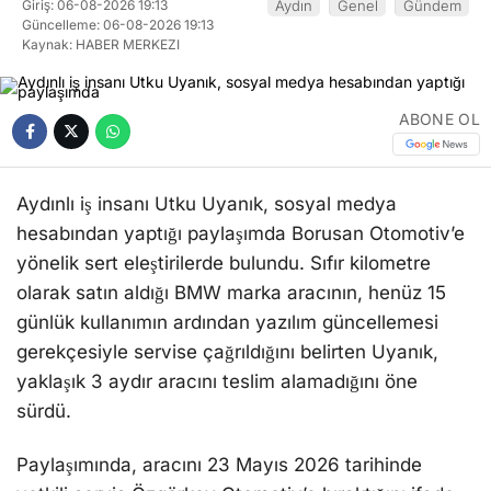
Giriş: 06-08-2026 19:13
Aydın
Genel
Gündem
Güncelleme: 06-08-2026 19:13
Kaynak: HABER MERKEZI
ABONE OL
Aydınlı iş insanı Utku Uyanık, sosyal medya
hesabından yaptığı paylaşımda Borusan Otomotiv’e
yönelik sert eleştirilerde bulundu. Sıfır kilometre
olarak satın aldığı BMW marka aracının, henüz 15
günlük kullanımın ardından yazılım güncellemesi
gerekçesiyle servise çağrıldığını belirten Uyanık,
yaklaşık 3 aydır aracını teslim alamadığını öne
sürdü.
Paylaşımında, aracını 23 Mayıs 2026 tarihinde