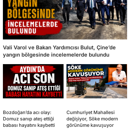
Vali Varol ve Bakan Yardımcısı Bulut, Çine’de
yangın bölgesinde incelemelerde bulundu
Bozdoğan’da acı olay:
Cumhuriyet Mahallesi
Domuz sanıp ateş ettiği
değişiyor, Söke modern
babası hayatını kaybetti
görünüme kavuşuyor