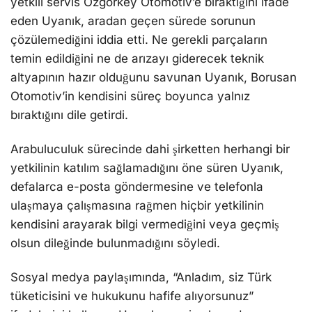
yetkili servis Özgörkey Otomotiv’e bıraktığını ifade
eden Uyanık, aradan geçen sürede sorunun
çözülemediğini iddia etti. Ne gerekli parçaların
temin edildiğini ne de arızayı giderecek teknik
altyapının hazır olduğunu savunan Uyanık, Borusan
Otomotiv’in kendisini süreç boyunca yalnız
bıraktığını dile getirdi.
Arabuluculuk sürecinde dahi şirketten herhangi bir
yetkilinin katılım sağlamadığını öne süren Uyanık,
defalarca e-posta göndermesine ve telefonla
ulaşmaya çalışmasına rağmen hiçbir yetkilinin
kendisini arayarak bilgi vermediğini veya geçmiş
olsun dileğinde bulunmadığını söyledi.
Sosyal medya paylaşımında, “Anladım, siz Türk
tüketicisini ve hukukunu hafife alıyorsunuz”