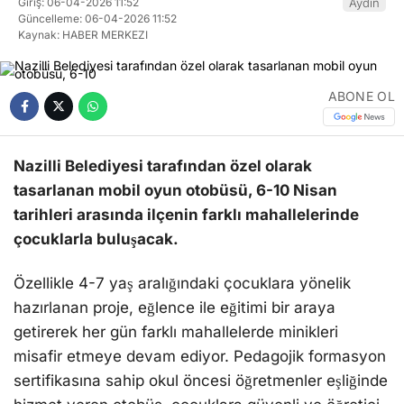
Giriş: 06-04-2026 11:52
Aydın
Güncelleme: 06-04-2026 11:52
Kaynak: HABER MERKEZI
ABONE OL
Nazilli Belediyesi tarafından özel olarak
tasarlanan mobil oyun otobüsü, 6-10 Nisan
tarihleri arasında ilçenin farklı mahallelerinde
çocuklarla buluşacak.
Özellikle 4-7 yaş aralığındaki çocuklara yönelik
hazırlanan proje, eğlence ile eğitimi bir araya
getirerek her gün farklı mahallelerde minikleri
misafir etmeye devam ediyor. Pedagojik formasyon
sertifikasına sahip okul öncesi öğretmenler eşliğinde