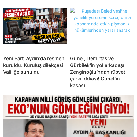
Yeni Parti Aydın’da resmen
Günel, Demirtaş ve
kuruldu: Kuruluş dilekçesi
Gürbilek’in yol arkadaşı
Valiliğe sunuldu
Zenginoğlu’ndan rüşvet
çarkı iddiası! Günel’in
kasası