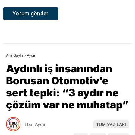
Ana Sayfa
›
Aydın
Aydınlı iş insanından
Borusan Otomotiv’e
sert tepki: “3 aydır ne
çözüm var ne muhatap”
İhbar Aydın
TÜM YAZILARI