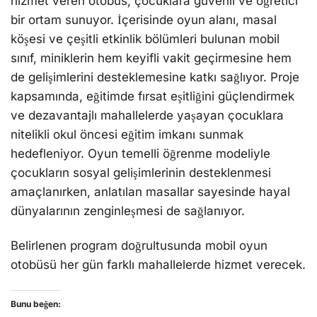
hizmet veren otobüs, çocuklara güvenli ve öğretici
bir ortam sunuyor. İçerisinde oyun alanı, masal
köşesi ve çeşitli etkinlik bölümleri bulunan mobil
sınıf, miniklerin hem keyifli vakit geçirmesine hem
de gelişimlerini desteklemesine katkı sağlıyor. Proje
kapsamında, eğitimde fırsat eşitliğini güçlendirmek
ve dezavantajlı mahallelerde yaşayan çocuklara
nitelikli okul öncesi eğitim imkanı sunmak
hedefleniyor. Oyun temelli öğrenme modeliyle
çocukların sosyal gelişimlerinin desteklenmesi
amaçlanırken, anlatılan masallar sayesinde hayal
dünyalarının zenginleşmesi de sağlanıyor.
Belirlenen program doğrultusunda mobil oyun
otobüsü her gün farklı mahallelerde hizmet verecek.
Bunu beğen: