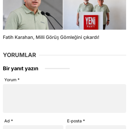
Fatih Karahan, Milli Görüş Gömleğini çıkardı!
YORUMLAR
Bir yanıt yazın
Yorum
*
Ad
*
E-posta
*