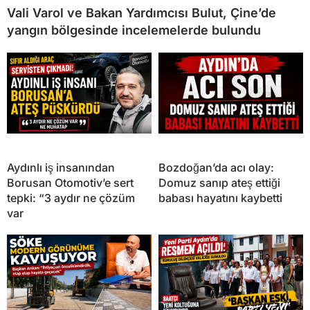
Vali Varol ve Bakan Yardımcısı Bulut, Çine’de
yangın bölgesinde incelemelerde bulundu
Aydınlı iş insanından
Bozdoğan’da acı olay:
Borusan Otomotiv’e sert
Domuz sanıp ateş ettiği
tepki: “3 aydır ne çözüm
babası hayatını kaybetti
var