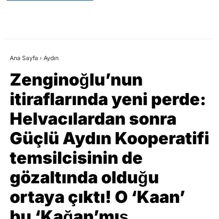
Ana Sayfa
›
Aydın
Zenginoğlu’nun
itiraflarında yeni perde:
Helvacılardan sonra
Güçlü Aydın Kooperatifi
temsilcisinin de
gözaltında olduğu
ortaya çıktı! O ‘Kaan’
bu ‘Kağan’mış..