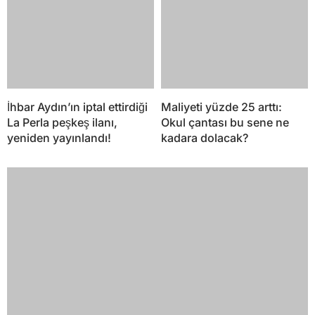
İhbar Aydın’ın iptal ettirdiği
Maliyeti yüzde 25 arttı:
La Perla peşkeş ilanı,
Okul çantası bu sene ne
yeniden yayınlandı!
kadara dolacak?