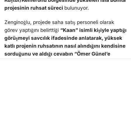
projesinin ruhsat süreci
bulunuyor.
Zenginoğlu, projede saha satış personeli olarak
görev yaptığını belirttiği
“Kaan” isimli kişiyle yaptığı
görüşmeyi savcılık ifadesinde anlatarak, yüksek
katlı projenin ruhsatının nasıl alındığını kendisine
sorduğunu ve aldığı cevabın “Ömer Günel’e
yüksek miktarda rüşvet verildiği” yönünde
olduğunu
ileri sürdü.
BEYANDAKİ “KAAN” KAĞAN ÖZCAN MI?
Soruşturmanın son operasyonunda ortaya çıkan
isimlerden biri de
Kağan Özcan
oldu.
İstanbul Cumhuriyet Başsavcılığı tarafından
yürütülen soruşturma kapsamında hakkında işlem