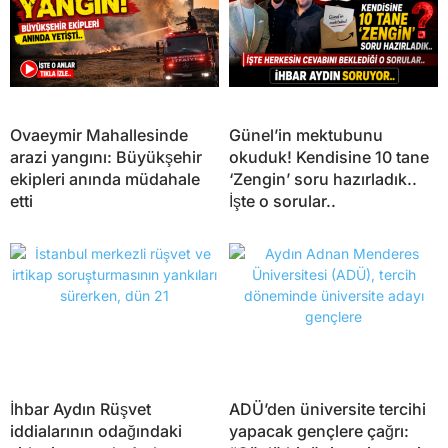
Ovaeymir Mahallesinde
Günel’in mektubunu
arazi yangını: Büyükşehir
okuduk! Kendisine 10 tane
ekipleri anında müdahale
‘Zengin’ soru hazırladık..
etti
İşte o sorular..
İhbar Aydın Rüşvet
ADÜ’den üniversite tercihi
iddialarının odağındaki
yapacak gençlere çağrı: