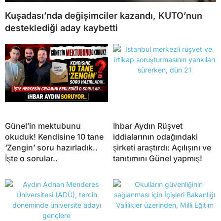
Kuşadası’nda değişimciler kazandı, KUTO’nun
desteklediği aday kaybetti
Günel’in mektubunu
İhbar Aydın Rüşvet
okuduk! Kendisine 10 tane
iddialarının odağındaki
‘Zengin’ soru hazırladık..
şirketi araştırdı: Açılışını ve
İşte o sorular..
tanıtımını Günel yapmış!