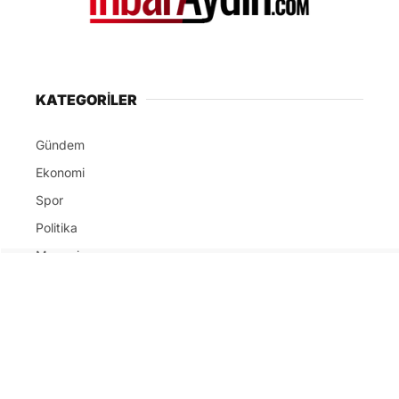
KATEGORİLER
Gündem
Ekonomi
Spor
Politika
Magazin
Dünya
SERVİSLER
Nöbetçi Eczaneler
Namaz Vakitleri