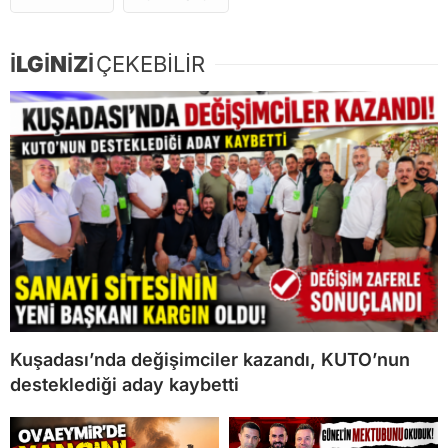
İLGİNİZİ
ÇEKEBİLİR
Kuşadası’nda değişimciler kazandı, KUTO’nun
desteklediği aday kaybetti