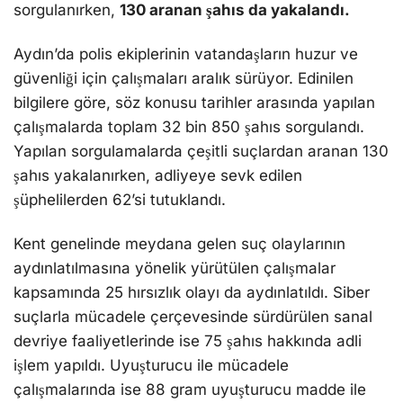
sorgulanırken,
130 aranan şahıs da yakalandı.
Aydın’da polis ekiplerinin vatandaşların huzur ve
güvenliği için çalışmaları aralık sürüyor. Edinilen
bilgilere göre, söz konusu tarihler arasında yapılan
çalışmalarda toplam 32 bin 850 şahıs sorgulandı.
Yapılan sorgulamalarda çeşitli suçlardan aranan 130
şahıs yakalanırken, adliyeye sevk edilen
şüphelilerden 62’si tutuklandı.
Kent genelinde meydana gelen suç olaylarının
aydınlatılmasına yönelik yürütülen çalışmalar
kapsamında 25 hırsızlık olayı da aydınlatıldı. Siber
suçlarla mücadele çerçevesinde sürdürülen sanal
devriye faaliyetlerinde ise 75 şahıs hakkında adli
işlem yapıldı. Uyuşturucu ile mücadele
çalışmalarında ise 88 gram uyuşturucu madde ile