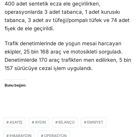
400 adet sentetik ecza ele geçirilirken,
operasyonlarda 3 adet tabanca, 1 adet kurusıkı
tabanca, 3 adet av tüfeği/pompalı tüfek ve 74 adet
fişek de ele geçirildi.
Trafik denetimlerinde de yoğun mesai harcayan
ekipler, 25 bin 168 araç ve motosikleti sorguladı.
Denetimlerde 170 araç trafikten men edilirken, 5 bin
157 sürücüye cezai işlem uygulandı.
Bunu beğen:
ASAYIŞ
AYDIN
BILANÇO
EMNIYET
IHBARAYDIN
OPERASYON