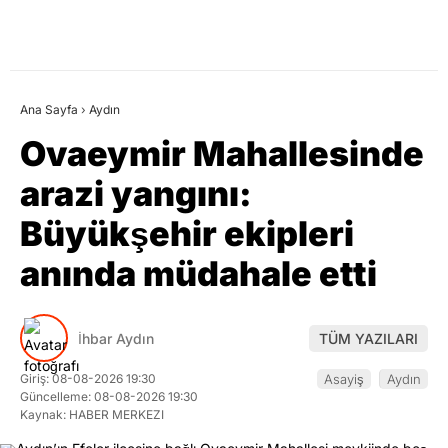
Ana Sayfa
›
Aydın
Ovaeymir Mahallesinde
arazi yangını:
Büyükşehir ekipleri
anında müdahale etti
İhbar Aydın
TÜM YAZILARI
Giriş: 08-08-2026 19:30
Asayiş
Aydın
Güncelleme: 08-08-2026 19:30
Kaynak: HABER MERKEZI