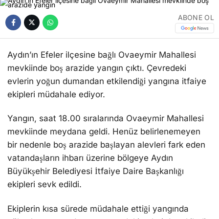
ABONE OL
Aydın’ın Efeler ilçesine bağlı Ovaeymir Mahallesi
mevkiinde boş arazide yangın çıktı. Çevredeki
evlerin yoğun dumandan etkilendiği yangına itfaiye
ekipleri müdahale ediyor.
Yangın, saat 18.00 sıralarında Ovaeymir Mahallesi
mevkiinde meydana geldi. Henüz belirlenemeyen
bir nedenle boş arazide başlayan alevleri fark eden
vatandaşların ihbarı üzerine bölgeye Aydın
Büyükşehir Belediyesi İtfaiye Daire Başkanlığı
ekipleri sevk edildi.
Ekiplerin kısa sürede müdahale ettiği yangında