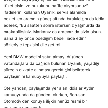
tüketicisini ve hukukunu hafife alıyorsunuz”
ifadelerini kullanan Uyanık, servis alanında
bekletilen aracının güneş altında bırakıldığını da iddia
ederek, “Bu saatten sonra isterseniz yağmurda da
bırakabilirsiniz. Markanız da aracınız da sizin olsun.
Bana 3 ay önce ödediğim bedeli iade edin”
sözleriyle tepkisini dile getirdi.
Yeni BMW modelini satın almayı düşünen
vatandaşlara da çağrıda bulunan Uyanık, yaşadığı
sürecin dikkate alınması gerektiğini belirterek
paylaşımını kamuoyuyla paylaştı.
Öte yandan, paylaşımda yer alan iddialar Aydın
kamuoyunda da gündem olurken, Borusan
Otomotiv’den konuya ilişkin henüz resmi bir
açıklama yapılmadı.