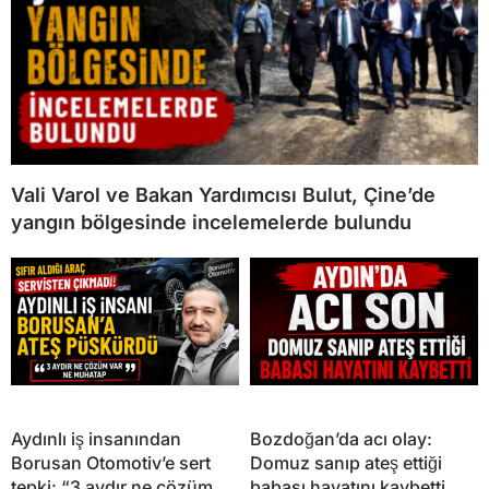
Vali Varol ve Bakan Yardımcısı Bulut, Çine’de
yangın bölgesinde incelemelerde bulundu
Aydınlı iş insanından
Bozdoğan’da acı olay:
Borusan Otomotiv’e sert
Domuz sanıp ateş ettiği
tepki: “3 aydır ne çözüm
babası hayatını kaybetti