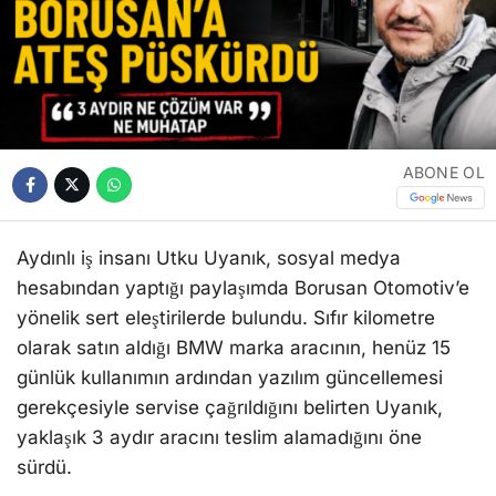
ABONE OL
Aydınlı iş insanı Utku Uyanık, sosyal medya
hesabından yaptığı paylaşımda Borusan Otomotiv’e
yönelik sert eleştirilerde bulundu. Sıfır kilometre
olarak satın aldığı BMW marka aracının, henüz 15
günlük kullanımın ardından yazılım güncellemesi
gerekçesiyle servise çağrıldığını belirten Uyanık,
yaklaşık 3 aydır aracını teslim alamadığını öne
sürdü.