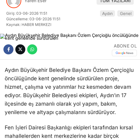
Yaren Eser
TÜM YAZILARI
Giriş: 03-06-2026 11:51
Aydın
Genel
Güncelleme: 03-06-2026 11:51
Kaynak: HABER MERKEZI
ABONE OL
Aydın Büyükşehir Belediye Başkanı Özlem Çerçioğlu
öncülüğünde kent genelinde sürdürülen proje,
hizmet, çalışma ve yatırımlar hız kesmeden devam
ediyor. Büyükşehir Belediyesi ekipleri, Aydın’ın 17
ilçesinde eş zamanlı olarak yol yapım, bakım,
yenileme ve altyapı çalışmalarını sürdürüyor.
Fen İşleri Dairesi Başkanlığı ekipleri tarafından kırsal
mahallelerden kent merkezlerine kadar birçok