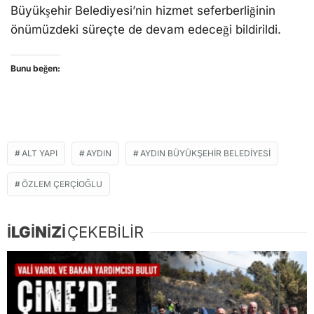
Büyükşehir Belediyesi’nin hizmet seferberliğinin
önümüzdeki süreçte de devam edeceği bildirildi.
Bunu beğen:
ALT YAPI
AYDIN
AYDIN BÜYÜKŞEHIR BELEDIYESI
ÖZLEM ÇERÇIOĞLU
İLGİNİZİ
ÇEKEBİLİR