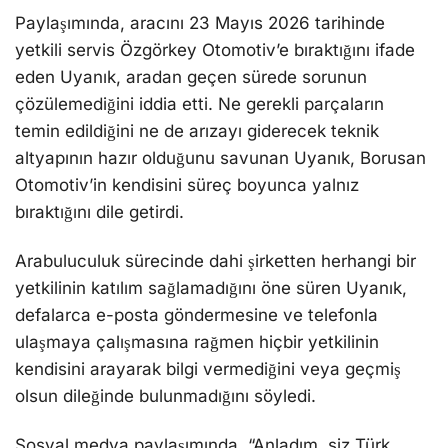
Paylaşımında, aracını 23 Mayıs 2026 tarihinde
yetkili servis Özgörkey Otomotiv’e bıraktığını ifade
eden Uyanık, aradan geçen sürede sorunun
çözülemediğini iddia etti. Ne gerekli parçaların
temin edildiğini ne de arızayı giderecek teknik
altyapının hazır olduğunu savunan Uyanık, Borusan
Otomotiv’in kendisini süreç boyunca yalnız
bıraktığını dile getirdi.
Arabuluculuk sürecinde dahi şirketten herhangi bir
yetkilinin katılım sağlamadığını öne süren Uyanık,
defalarca e-posta göndermesine ve telefonla
ulaşmaya çalışmasına rağmen hiçbir yetkilinin
kendisini arayarak bilgi vermediğini veya geçmiş
olsun dileğinde bulunmadığını söyledi.
Sosyal medya paylaşımında, “Anladım, siz Türk