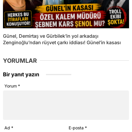
Günel, Demirtaş ve Gürbilek’in yol arkadaşı
Zenginoğlu’ndan rüşvet çarkı iddiası! Günel’in kasası
YORUMLAR
Bir yanıt yazın
Yorum
*
Ad
*
E-posta
*