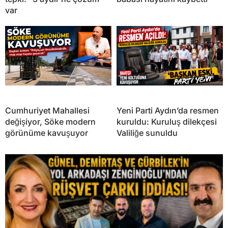
var
Cumhuriyet Mahallesi
Yeni Parti Aydın’da resmen
değişiyor, Söke modern
kuruldu: Kuruluş dilekçesi
görünüme kavuşuyor
Valiliğe sunuldu