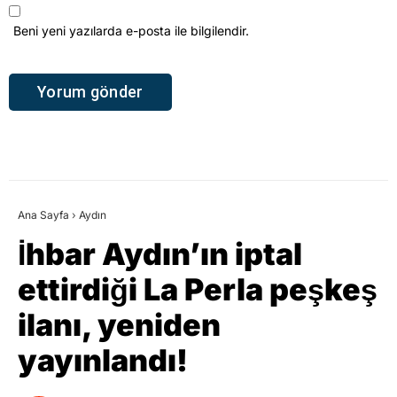
Beni yeni yazılarda e-posta ile bilgilendir.
Ana Sayfa
›
Aydın
İhbar Aydın’ın iptal
ettirdiği La Perla peşkeş
ilanı, yeniden
yayınlandı!