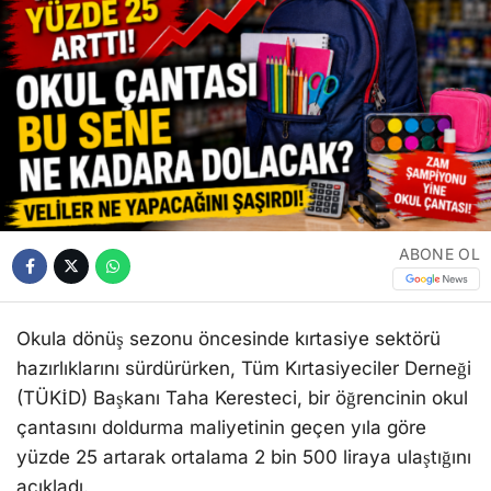
ABONE OL
Okula dönüş sezonu öncesinde kırtasiye sektörü
hazırlıklarını sürdürürken, Tüm Kırtasiyeciler Derneği
(TÜKİD) Başkanı Taha Keresteci, bir öğrencinin okul
çantasını doldurma maliyetinin geçen yıla göre
yüzde 25 artarak ortalama 2 bin 500 liraya ulaştığını
açıkladı.