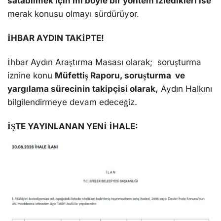
satabilmek için mi böyle bir yöntem izledikleri ise
merak konusu olmayı sürdürüyor.
İHBAR AYDIN TAKİPTE!
İhbar Aydın Araştırma Masası olarak; soruşturma
iznine konu
Müfettiş Raporu, soruşturma ve
yargılama sürecinin takipçisi olarak,
Aydın Halkını
bilgilendirmeye devam edeceğiz.
İŞTE YAYINLANAN YENİ İHALE: