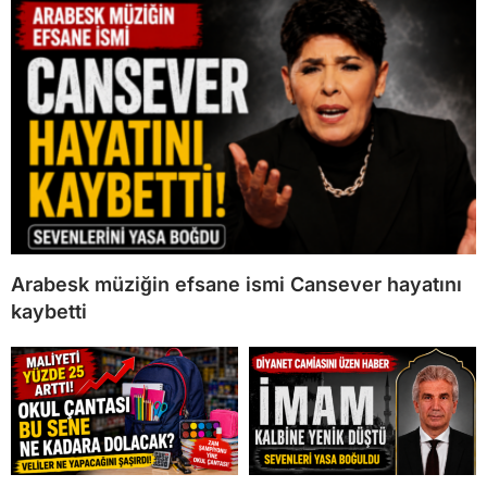
Arabesk müziğin efsane ismi Cansever hayatını
kaybetti