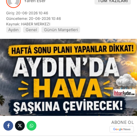
Yaren Eser
TÜM YAZILARI
Giriş: 20-06-2026 10:46
Güncelleme: 20-06-2026 10:46
Kaynak: HABER MERKEZI
Aydın
Genel
Günün Manşetleri
ABONE OL