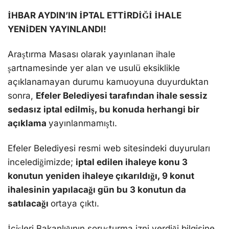
İHBAR AYDIN’IN İPTAL ETTİRDİĞİ İHALE
YENİDEN YAYINLANDI!
Araştırma Masası olarak yayınlanan ihale
şartnamesinde yer alan ve usulü eksiklikle
açıklanamayan durumu kamuoyuna duyurduktan
sonra,
Efeler Belediyesi tarafından ihale sessiz
sedasız iptal edilmiş, bu konuda herhangi bir
açıklama
yayınlanmamıştı.
Efeler Belediyesi resmi web sitesindeki duyuruları
incelediğimizde;
iptal edilen ihaleye konu 3
konutun yeniden ihaleye çıkarıldığı, 9 konut
ihalesinin yapılacağı gün bu 3 konutun da
satılacağı
ortaya çıktı.
İçişleri Bakanlığının soruşturma izni verdiği bilgisine