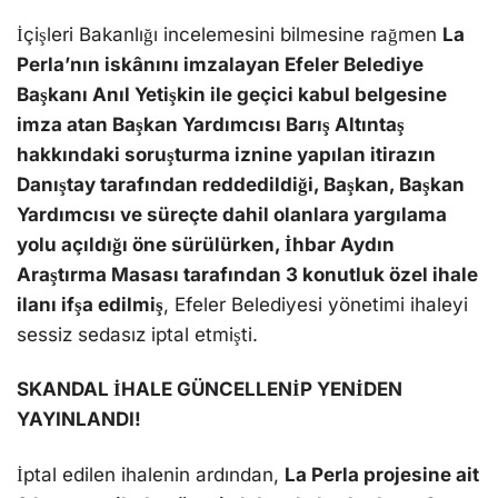
İçişleri Bakanlığı incelemesini bilmesine rağmen
La
Perla’nın iskânını imzalayan Efeler Belediye
Başkanı Anıl Yetişkin ile geçici kabul belgesine
imza atan Başkan Yardımcısı Barış Altıntaş
hakkındaki soruşturma iznine yapılan itirazın
Danıştay tarafından reddedildiği, Başkan, Başkan
Yardımcısı ve süreçte dahil olanlara yargılama
yolu açıldığı öne sürülürken, İhbar Aydın
Araştırma Masası tarafından 3 konutluk özel ihale
ilanı ifşa edilmiş
, Efeler Belediyesi yönetimi ihaleyi
sessiz sedasız iptal etmişti.
SKANDAL İHALE GÜNCELLENİP YENİDEN
YAYINLANDI!
İptal edilen ihalenin ardından,
La Perla projesine ait