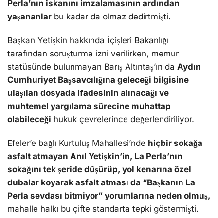
Perla’nın iskanını imzalamasının ardından
yaşananlar
bu kadar da olmaz dedirtmişti.
Başkan Yetişkin hakkında İçişleri Bakanlığı
tarafından soruşturma izni verilirken, memur
statüsünde bulunmayan Barış Altıntaş’ın da
Aydın
Cumhuriyet Başsavcılığına geleceği bilgisine
ulaşılan dosyada ifadesinin alınacağı ve
muhtemel yargılama sürecine muhattap
olabileceği
hukuk çevrelerince değerlendiriliyor.
Efeler’e bağlı Kurtuluş Mahallesi’nde
hiçbir sokağa
asfalt atmayan Anıl Yetişkin’in, La Perla’nın
sokağını tek şeride düşürüp, yol kenarına özel
dubalar koyarak asfalt atması da “Başkanın La
Perla sevdası bitmiyor” yorumlarına neden olmuş,
mahalle halkı bu çifte standarta tepki göstermişti.