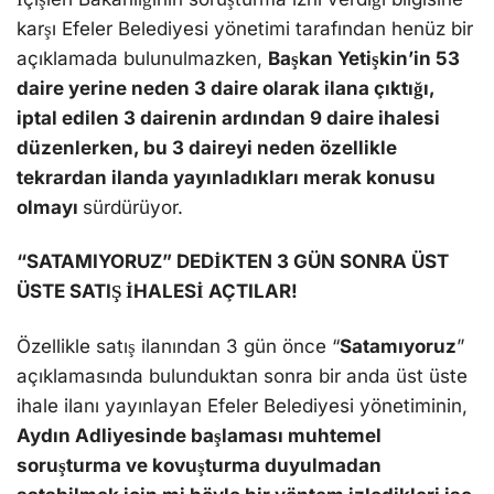
karşı Efeler Belediyesi yönetimi tarafından henüz bir
açıklamada bulunulmazken,
Başkan Yetişkin’in 53
daire yerine neden 3 daire olarak ilana çıktığı,
iptal edilen 3 dairenin ardından 9 daire ihalesi
düzenlerken, bu 3 daireyi neden özellikle
tekrardan ilanda yayınladıkları merak konusu
olmayı
sürdürüyor.
“SATAMIYORUZ” DEDİKTEN 3 GÜN SONRA ÜST
ÜSTE SATIŞ İHALESİ AÇTILAR!
Özellikle satış ilanından 3 gün önce “
Satamıyoruz
”
açıklamasında bulunduktan sonra bir anda üst üste
ihale ilanı yayınlayan Efeler Belediyesi yönetiminin,
Aydın Adliyesinde başlaması muhtemel
soruşturma ve kovuşturma duyulmadan