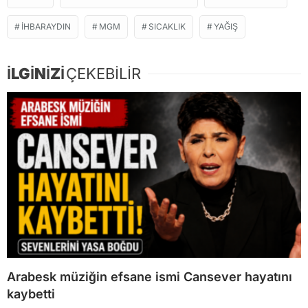
İHBARAYDIN
MGM
SICAKLIK
YAĞIŞ
İLGİNİZİ
ÇEKEBİLİR
Arabesk müziğin efsane ismi Cansever hayatını
kaybetti