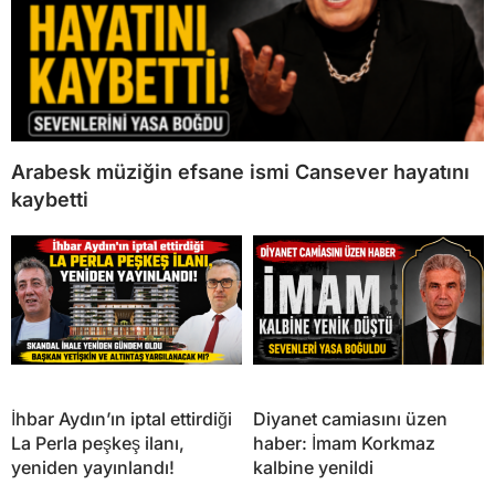
Arabesk müziğin efsane ismi Cansever hayatını
kaybetti
İhbar Aydın’ın iptal ettirdiği
Diyanet camiasını üzen
La Perla peşkeş ilanı,
haber: İmam Korkmaz
yeniden yayınlandı!
kalbine yenildi