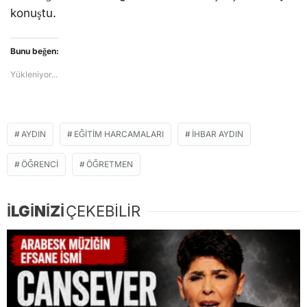
konuştu.
Bunu beğen:
Yükleniyor...
AYDIN
EĞITIM HARCAMALARI
IHBAR AYDIN
ÖĞRENCI
ÖĞRETMEN
İLGİNİZİ
ÇEKEBİLİR