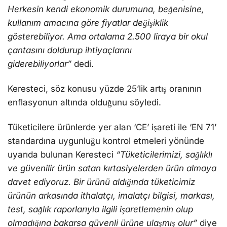
Herkesin kendi ekonomik durumuna, beğenisine,
kullanım amacına göre fiyatlar değişiklik
gösterebiliyor. Ama ortalama 2.500 liraya bir okul
çantasını doldurup ihtiyaçlarını
giderebiliyorlar”
dedi.
Keresteci, söz konusu yüzde 25’lik artış oranının
enflasyonun altında olduğunu söyledi.
Tüketicilere ürünlerde yer alan ‘CE’ işareti ile ‘EN 71’
standardına uygunluğu kontrol etmeleri yönünde
uyarıda bulunan Keresteci
“Tüketicilerimizi, sağlıklı
ve güvenilir ürün satan kırtasiyelerden ürün almaya
davet ediyoruz. Bir ürünü aldığında tüketicimiz
ürünün arkasında ithalatçı, imalatçı bilgisi, markası,
test, sağlık raporlarıyla ilgili işaretlemenin olup
olmadığına bakarsa güvenli ürüne ulaşmış olur”
diye