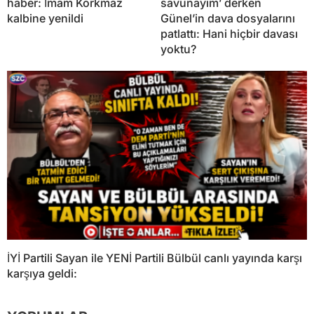
haber: İmam Korkmaz
savunayım’ derken
kalbine yenildi
Günel’in dava dosyalarını
patlattı: Hani hiçbir davası
yoktu?
İYİ Partili Sayan ile YENİ Partili Bülbül canlı yayında karşı
karşıya geldi: