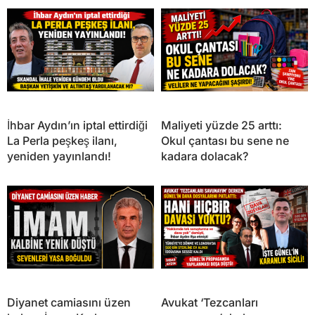
İhbar Aydın’ın iptal ettirdiği
Maliyeti yüzde 25 arttı:
La Perla peşkeş ilanı,
Okul çantası bu sene ne
yeniden yayınlandı!
kadara dolacak?
Diyanet camiasını üzen
Avukat ‘Tezcanları