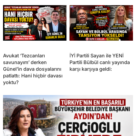
Avukat ‘Tezcanları
İYİ Partili Sayan ile YENİ
savunayım’ derken
Partili Bülbül canlı yayında
Günel’in dava dosyalarını
karşı karşıya geldi:
patlattı: Hani hiçbir davası
yoktu?