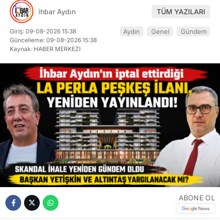
İhbar Aydın
TÜM YAZILARI
Giriş: 09-08-2026 15:38
Aydın
Genel
Gündem
Güncelleme: 09-08-2026 15:38
Kaynak: HABER MERKEZI
ABONE OL