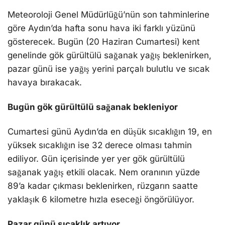
Meteoroloji Genel Müdürlüğü’nün son tahminlerine
göre Aydın’da hafta sonu hava iki farklı yüzünü
gösterecek. Bugün (20 Haziran Cumartesi) kent
genelinde gök gürültülü sağanak yağış beklenirken,
pazar günü ise yağış yerini parçalı bulutlu ve sıcak
havaya bırakacak.
Bugün gök gürültülü sağanak bekleniyor
Cumartesi günü Aydın’da en düşük sıcaklığın 19, en
yüksek sıcaklığın ise 32 derece olması tahmin
ediliyor. Gün içerisinde yer yer gök gürültülü
sağanak yağış etkili olacak. Nem oranının yüzde
89’a kadar çıkması beklenirken, rüzgarın saatte
yaklaşık 6 kilometre hızla eseceği öngörülüyor.
Pazar günü sıcaklık artıyor