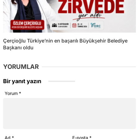
Çerçioğlu Türkiye’nin en başarılı Büyükşehir Belediye
Başkanı oldu
YORUMLAR
Bir yanıt yazın
Yorum
*
Ad
*
E-posta
*