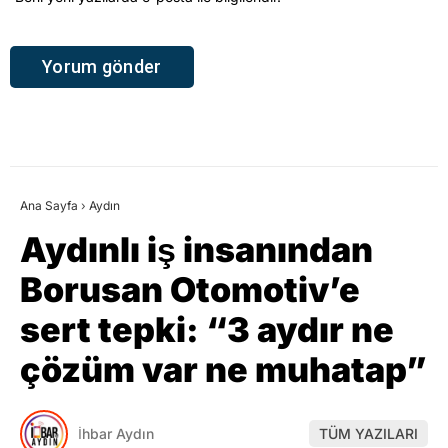
Ana Sayfa
›
Aydın
Aydınlı iş insanından
Borusan Otomotiv’e
sert tepki: “3 aydır ne
çözüm var ne muhatap”
İhbar Aydın
TÜM YAZILARI