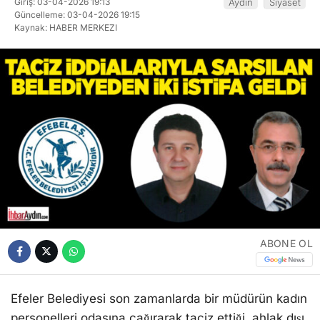
Giriş: 03-04-2026 19:13
Aydın
Siyaset
Güncelleme: 03-04-2026 19:15
Kaynak: HABER MERKEZI
ABONE OL
Efeler Belediyesi son zamanlarda bir müdürün kadın
personelleri odasına çağırarak taciz ettiği, ahlak dışı