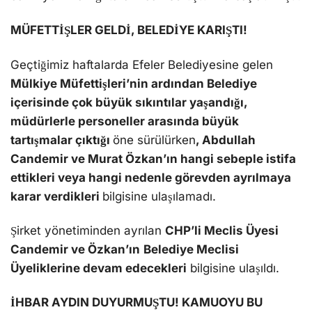
MÜFETTİŞLER GELDİ, BELEDİYE KARIŞTI!
Geçtiğimiz haftalarda Efeler Belediyesine gelen
Mülkiye Müfettişleri’nin ardından Belediye
içerisinde çok büyük sıkıntılar yaşandığı,
müdürlerle personeller arasında büyük
tartışmalar çıktığı
öne sürülürken
, Abdullah
Candemir ve Murat Özkan’ın hangi sebeple istifa
ettikleri veya hangi nedenle görevden ayrılmaya
karar verdikleri
bilgisine ulaşılamadı.
Şirket yönetiminden ayrılan
CHP’li Meclis Üyesi
Candemir ve Özkan’ın
Belediye Meclisi
Üyeliklerine devam edecekleri
bilgisine ulaşıldı.
İHBAR AYDIN DUYURMUŞTU! KAMUOYU BU