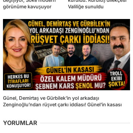
görünüme kavuşuyor
Valiliğe sunuldu
Günel, Demirtaş ve Gürbilek’in yol arkadaşı
Zenginoğlu’ndan rüşvet çarkı iddiası! Günel’in kasası
YORUMLAR