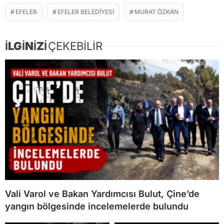
EFELER
EFELER BELEDIYESI
MURAT ÖZKAN
İLGİNİZİ
ÇEKEBİLİR
Vali Varol ve Bakan Yardımcısı Bulut, Çine’de
yangın bölgesinde incelemelerde bulundu