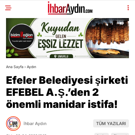
Ana Sayfa
›
Aydın
Efeler Belediyesi şirketi
EFEBEL A.Ş.’den 2
önemli manidar istifa!
İhbar Aydın
TÜM YAZILARI