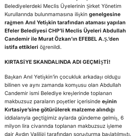
Belediyelerdeki Meclis Üyelerinin Şirket Yönetim
Kurullarında bulunmamasına ilişkin
genelgesine
rağmen
Anıl Yetişkin tarafından ataması yapılan
Efeler Belediyesi CHP’li Meclis Üyeleri Abdullah
Candemir ile Murat Özkan’ın EFEBEL A.Ş.’den
istifa ettikleri
öğrenildi.
KIRTASİYE SKANDALINDA ADI GEÇMİŞTİ!
Başkan Anıl Yetişkin’in çocukluk arkadaşı olduğu
bilinen ve aynı zamanda komşusu olan Abdullah
Candemir ismi Belediye kreşlerinde toplanan
makbuzsuz paraların poşetler içerisinde
eşinin
Kırtasiye’sine götürülerek malzeme alındığı
iddialarıyla geçtiğimiz aylarda gündeme gelmiş, 6
milyon lira civarında toplanan makbuzsuz işleme
dair Aydın Valiliği tarafından soruşturma başlatılmıştı.