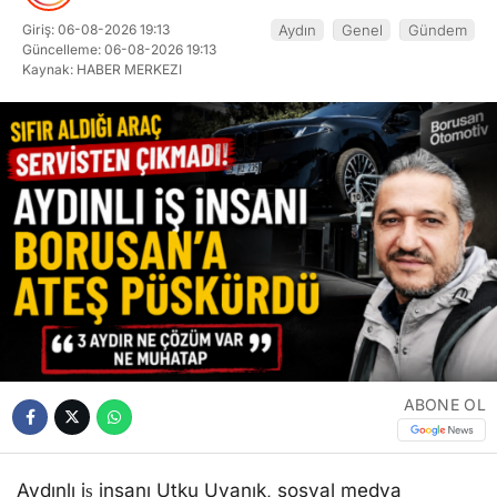
Giriş: 06-08-2026 19:13
Aydın
Genel
Gündem
Güncelleme: 06-08-2026 19:13
Kaynak: HABER MERKEZI
ABONE OL
Aydınlı iş insanı Utku Uyanık, sosyal medya