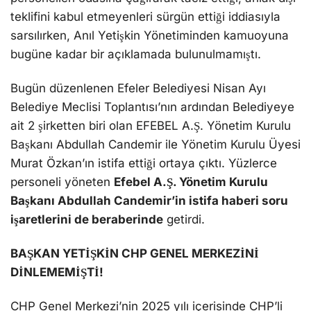
teklifini kabul etmeyenleri sürgün ettiği iddiasıyla
sarsılırken, Anıl Yetişkin Yönetiminden kamuoyuna
bugüne kadar bir açıklamada bulunulmamıştı.
Bugün düzenlenen Efeler Belediyesi Nisan Ayı
Belediye Meclisi Toplantısı’nın ardından Belediyeye
ait 2 şirketten biri olan EFEBEL A.Ş. Yönetim Kurulu
Başkanı Abdullah Candemir ile Yönetim Kurulu Üyesi
Murat Özkan’ın istifa ettiği ortaya çıktı. Yüzlerce
personeli yöneten
Efebel A.Ş. Yönetim Kurulu
Başkanı Abdullah Candemir’in istifa haberi soru
işaretlerini de beraberinde
getirdi.
BAŞKAN YETİŞKİN CHP GENEL MERKEZİNİ
DİNLEMEMİŞTİ!
CHP Genel Merkezi’nin 2025 yılı içerisinde CHP’li