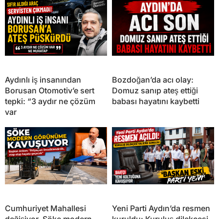
Aydınlı iş insanından
Bozdoğan’da acı olay:
Borusan Otomotiv’e sert
Domuz sanıp ateş ettiği
tepki: “3 aydır ne çözüm
babası hayatını kaybetti
var
Cumhuriyet Mahallesi
Yeni Parti Aydın’da resmen
değişiyor, Söke modern
kuruldu: Kuruluş dilekçesi