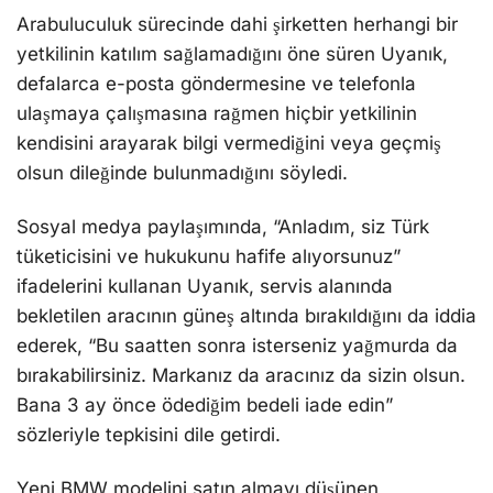
Arabuluculuk sürecinde dahi şirketten herhangi bir
yetkilinin katılım sağlamadığını öne süren Uyanık,
defalarca e-posta göndermesine ve telefonla
ulaşmaya çalışmasına rağmen hiçbir yetkilinin
kendisini arayarak bilgi vermediğini veya geçmiş
olsun dileğinde bulunmadığını söyledi.
Sosyal medya paylaşımında, “Anladım, siz Türk
tüketicisini ve hukukunu hafife alıyorsunuz”
ifadelerini kullanan Uyanık, servis alanında
bekletilen aracının güneş altında bırakıldığını da iddia
ederek, “Bu saatten sonra isterseniz yağmurda da
bırakabilirsiniz. Markanız da aracınız da sizin olsun.
Bana 3 ay önce ödediğim bedeli iade edin”
sözleriyle tepkisini dile getirdi.
Yeni BMW modelini satın almayı düşünen