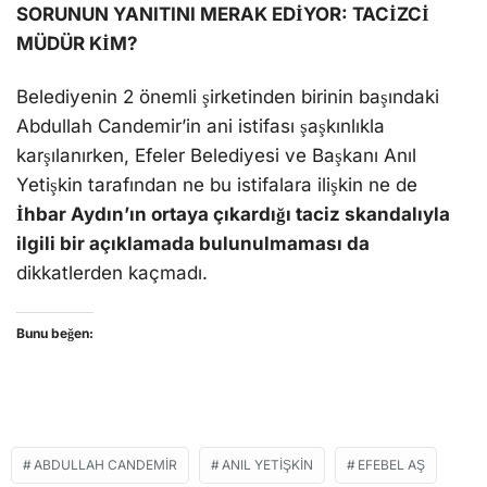
SORUNUN YANITINI MERAK EDİYOR: TACİZCİ
MÜDÜR KİM?
Belediyenin 2 önemli şirketinden birinin başındaki
Abdullah Candemir’in ani istifası şaşkınlıkla
karşılanırken, Efeler Belediyesi ve Başkanı Anıl
Yetişkin tarafından ne bu istifalara ilişkin ne de
İhbar Aydın’ın ortaya çıkardığı taciz skandalıyla
ilgili bir açıklamada bulunulmaması da
dikkatlerden kaçmadı.
Bunu beğen:
ABDULLAH CANDEMIR
ANIL YETIŞKIN
EFEBEL AŞ