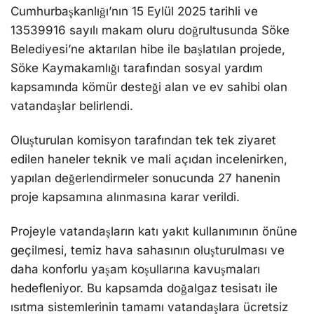
Cumhurbaşkanlığı’nın 15 Eylül 2025 tarihli ve
13539916 sayılı makam oluru doğrultusunda Söke
Belediyesi’ne aktarılan hibe ile başlatılan projede,
Söke Kaymakamlığı tarafından sosyal yardım
kapsamında kömür desteği alan ve ev sahibi olan
vatandaşlar belirlendi.
Oluşturulan komisyon tarafından tek tek ziyaret
edilen haneler teknik ve mali açıdan incelenirken,
yapılan değerlendirmeler sonucunda 27 hanenin
proje kapsamına alınmasına karar verildi.
Projeyle vatandaşların katı yakıt kullanımının önüne
geçilmesi, temiz hava sahasının oluşturulması ve
daha konforlu yaşam koşullarına kavuşmaları
hedefleniyor. Bu kapsamda doğalgaz tesisatı ile
ısıtma sistemlerinin tamamı vatandaşlara ücretsiz