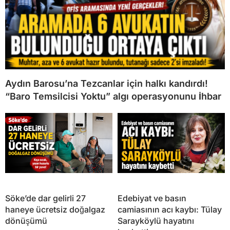
Aydın Barosu’na Tezcanlar için halkı kandırdı!
“Baro Temsilcisi Yoktu” algı operasyonunu İhbar
Söke’de dar gelirli 27
Edebiyat ve basın
haneye ücretsiz doğalgaz
camiasının acı kaybı: Tülay
dönüşümü
Sarayköylü hayatını