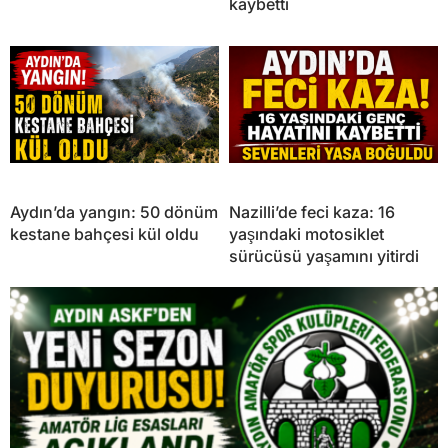
kaybetti
Aydın’da yangın: 50 dönüm
Nazilli’de feci kaza: 16
kestane bahçesi kül oldu
yaşındaki motosiklet
sürücüsü yaşamını yitirdi