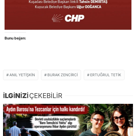
Bunu beğen:
ANIL YETİŞKİN
BURAK ZENCIRCI
ERTUĞRUL TETIK
İLGİNİZİ
ÇEKEBİLİR