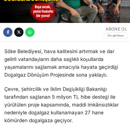
ABONE OL
Söke Belediyesi, hava kalitesini artırmak ve dar
gelirli vatandaşların daha sağlıklı koşullarda
yaşamalarını sağlamak amacıyla hayata geçirdiği
Doğalgaz Dönüşüm Projesinde sona yaklaştı.
Çevre, Şehircilik ve İklim Değişikliği Bakanlığı
tarafından sağlanan 5 milyon TL hibe desteği ile
yürütülen proje kapsamında, maddi imkânsızlıklar
nedeniyle doğalgaz kullanamayan 27 hane
kömürden doğalgaza geçiyor.