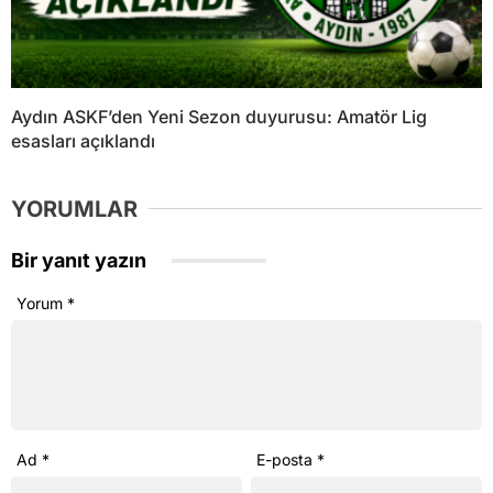
Aydın ASKF’den Yeni Sezon duyurusu: Amatör Lig
esasları açıklandı
YORUMLAR
Bir yanıt yazın
Yorum
*
Ad
*
E-posta
*