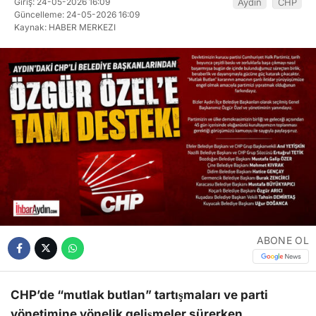
Giriş: 24-05-2026 16:09
Aydın
CHP
Güncelleme: 24-05-2026 16:09
Kaynak: HABER MERKEZI
ABONE OL
CHP’de “mutlak butlan” tartışmaları ve parti
yönetimine yönelik gelişmeler sürerken,