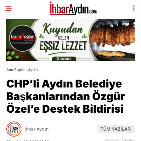
Ana Sayfa
›
Aydın
CHP’li Aydın Belediye
Başkanlarından Özgür
Özel’e Destek Bildirisi
İhbar Aydın
TÜM YAZILARI