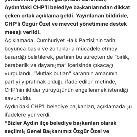
Aydın’daki CHP’li belediye başkanlarından dikkat
çeken ortak açıklama geldi. Yayınlanan bildiride,
CHP’li Özgür Özel ve mevcut yönetimine destek
mesajı verildi.
Açıklamada, Cumhuriyet Halk Partisi’nin tarih
boyunca baskı ve zorluklarla mücadele etmeyi
başardığı belirtilerek, partinin bu süreçten de “birlik,
beraberlik ve dayanışma” içerisinde çıkacağı
vurgulandı. “Mutlak butlan” kararının amacının
partiyi yıpratmak olduğu ifade edilen metinde,
CHP’nin iktidar yürüyüşünün engellenmek istendiği
savunuldu.
Aydın’daki CHP’li belediye başkanları, açıklamada şu
ifadelere yer verdi:
“Bizler Aydın ilçe belediye başkanları olarak
seçilmiş Genel Başkanımız Özgür Özel ve