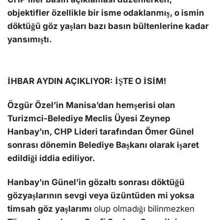
objektifler özellikle bir isme odaklanmış, o ismin
döktüğü göz yaşları bazı basın bültenlerine kadar
yansımıştı.
İHBAR AYDIN AÇIKLIYOR: İŞTE O İSİM!
Özgür Özel’in Manisa’dan hemşerisi olan
Turizmci-Belediye Meclis Üyesi Zeynep
Hanbay’ın, CHP Lideri tarafından Ömer Günel
sonrası dönemin Belediye Başkanı olarak işaret
edildiği iddia ediliyor.
Hanbay’ın Günel’in gözaltı sonrası döktüğü
gözyaşlarının sevgi veya üzüntüden mi yoksa
timsah göz yaşlarımı
olup olmadığı bilinmezken