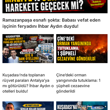
Ramazanpaşa esnafı şokta: Babası vefat eden
işçinin feryadını İhbar Aydın duydu!
Kuşadası’nda toplanan
Çine’deki orman
rüşvet paraları Antalya’ya
yangınında tutuklama: 1
mı götürüldü? İhbar Aydın o
şüpheli cezaevine
otelleri buldu!
gönderildi