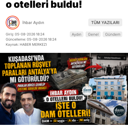
o otelleri buldu!
İhbar Aydın
TÜM YAZILARI
Giriş: 05-08-2026 18:24
Aydın
Genel
Gündem
Güncelleme: 05-08-2026 18:24
Kaynak: HABER MERKEZI