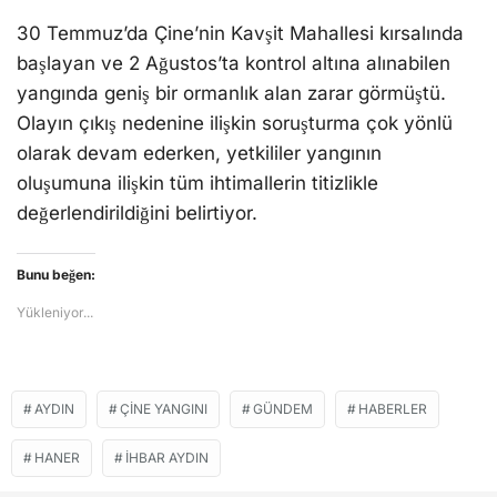
30 Temmuz’da Çine’nin Kavşit Mahallesi kırsalında
başlayan ve 2 Ağustos’ta kontrol altına alınabilen
yangında geniş bir ormanlık alan zarar görmüştü.
Olayın çıkış nedenine ilişkin soruşturma çok yönlü
olarak devam ederken, yetkililer yangının
oluşumuna ilişkin tüm ihtimallerin titizlikle
değerlendirildiğini belirtiyor.
Bunu beğen:
Yükleniyor...
AYDIN
ÇINE YANGINI
GÜNDEM
HABERLER
HANER
İHBAR AYDIN