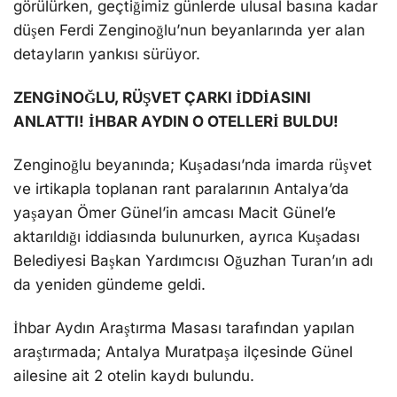
görülürken, geçtiğimiz günlerde ulusal basına kadar
düşen Ferdi Zenginoğlu’nun beyanlarında yer alan
detayların yankısı sürüyor.
ZENGİNOĞLU, RÜŞVET ÇARKI İDDİASINI
ANLATTI!
İHBAR AYDIN O OTELLERİ BULDU!
Zenginoğlu beyanında; Kuşadası’nda imarda rüşvet
ve irtikapla toplanan rant paralarının Antalya’da
yaşayan Ömer Günel’in amcası Macit Günel’e
aktarıldığı iddiasında bulunurken, ayrıca Kuşadası
Belediyesi Başkan Yardımcısı Oğuzhan Turan’ın adı
da yeniden gündeme geldi.
İhbar Aydın Araştırma Masası tarafından yapılan
araştırmada; Antalya Muratpaşa ilçesinde Günel
ailesine ait 2 otelin kaydı bulundu.