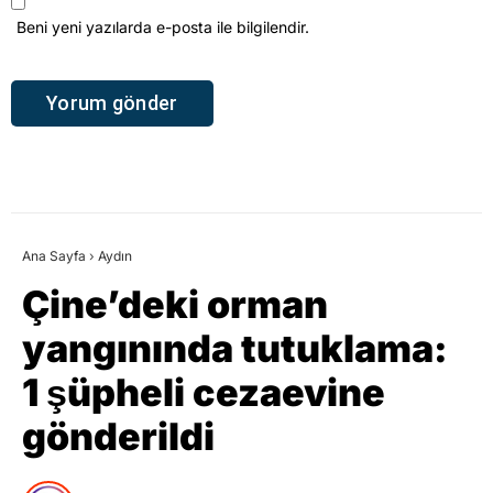
Beni yeni yazılarda e-posta ile bilgilendir.
Ana Sayfa
›
Aydın
Çine’deki orman
yangınında tutuklama:
1 şüpheli cezaevine
gönderildi