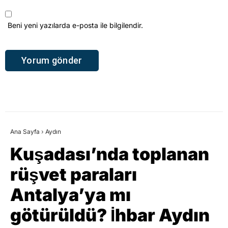
Beni yeni yazılarda e-posta ile bilgilendir.
Ana Sayfa
›
Aydın
Kuşadası’nda toplanan
rüşvet paraları
Antalya’ya mı
götürüldü? İhbar Aydın