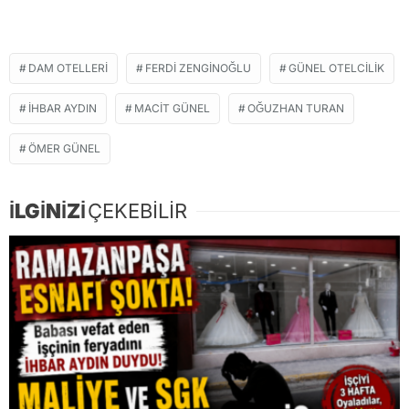
DAM OTELLERI
FERDI ZENGINOĞLU
GÜNEL OTELCILIK
İHBAR AYDIN
MACIT GÜNEL
OĞUZHAN TURAN
ÖMER GÜNEL
İLGİNİZİ
ÇEKEBİLİR