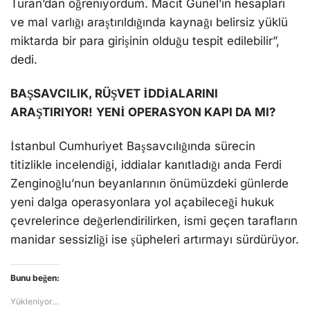
Turan’dan öğreniyordum. Macit Günel’in hesapları
ve mal varlığı araştırıldığında kaynağı belirsiz yüklü
miktarda bir para girişinin olduğu tespit edilebilir”,
dedi.
BAŞSAVCILIK, RÜŞVET İDDİALARINI
ARAŞTIRIYOR!
YENİ OPERASYON KAPI DA MI?
İstanbul Cumhuriyet Başsavcılığında sürecin
titizlikle incelendiği, iddialar kanıtladığı anda Ferdi
Zenginoğlu’nun beyanlarının önümüzdeki günlerde
yeni dalga operasyonlara yol açabileceği hukuk
çevrelerince değerlendirilirken, ismi geçen tarafların
manidar sessizliği ise şüpheleri artırmayı sürdürüyor.
Bunu beğen:
Yükleniyor...