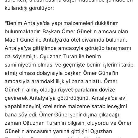
kullandığı görülüyor:
“Benim Antalya’da yapı malzemeleri dükkânım
bulunmaktadır. Başkan Ömer Günel’in amcası olan
Macit Günel ile Antalya’da otel civarında bulunan.
Antalya’ya gittiğimde amcasıyla görüşüp tanışmamı
da söylemişti. Oğuzhan Turan ile benim
samimiyetim olması ve geçmişte benim işlerimi takip
etmiş olması dolayısıyla başkan Ömer Günel’in
amcasıyla aramdaki ilişkiyi bana anlattı. Ömer
Günel’in almış olduğu rüşvet paralarını dövize
çevirerek Antalya’ya götürdüğünü, Antalya’da evi
yapabileceğini, otellerine malzeme satabileceğimi
bana söyledi. Ömer Günel şehir dışına çıkacağı
zaman Oğuzhan Turan’ın bilgisini oluyordu ve Ömer
Günel’in amcasının yanına gittiğini Oğuzhan