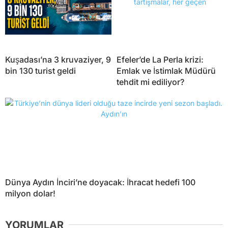
Kuşadası’na 3 kruvaziyer, 9
Efeler’de La Perla krizi:
bin 130 turist geldi
Emlak ve İstimlak Müdürü
tehdit mi ediliyor?
Dünya Aydın İnciri’ne doyacak: İhracat hedefi 100
milyon dolar!
YORUMLAR