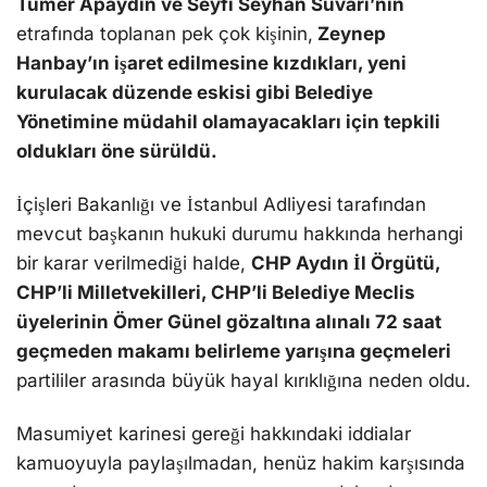
Tümer Apaydın ve Seyfi Seyhan Suvari’nin
etrafında toplanan pek çok kişinin,
Zeynep
Hanbay’ın işaret edilmesine kızdıkları, yeni
kurulacak düzende eskisi gibi Belediye
Yönetimine müdahil olamayacakları için tepkili
oldukları öne sürüldü.
İçişleri Bakanlığı ve İstanbul Adliyesi tarafından
mevcut başkanın hukuki durumu hakkında herhangi
bir karar verilmediği halde,
CHP Aydın İl Örgütü,
CHP’li Milletvekilleri, CHP’li Belediye Meclis
üyelerinin Ömer Günel gözaltına alınalı 72 saat
geçmeden makamı belirleme yarışına geçmeleri
partililer arasında büyük hayal kırıklığına neden oldu.
Masumiyet karinesi gereği hakkındaki iddialar
kamuoyuyla paylaşılmadan, henüz hakim karşısında