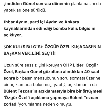
şimdiden Günel sonrası dönemin
planlamasını da
yaptıkları öne sürüldü.
İhbar Aydın, parti içi Aydın ve Ankara
kaynaklarından edindiği bomba kulis bilgisini
açıklıyor..
ŞOK KULİS BİLGİSİ: ÖZGÜR ÖZEL KUŞADASI’NIN
BAŞKAN VEKİLİNİ SEÇTİ!
Uzun süre sessizliğini koruyan
CHP Lideri Özgür
Özel, Başkan Günel gözaltına alındıktan 40 saat
sonra
bir basın mensubunun soru sorması üzerine
bir açıklamada bulunmuş, yaptığı açıklamanın da
Bülent Tezcan’ın açıklamasıyla bire bir örtüşmesi
‘Özgür Özel’i açıklama yapmaya Bülent Tezcan
zorladı’
yorumlarına neden olmuştu.