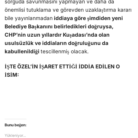
sorguda savunmasını yapmayan ve daha da
önemlisi tutuklama ve görevden uzaklaştırma kararı
bile yayınlanmadan
iddiaya göre şimdiden yeni
Belediye Başkanını belirledikleri doğruysa,
CHP’nin uzun yıllardır Kuşadası’nda olan
usulsüzlük ve iddiaların doğruluğunu da
kabullenildiği
tescillenmiş olacak.
İŞTE ÖZEL’İN İŞARET ETTİĞİ İDDİA EDİLEN O
İSİM:
Bunu beğen:
Yükleniyor...