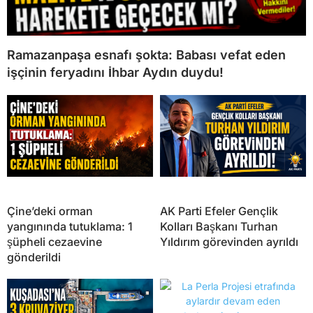
Ramazanpaşa esnafı şokta: Babası vefat eden
işçinin feryadını İhbar Aydın duydu!
Çine’deki orman
AK Parti Efeler Gençlik
yangınında tutuklama: 1
Kolları Başkanı Turhan
şüpheli cezaevine
Yıldırım görevinden ayrıldı
gönderildi