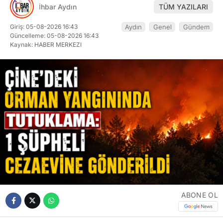
İhbar Aydın
TÜM YAZILARI
Giriş: 05-08-2026 16:43
Aydın
Genel
Gündem
Güncelleme: 05-08-2026 16:43
Kaynak: HABER MERKEZI
ABONE OL