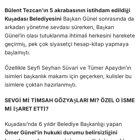
Bülent Tezcan’ın 5 akrabasının istihdam edildiği
Kuşadası Belediyesini
Başkan Günel sonrasında da
arkadan yönetme sevdası sürerken, Başkan
Günel’in olası tutuklanma ihtimali herkesini harekete
geçirmiş, pek çok siyasetçi hesap-kitap yapmaya
başlamıştı.
Özellikle Seyfi Seyhan Süvari ve Tümer Apaydın’ın
isimleri başkanlık makamı için geçerken, kulisler bu
isimlere çoktan hazırlanmıştı.
SEVGİ Mİ TİMSAH GÖZYAŞLARI MI? ÖZEL O İSME
Mİ İŞARET ETTİ?
Kuşadası’nda 6 yıldır Belediye Başkanlığı yapan
Ömer Günel’in hukuki durumu belirsizliğini