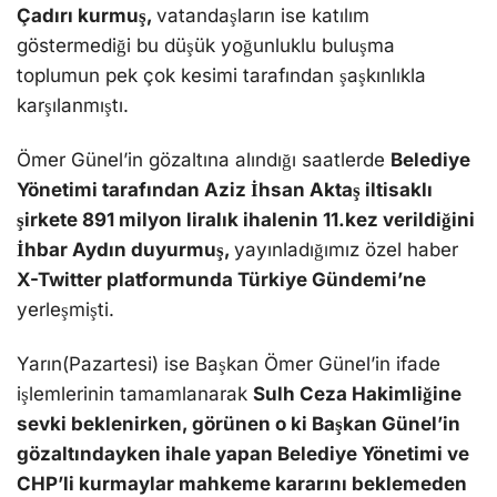
Çadırı kurmuş,
vatandaşların ise katılım
göstermediği bu düşük yoğunluklu buluşma
toplumun pek çok kesimi tarafından şaşkınlıkla
karşılanmıştı.
Ömer Günel’in gözaltına alındığı saatlerde
Belediye
Yönetimi tarafından Aziz İhsan Aktaş iltisaklı
şirkete 891 milyon liralık ihalenin 11.kez verildiğini
İhbar Aydın duyurmuş,
yayınladığımız özel haber
X-Twitter platformunda Türkiye Gündemi’ne
yerleşmişti.
Yarın(Pazartesi) ise Başkan Ömer Günel’in ifade
işlemlerinin tamamlanarak
Sulh Ceza Hakimliğine
sevki beklenirken, görünen o ki Başkan Günel’in
gözaltındayken ihale yapan Belediye Yönetimi ve
CHP’li kurmaylar mahkeme kararını beklemeden