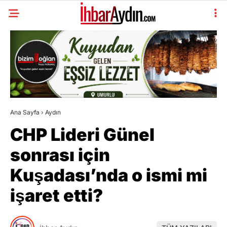
Ana Sayfa
›
Aydın
CHP Lideri Günel
sonrası için
Kuşadası’nda o ismi mi
işaret etti?