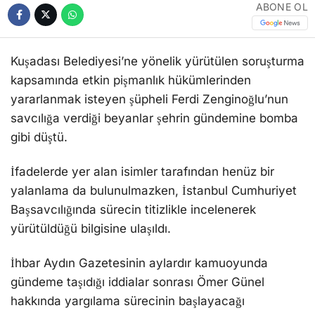
ABONE OL
Kuşadası Belediyesi’ne yönelik yürütülen soruşturma
kapsamında etkin pişmanlık hükümlerinden
yararlanmak isteyen şüpheli Ferdi Zenginoğlu’nun
savcılığa verdiği beyanlar şehrin gündemine bomba
gibi düştü.
İfadelerde yer alan isimler tarafından henüz bir
yalanlama da bulunulmazken, İstanbul Cumhuriyet
Başsavcılığında sürecin titizlikle incelenerek
yürütüldüğü bilgisine ulaşıldı.
İhbar Aydın Gazetesinin aylardır kamuoyunda
gündeme taşıdığı iddialar sonrası Ömer Günel
hakkında yargılama sürecinin başlayacağı