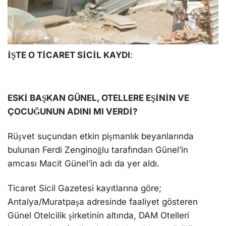
İŞTE O TİCARET SİCİL KAYDI
:
ESKİ BAŞKAN GÜNEL, OTELLERE EŞİNİN VE
ÇOCUĞUNUN ADINI MI VERDİ?
Rüşvet suçundan etkin pişmanlık beyanlarında
bulunan Ferdi Zenginoğlu tarafından Günel’in
amcası Macit Günel’in adı da yer aldı.
Ticaret Sicil Gazetesi kayıtlarına göre;
Antalya/Muratpaşa adresinde faaliyet gösteren
Günel Otelcilik şirketinin altında, DAM Otelleri