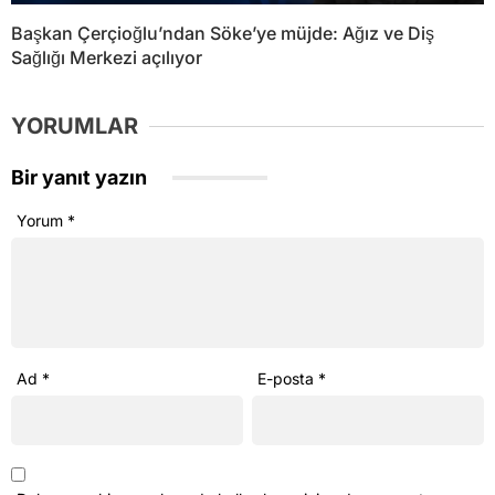
Başkan Çerçioğlu’ndan Söke’ye müjde: Ağız ve Diş
Sağlığı Merkezi açılıyor
YORUMLAR
Bir yanıt yazın
Yorum
*
Ad
*
E-posta
*