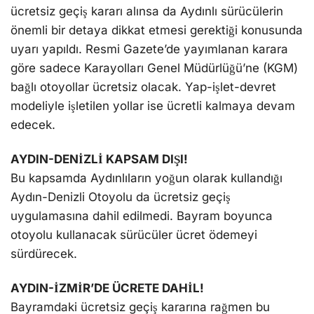
ücretsiz geçiş kararı alınsa da Aydınlı sürücülerin
önemli bir detaya dikkat etmesi gerektiği konusunda
uyarı yapıldı. Resmi Gazete’de yayımlanan karara
göre sadece Karayolları Genel Müdürlüğü’ne (KGM)
bağlı otoyollar ücretsiz olacak. Yap-işlet-devret
modeliyle işletilen yollar ise ücretli kalmaya devam
edecek.
AYDIN-DENİZLİ KAPSAM DIŞI!
Bu kapsamda Aydınlıların yoğun olarak kullandığı
Aydın-Denizli Otoyolu da ücretsiz geçiş
uygulamasına dahil edilmedi. Bayram boyunca
otoyolu kullanacak sürücüler ücret ödemeyi
sürdürecek.
AYDIN-İZMİR’DE ÜCRETE DAHİL!
Bayramdaki ücretsiz geçiş kararına rağmen bu