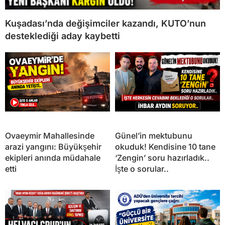
Kuşadası’nda değişimciler kazandı, KUTO’nun
desteklediği aday kaybetti
Ovaeymir Mahallesinde
Günel’in mektubunu
arazi yangını: Büyükşehir
okuduk! Kendisine 10 tane
ekipleri anında müdahale
‘Zengin’ soru hazırladık..
etti
İşte o sorular..