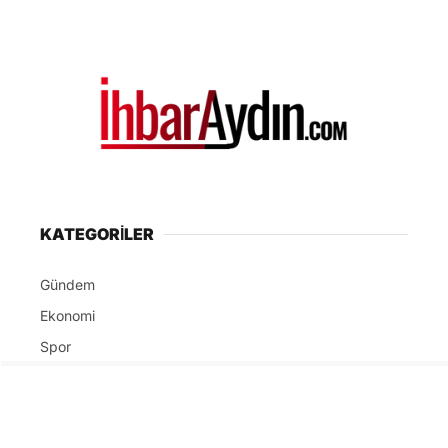
KATEGORİLER
Gündem
Ekonomi
Spor
Politika
Magazin
Dünya