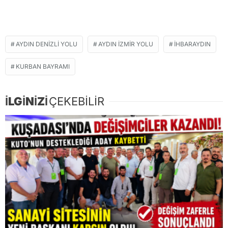
AYDIN DENİZLİ YOLU
AYDIN IZMIR YOLU
İHBARAYDIN
KURBAN BAYRAMI
İLGİNİZİ
ÇEKEBİLİR