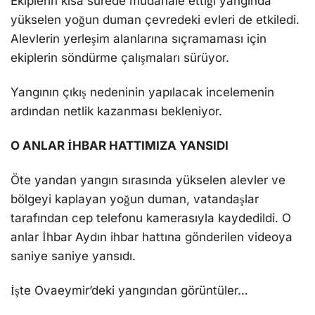
Ekiplerin kısa sürede müdahale ettiği yangında
yükselen yoğun duman çevredeki evleri de etkiledi.
Alevlerin yerleşim alanlarına sıçramaması için
ekiplerin söndürme çalışmaları sürüyor.
Yangının çıkış nedeninin yapılacak incelemenin
ardından netlik kazanması bekleniyor.
O ANLAR İHBAR HATTIMIZA YANSIDI
Öte yandan yangın sırasında yükselen alevler ve
bölgeyi kaplayan yoğun duman, vatandaşlar
tarafından cep telefonu kamerasıyla kaydedildi. O
anlar İhbar Aydın ihbar hattına gönderilen videoya
saniye saniye yansıdı.
İşte Ovaeymir’deki yangından görüntüler…