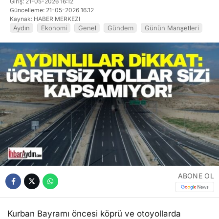
Giriş: 21-05-2026 16:12
Güncelleme: 21-05-2026 16:12
Kaynak: HABER MERKEZI
Aydın
Ekonomi
Genel
Gündem
Günün Manşetleri
ABONE OL
Kurban Bayramı öncesi köprü ve otoyollarda