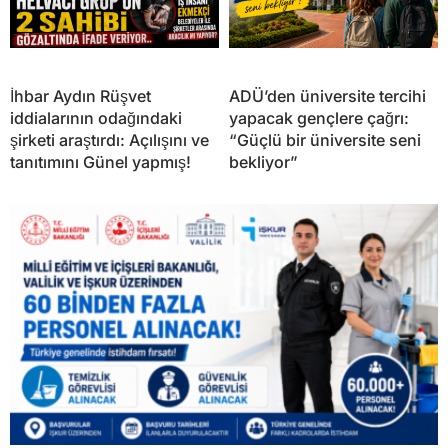
İhbar Aydın Rüşvet
ADÜ’den üniversite tercihi
iddialarının odağındaki
yapacak gençlere çağrı:
şirketi araştırdı: Açılışını ve
“Güçlü bir üniversite seni
tanıtımını Günel yapmış!
bekliyor”