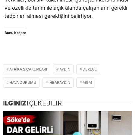
ve özellikle tarım ile açık alanda çalışanların gerekli
tedbirleri alması gerektiğini belirtiyor.
Bunu beğen:
AFRIKA SICAKLIKLARI
AYDIN
DERECE
HAVA DURUMU
IHBARAYDIN
MGM
İLGİNİZİ
ÇEKEBİLİR