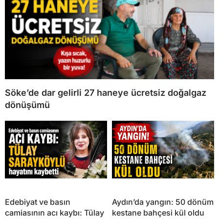
Söke’de dar gelirli 27 haneye ücretsiz doğalgaz
dönüşümü
Edebiyat ve basın
Aydın’da yangın: 50 dönüm
camiasının acı kaybı: Tülay
kestane bahçesi kül oldu