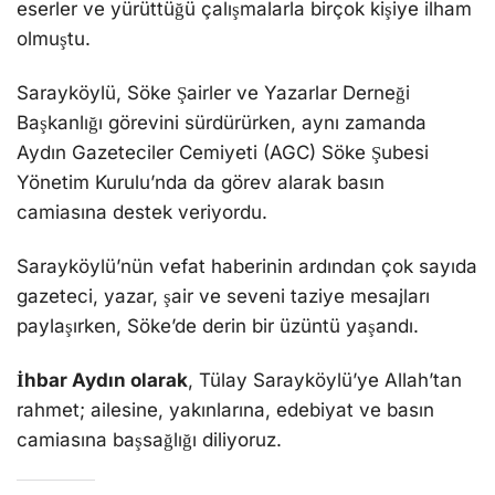
eserler ve yürüttüğü çalışmalarla birçok kişiye ilham
olmuştu.
Sarayköylü, Söke Şairler ve Yazarlar Derneği
Başkanlığı görevini sürdürürken, aynı zamanda
Aydın Gazeteciler Cemiyeti (AGC) Söke Şubesi
Yönetim Kurulu’nda da görev alarak basın
camiasına destek veriyordu.
Sarayköylü’nün vefat haberinin ardından çok sayıda
gazeteci, yazar, şair ve seveni taziye mesajları
paylaşırken, Söke’de derin bir üzüntü yaşandı.
İhbar Aydın olarak
, Tülay Sarayköylü’ye Allah’tan
rahmet; ailesine, yakınlarına, edebiyat ve basın
camiasına başsağlığı diliyoruz.