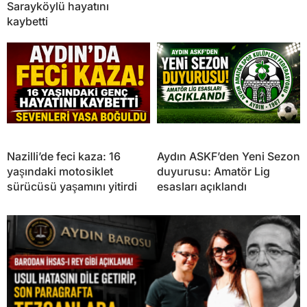
Sarayköylü hayatını
kaybetti
Nazilli’de feci kaza: 16
Aydın ASKF’den Yeni Sezon
yaşındaki motosiklet
duyurusu: Amatör Lig
sürücüsü yaşamını yitirdi
esasları açıklandı