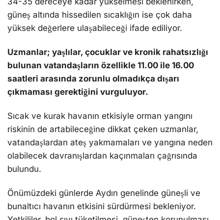
34-35 dereceye kadar yükselmesi beklenirken,
güneş altında hissedilen sıcaklığın ise çok daha
yüksek değerlere ulaşabileceği ifade ediliyor.
Uzmanlar; yaşlılar, çocuklar ve kronik rahatsızlığı
bulunan vatandaşların özellikle 11.00 ile 16.00
saatleri arasında zorunlu olmadıkça dışarı
çıkmaması gerektiğini vurguluyor.
Sıcak ve kurak havanın etkisiyle orman yangını
riskinin de artabileceğine dikkat çeken uzmanlar,
vatandaşlardan ateş yakmamaları ve yangına neden
olabilecek davranışlardan kaçınmaları çağrısında
bulundu.
Önümüzdeki günlerde Aydın genelinde güneşli ve
bunaltıcı havanın etkisini sürdürmesi bekleniyor.
Yetkililer, bol sıvı tüketilmesi, güneşten korunulması