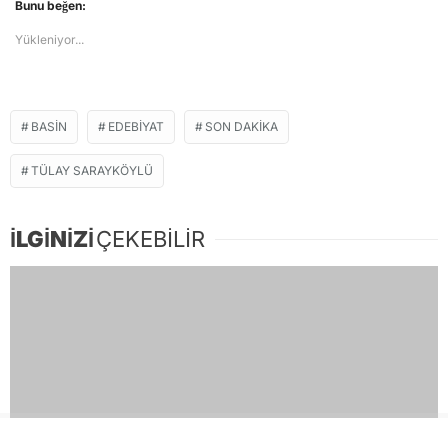
Bunu beğen:
Yükleniyor...
BASIN
EDEBIYAT
SON DAKIKA
TÜLAY SARAYKÖYLÜ
İLGİNİZİ
ÇEKEBİLİR