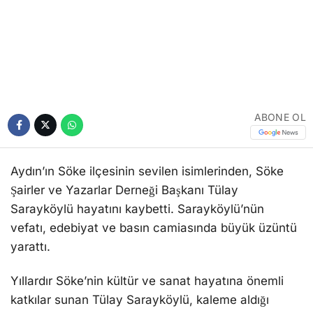
ABONE OL
Aydın’ın Söke ilçesinin sevilen isimlerinden, Söke
Şairler ve Yazarlar Derneği Başkanı Tülay
Sarayköylü hayatını kaybetti. Sarayköylü’nün
vefatı, edebiyat ve basın camiasında büyük üzüntü
yarattı.
Yıllardır Söke’nin kültür ve sanat hayatına önemli
katkılar sunan Tülay Sarayköylü, kaleme aldığı