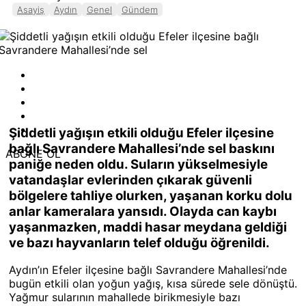
Asayiş
Aydın
Genel
Gündem
Şiddetli yağışın etkili olduğu Efeler ilçesine
bağlı Savrandere Mahallesi’nde sel baskını
ABONE OL
paniğe neden oldu. Suların yükselmesiyle
vatandaşlar evlerinden çıkarak güvenli
bölgelere tahliye olurken, yaşanan korku dolu
anlar kameralara yansıdı. Olayda can kaybı
yaşanmazken, maddi hasar meydana geldiği
ve bazı hayvanların telef olduğu öğrenildi.
Aydın’ın Efeler ilçesine bağlı Savrandere Mahallesi’nde
bugün etkili olan yoğun yağış, kısa sürede sele dönüştü.
Yağmur sularının mahallede birikmesiyle bazı