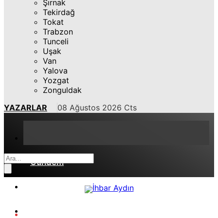
Şırnak
Tekirdağ
Tokat
Trabzon
Tunceli
Uşak
Van
Yalova
Yozgat
Zonguldak
YAZARLAR
08 Ağustos 2026 Cts
Gündem
Aydın
Asayiş