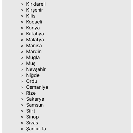
Kırklareli
Kırşehir
Kilis
Kocaeli
Konya
Kütahya
Malatya
Manisa
Mardin
Muğla
Muş
Nevşehir
Niğde
Ordu
Osmaniye
Rize
Sakarya
Samsun
Siirt
Sinop
Sivas
Şanlıurfa