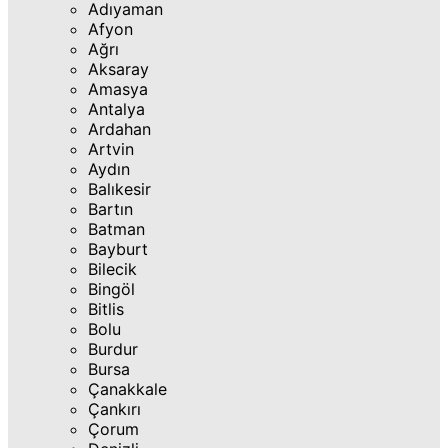
Adıyaman
Afyon
Ağrı
Aksaray
Amasya
Antalya
Ardahan
Artvin
Aydın
Balıkesir
Bartın
Batman
Bayburt
Bilecik
Bingöl
Bitlis
Bolu
Burdur
Bursa
Çanakkale
Çankırı
Çorum