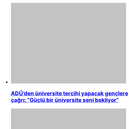
ADÜ’den üniversite tercihi yapacak gençlere
çağrı: “Güçlü bir üniversite seni bekliyor”