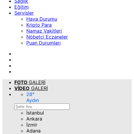
Sağlık
Eğitim
Servisler
Hava Durumu
Kripto Para
Namaz Vakitleri
Nöbetçi Eczaneler
Puan Durumları
FOTO
GALERİ
VİDEO
GALERİ
28
°
Aydın
İstanbul
Ankara
İzmir
Adana