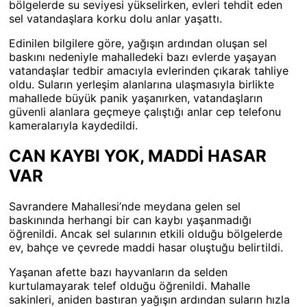
bölgelerde su seviyesi yükselirken, evleri tehdit eden
sel vatandaşlara korku dolu anlar yaşattı.
Edinilen bilgilere göre, yağışın ardından oluşan sel
baskını nedeniyle mahalledeki bazı evlerde yaşayan
vatandaşlar tedbir amacıyla evlerinden çıkarak tahliye
oldu. Suların yerleşim alanlarına ulaşmasıyla birlikte
mahallede büyük panik yaşanırken, vatandaşların
güvenli alanlara geçmeye çalıştığı anlar cep telefonu
kameralarıyla kaydedildi.
CAN KAYBI YOK, MADDİ HASAR
VAR
Savrandere Mahallesi’nde meydana gelen sel
baskınında herhangi bir can kaybı yaşanmadığı
öğrenildi. Ancak sel sularının etkili olduğu bölgelerde
ev, bahçe ve çevrede maddi hasar oluştuğu belirtildi.
Yaşanan afette bazı hayvanların da selden
kurtulamayarak telef olduğu öğrenildi. Mahalle
sakinleri, aniden bastıran yağışın ardından suların hızla