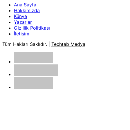
Ana Sayfa
Hakkımızda
Künye
Yazarlar
Gizlilik Politikası
İletişim
Tüm Hakları Saklıdır. |
Techtab Medya