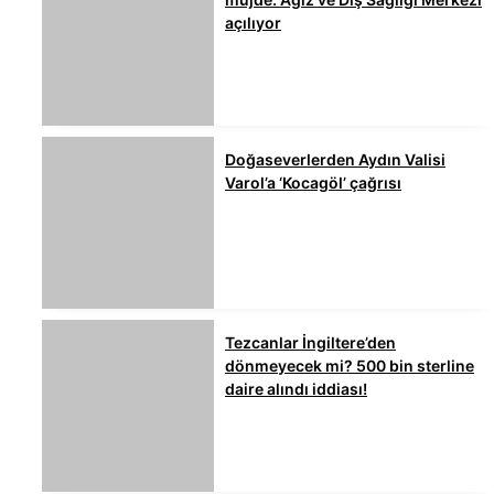
açılıyor
Doğaseverlerden Aydın Valisi
Varol’a ‘Kocagöl’ çağrısı
Tezcanlar İngiltere’den
dönmeyecek mi? 500 bin sterline
daire alındı iddiası!