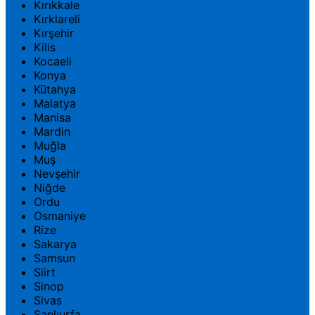
Kırıkkale
Kırklareli
Kırşehir
Kilis
Kocaeli
Konya
Kütahya
Malatya
Manisa
Mardin
Muğla
Muş
Nevşehir
Niğde
Ordu
Osmaniye
Rize
Sakarya
Samsun
Siirt
Sinop
Sivas
Şanlıurfa