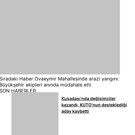
Sıradaki Haber
Ovaeymir Mahallesinde arazi yangını:
Büyükşehir ekipleri anında müdahale etti
SON HABERLER
Kuşadası’nda değişimciler
kazandı, KUTO’nun desteklediği
aday kaybetti