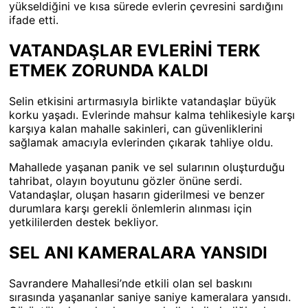
yükseldiğini ve kısa sürede evlerin çevresini sardığını
ifade etti.
VATANDAŞLAR EVLERİNİ TERK
ETMEK ZORUNDA KALDI
Selin etkisini artırmasıyla birlikte vatandaşlar büyük
korku yaşadı. Evlerinde mahsur kalma tehlikesiyle karşı
karşıya kalan mahalle sakinleri, can güvenliklerini
sağlamak amacıyla evlerinden çıkarak tahliye oldu.
Mahallede yaşanan panik ve sel sularının oluşturduğu
tahribat, olayın boyutunu gözler önüne serdi.
Vatandaşlar, oluşan hasarın giderilmesi ve benzer
durumlara karşı gerekli önlemlerin alınması için
yetkililerden destek bekliyor.
SEL ANI KAMERALARA YANSIDI
Savrandere Mahallesi’nde etkili olan sel baskını
sırasında yaşananlar saniye saniye kameralara yansıdı.