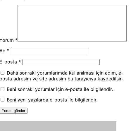
Yorum
*
Ad
*
E-posta
*
Daha sonraki yorumlarımda kullanılması için adım, e-
posta adresim ve site adresim bu tarayıcıya kaydedilsin.
Beni sonraki yorumlar için e-posta ile bilgilendir.
Beni yeni yazılarda e-posta ile bilgilendir.