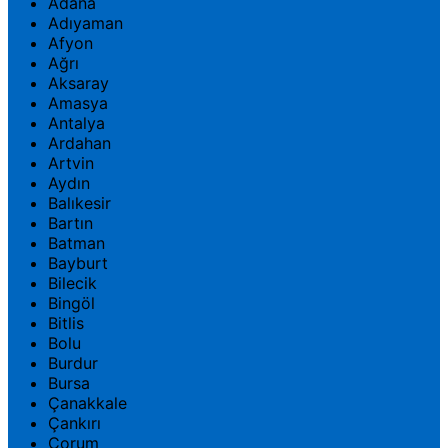
Adana
Adıyaman
Afyon
Ağrı
Aksaray
Amasya
Antalya
Ardahan
Artvin
Aydın
Balıkesir
Bartın
Batman
Bayburt
Bilecik
Bingöl
Bitlis
Bolu
Burdur
Bursa
Çanakkale
Çankırı
Çorum