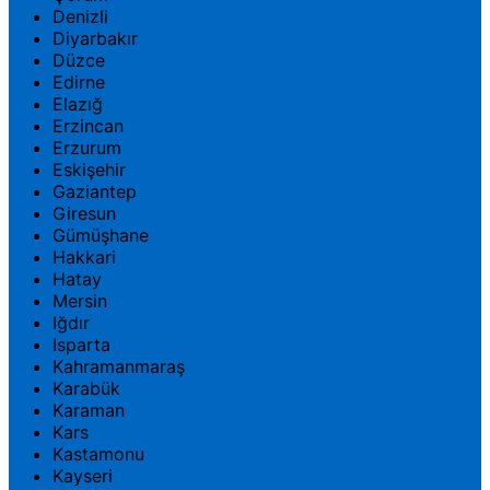
Denizli
Diyarbakır
Düzce
Edirne
Elazığ
Erzincan
Erzurum
Eskişehir
Gaziantep
Giresun
Gümüşhane
Hakkari
Hatay
Mersin
Iğdır
Isparta
Kahramanmaraş
Karabük
Karaman
Kars
Kastamonu
Kayseri