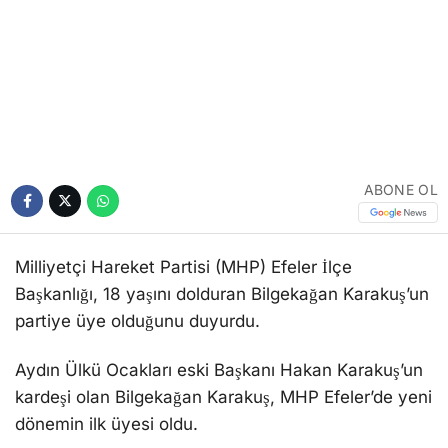
ABONE OL
Milliyetçi Hareket Partisi (MHP) Efeler İlçe
Başkanlığı, 18 yaşını dolduran Bilgekağan Karakuş’un
partiye üye olduğunu duyurdu.
Aydın Ülkü Ocakları eski Başkanı Hakan Karakuş’un
kardeşi olan Bilgekağan Karakuş, MHP Efeler’de yeni
dönemin ilk üyesi oldu.
MHP Efeler İlçe Başkanı Mesut Gümüş tarafından
yapılan açıklamada, Bilgekağan Karakuş’un üyelik