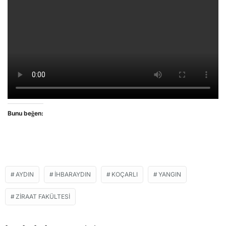
Bunu beğen:
AYDIN
IHBARAYDIN
KOÇARLI
YANGIN
ZIRAAT FAKÜLTESI