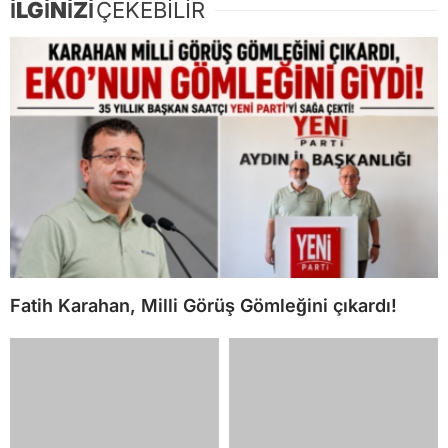
İLGİNİZİ
ÇEKEBİLİR
Fatih Karahan, Milli Görüş Gömleğini çıkardı!