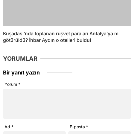
Kuşadası’nda toplanan rüşvet paraları Antalya’ya mı
götürüldü? İhbar Aydın o otelleri buldu!
YORUMLAR
Bir yanıt yazın
Yorum
*
Ad
*
E-posta
*