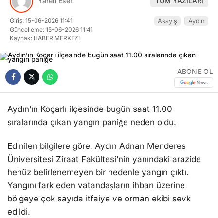
Yaren Eser
TÜM YAZILARI
Giriş: 15-06-2026 11:41
Asayiş
Aydın
Güncelleme: 15-06-2026 11:41
Kaynak: HABER MERKEZI
ABONE OL
Aydın’ın Koçarlı ilçesinde bugün saat 11.00
sıralarında çıkan yangın paniğe neden oldu.
Edinilen bilgilere göre, Aydın Adnan Menderes
Üniversitesi Ziraat Fakültesi’nin yanındaki arazide
henüz belirlenemeyen bir nedenle yangın çıktı.
Yangını fark eden vatandaşların ihbarı üzerine
bölgeye çok sayıda itfaiye ve orman ekibi sevk
edildi.