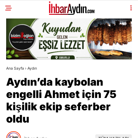
Ana Sayfa
›
Aydın
Aydın’da kaybolan
engelli Ahmet için 75
kişilik ekip seferber
oldu