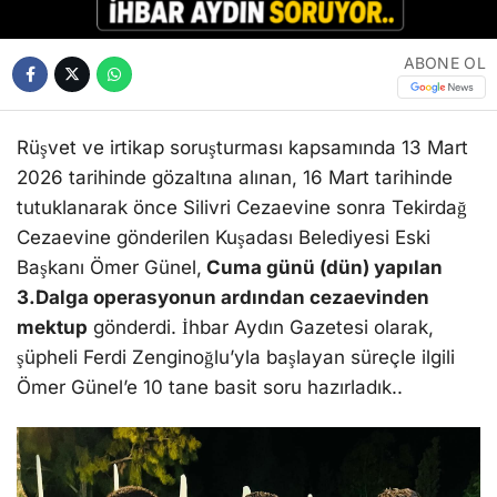
Ömer Günel’e 10 tane basit soru hazırladık..