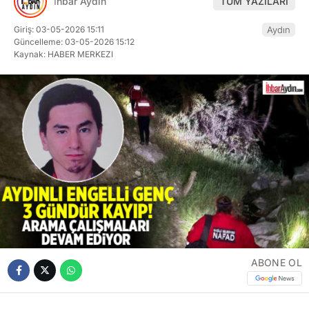
İhbar Aydın
TÜM YAZILARI
Giriş: 03-05-2026 15:11
Aydın
Güncelleme: 03-05-2026 15:12
Kaynak: HABER MERKEZI
ABONE OL