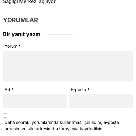
Daha sonraki yorumlarımda kullanılması için adım, e-posta
adresim ve site adresim bu tarayıcıya kaydedilsin.
Beni sonraki yorumlar için e-posta ile bilgilendir.
Beni yeni yazılarda e-posta ile bilgilendir.
Ana Sayfa
›
Aydın