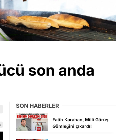
rücü son anda
SON HABERLER
Fatih Karahan, Milli Görüş
n
Gömleğini çıkardı!