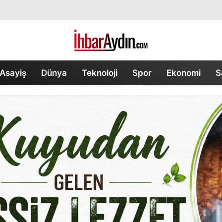
Asayiş
Dünya
Teknoloji
Spor
Ekonomi
S