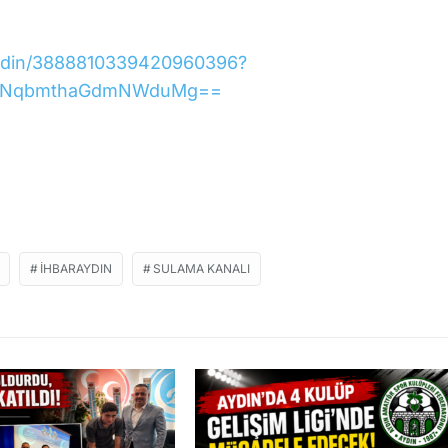
aydin/3888810339420960396?
=MXNqbmthaGdmNWduMg==
IHBARAYDIN
SULAMA KANALI