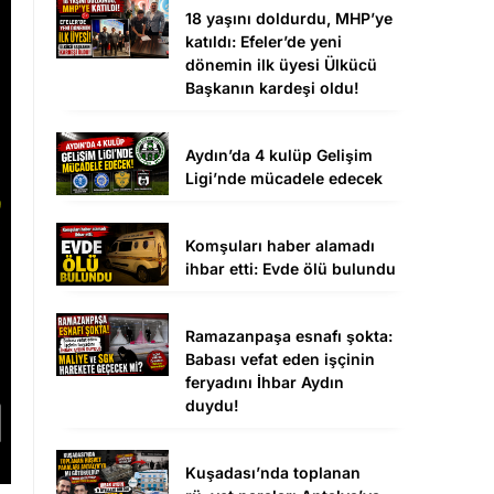
18 yaşını doldurdu, MHP’ye
katıldı: Efeler’de yeni
dönemin ilk üyesi Ülkücü
Başkanın kardeşi oldu!
Aydın’da 4 kulüp Gelişim
Ligi’nde mücadele edecek
Komşuları haber alamadı
ihbar etti: Evde ölü bulundu
Ramazanpaşa esnafı şokta:
Babası vefat eden işçinin
feryadını İhbar Aydın
duydu!
Kuşadası’nda toplanan