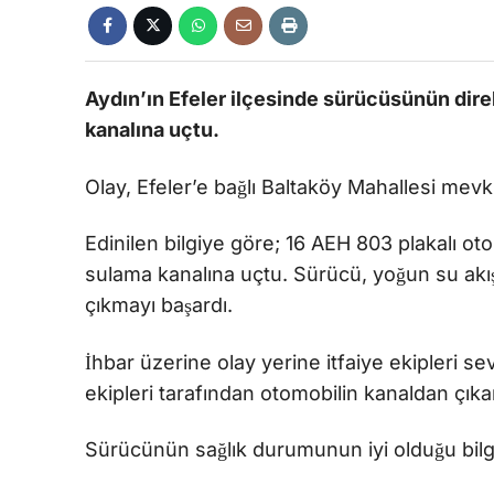
Aydın’ın Efeler ilçesinde sürücüsünün dir
kanalına uçtu.
Olay, Efeler’e bağlı Baltaköy Mahallesi mev
Edinilen bilgiye göre; 16 AEH 803 plakalı o
sulama kanalına uçtu. Sürücü, yoğun su akı
çıkmayı başardı.
İhbar üzerine olay yerine itfaiye ekipleri sev
ekipleri tarafından otomobilin kanaldan çıkart
Sürücünün sağlık durumunun iyi olduğu bilgis