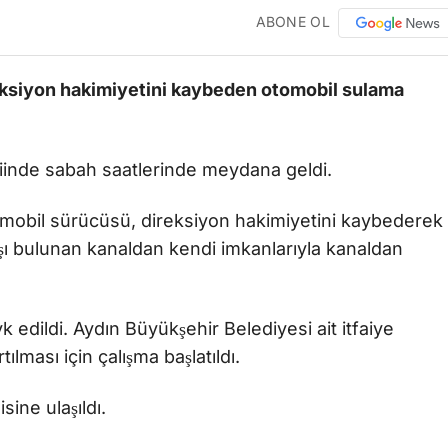
ABONE OL
eksiyon hakimiyetini kaybeden otomobil sulama
kiinde sabah saatlerinde meydana geldi.
tomobil sürücüsü, direksiyon hakimiyetini kaybederek
şı bulunan kanaldan kendi imkanlarıyla kanaldan
k edildi. Aydın Büyükşehir Belediyesi ait itfaiye
ılması için çalışma başlatıldı.
ine ulaşıldı.