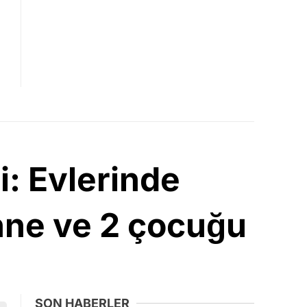
: Evlerinde
nne ve 2 çocuğu
SON HABERLER