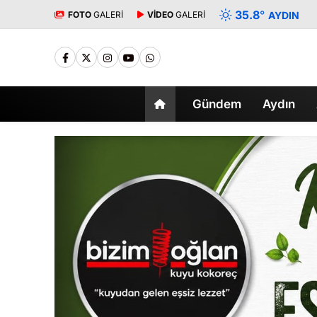
35.8
°
FOTO
GALERİ
VİDEO
GALERİ
AYDIN
Gündem
Aydın