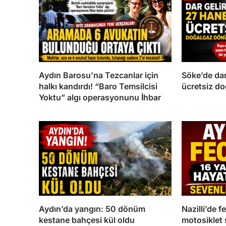
Aydın Barosu’na Tezcanlar için
Söke’de dar
halkı kandırdı! “Baro Temsilcisi
ücretsiz d
Yoktu” algı operasyonunu İhbar
Aydın’da yangın: 50 dönüm
Nazilli’de f
kestane bahçesi kül oldu
motosiklet