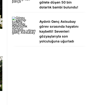
gölete düşen 50 bin
dolarlık bambi bulundu!
Aydınlı Genç Astsubay
görev sırasında hayatını
kaybetti! Sevenleri
gözyaşlarıyla son
yolculuğuna uğurladı