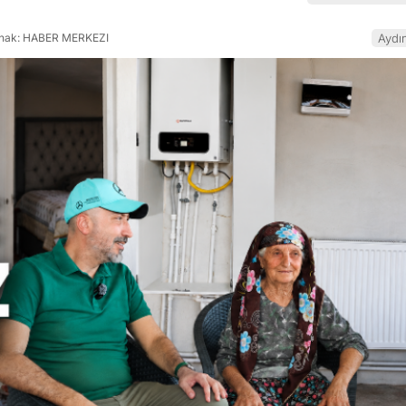
nak: HABER MERKEZI
Aydı