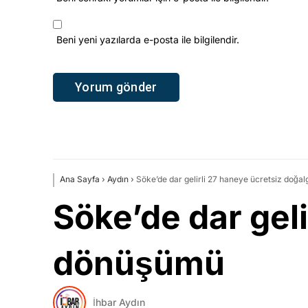
Beni yeni yazılarda e-posta ile bilgilendir.
Ana Sayfa
›
Aydın
›
Söke’de dar gelirli 27 haneye ücretsiz doğ
Söke’de dar gel
dönüşümü
İhbar Aydın