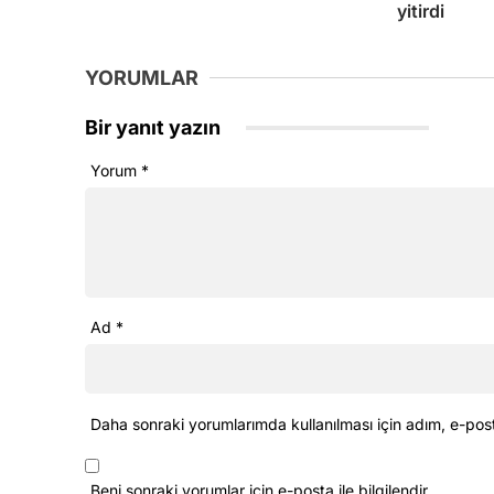
yitirdi
YORUMLAR
Bir yanıt yazın
Yorum
*
Ad
*
Daha sonraki yorumlarımda kullanılması için adım, e-pos
Beni sonraki yorumlar için e-posta ile bilgilendir.