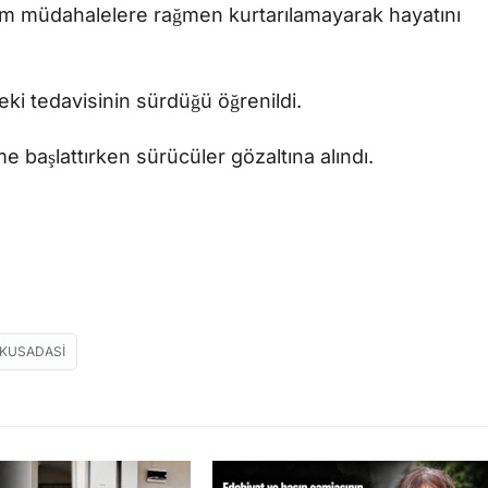
üm müdahalelere rağmen kurtarılamayarak hayatını
ki tedavisinin sürdüğü öğrenildi.
eme başlattırken sürücüler gözaltına alındı.
KUSADASI