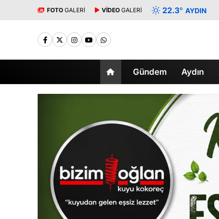
22.3
°
FOTO
GALERİ
VİDEO
GALERİ
AYDIN
Gündem
Aydın