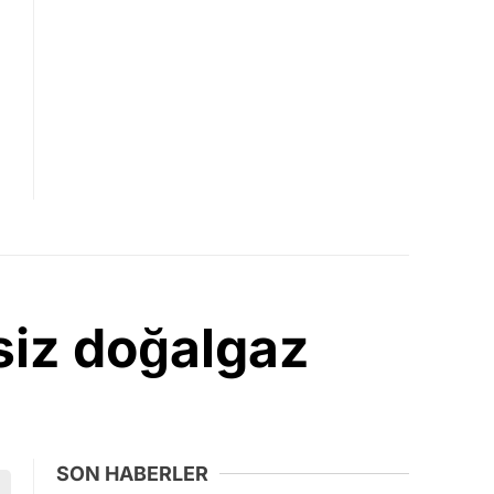
tsiz doğalgaz
SON HABERLER