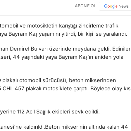
ABONE OL
omobil ve motosikletin karıştığı zincirleme trafik
 Bayram Kaş yaşamını yitirdi, bir kişi ise yaralandı.
yman Demirel Bulvarı üzerinde meydana geldi. Edinile
kseri, 44 yaşındaki yaya Bayram Kaş’ın aniden yola
 plakalı otomobil sürücüsü, beton mikserinden
5 CHL 457 plakalı motosiklete çarptı. Böylece olay kı
erine 112 Acil Sağlık ekipleri sevk edildi.
anesi’ne kaldırıldı.Beton mikserinin altında kalan 44