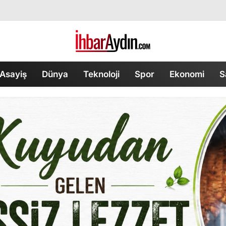
Asayiş
Dünya
Teknoloji
Spor
Ekonomi
S