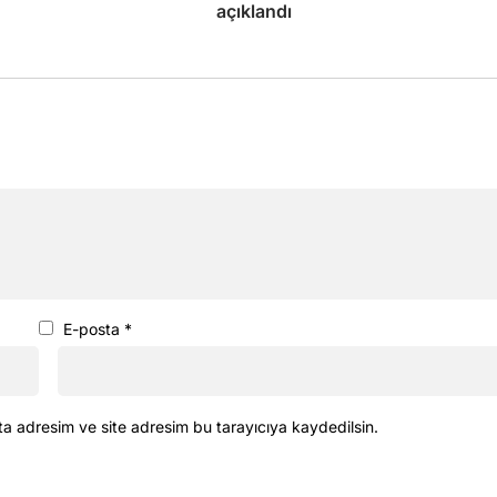
açıklandı
E-posta
*
ta adresim ve site adresim bu tarayıcıya kaydedilsin.