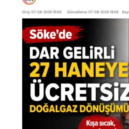
Giriş: 07-08-2026 19:06
Güncelleme: 07-08-2026 19:06
Kay