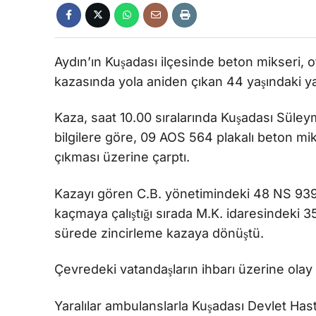
Aydın’ın Kuşadası ilçesinde beton mikseri, ot
kazasında yola aniden çıkan 44 yaşındaki yaya
Kaza, saat 10.00 sıralarında Kuşadası Süle
bilgilere göre, 09 AOS 564 plakalı beton mi
çıkması üzerine çarptı.
Kazayı gören C.B. yönetimindeki 48 NS 939
kaçmaya çalıştığı sırada M.K. idaresindeki 3
sürede zincirleme kazaya dönüştü.
Çevredeki vatandaşların ihbarı üzerine olay y
Yaralılar ambulanslarla Kuşadası Devlet Hast