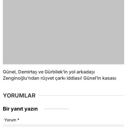
Günel, Demirtaş ve Gürbilek’in yol arkadaşı
Zenginoğlu’ndan rüşvet çarkı iddiası! Günel’in kasası
YORUMLAR
Bir yanıt yazın
Yorum
*