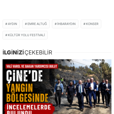
AYDIN
EMRE ALTUĞ
IHBARAYDIN
KONSER
KÜLTÜR YOLU FESTIVALI
İLGİNİZİ
ÇEKEBİLİR