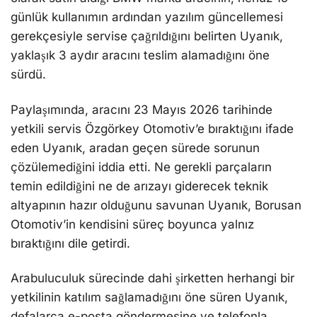
günlük kullanımın ardından yazılım güncellemesi
gerekçesiyle servise çağrıldığını belirten Uyanık,
yaklaşık 3 aydır aracını teslim alamadığını öne
sürdü.
Paylaşımında, aracını 23 Mayıs 2026 tarihinde
yetkili servis Özgörkey Otomotiv’e bıraktığını ifade
eden Uyanık, aradan geçen sürede sorunun
çözülemediğini iddia etti. Ne gerekli parçaların
temin edildiğini ne de arızayı giderecek teknik
altyapının hazır olduğunu savunan Uyanık, Borusan
Otomotiv’in kendisini süreç boyunca yalnız
bıraktığını dile getirdi.
Arabuluculuk sürecinde dahi şirketten herhangi bir
yetkilinin katılım sağlamadığını öne süren Uyanık,
defalarca e-posta göndermesine ve telefonla