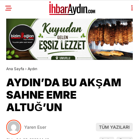
Ana Sayfa
›
Aydın
AYDIN’DA BU AKŞAM
SAHNE EMRE
ALTUĞ’UN
Yaren Eser
TÜM YAZILARI