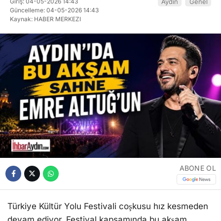
Giriş: 04-05-2026 14:43
Aydın
Genel
Güncelleme: 04-05-2026 14:43
Kaynak: HABER MERKEZI
ABONE OL
Türkiye Kültür Yolu Festivali coşkusu hız kesmeden
devam ediyor. Festival kapsamında bu akşam