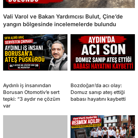
Vali Varol ve Bakan Yardımcısı Bulut, Çine’de
yangın bölgesinde incelemelerde bulundu
Aydınlı iş insanından
Bozdoğan’da acı olay:
Borusan Otomotiv’e sert
Domuz sanıp ateş ettiği
tepki: “3 aydır ne çözüm
babası hayatını kaybetti
var