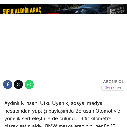
ABONE OL
Aydınlı iş insanı Utku Uyanık, sosyal medya
hesabından yaptığı paylaşımda Borusan Otomotiv’e
yönelik sert eleştirilerde bulundu. Sıfır kilometre
olarak satın aldığı BMW marka aracının, henüz 15