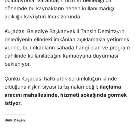
bulunuyorsa; vatandaşın hizmet beklediği bir
dönemde bu kaynakların neden kullanılmadığı
açıklığa kavuşturulmak zorunda.
Kuşadası Belediye Başkanvekili Tahsin Demirtaş’ın,
belediyenin elindeki imkânları açıklamakla yetinmek
yerine, bu imkânların sahada hangi plan ve program
dahilinde kullanılacağını kamuoyuna duyurması
bekleniyor.
Çünkü Kuşadası halkı artık sorumluluğun kimde
olduğuna ilişkin siyasi tartışmaları değil;
ilaçlama
aracını mahallesinde, hizmeti sokağında görmek
istiyor.
Bunu beğen: