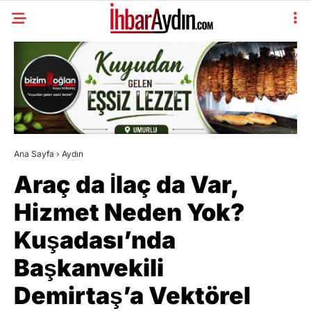
Ana Sayfa
›
Aydın
Araç da İlaç da Var,
Hizmet Neden Yok?
Kuşadası’nda
Başkanvekili
Demirtaş’a Vektörel