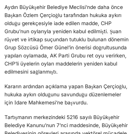
Aydın Büyükşehir Belediye Meclisi’nde daha önce
Başkan Özlem Çerçioğlu tarafından hukuka aykırı
olduğu gerekçesiyle iade edilen madde, CHP
Grubu’nun oylarıyla yeniden kabul edilmişti. Şuan
rüşvet ve irtikap suçundan tutuklu bulunan dönemin
Grup Sözcüsü Ömer Günel’in önerisi doğrultusunda
yapılan oylamada, AK Parti Grubu ret oyu verirken,
CHP’li üyelerin oyları maddelerin yeniden kabul
edilmesini sağlanmıştı.
Kararın ardından açıklama yapan Başkan Çerçioğlu,
hukuka aykırı olduğunu savunduğu düzenlemeler
için İdare Mahkemesi’ne başvurdu.
Tartışmanın merkezindeki 5216 sayılı Büyükşehir
Belediye Kanunu’nun 7’nci maddesinde, Büyükşehir
Belediyesinin görevleri arasında vektörel mücadele