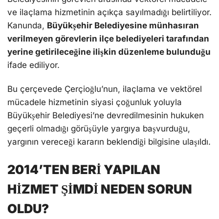
ve ilaçlama hizmetinin açıkça sayılmadığı belirtiliyor.
Kanunda,
Büyükşehir Belediyesine münhasıran
verilmeyen görevlerin ilçe belediyeleri tarafından
yerine getirileceğine ilişkin düzenleme bulunduğu
ifade ediliyor.
Bu çerçevede Çerçioğlu’nun, ilaçlama ve vektörel
mücadele hizmetinin siyasi çoğunluk yoluyla
Büyükşehir Belediyesi’ne devredilmesinin hukuken
geçerli olmadığı görüşüyle yargıya başvurduğu,
yargının vereceği kararın beklendiği bilgisine ulaşıldı.
2014’TEN BERİ YAPILAN
HİZMET ŞİMDİ NEDEN SORUN
OLDU?