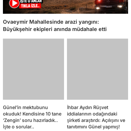
Ovaeymir Mahallesinde arazi yangını:
Büyükşehir ekipleri anında müdahale etti
Günel’in mektubunu
İhbar Aydın Rüşvet
okuduk! Kendisine 10 tane
iddialarının odağındaki
‘Zengin’ soru hazırladık..
şirketi araştırdı: Açılışını ve
İşte o sorular..
tanıtımını Günel yapmış!