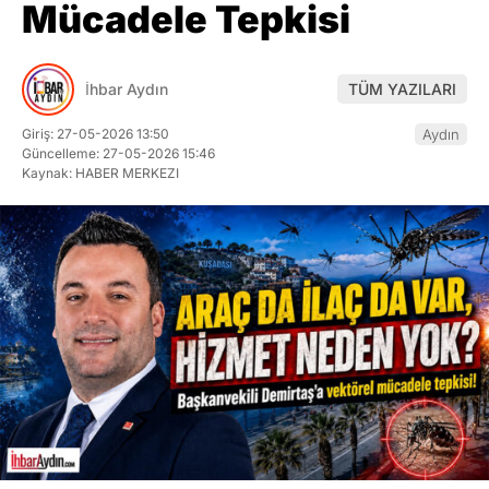
Mücadele Tepkisi
İhbar Aydın
TÜM YAZILARI
Giriş: 27-05-2026 13:50
Aydın
Güncelleme: 27-05-2026 15:46
Kaynak: HABER MERKEZI