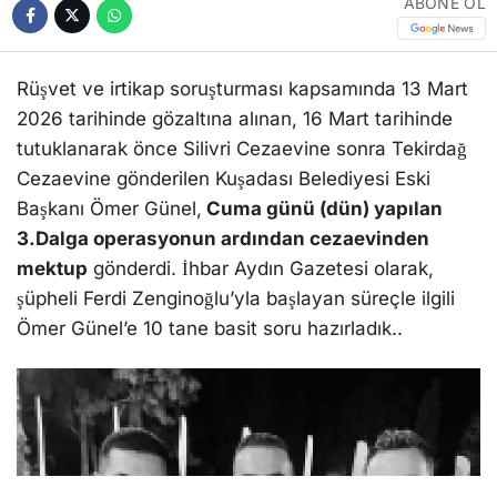
Rüşvet ve irtikap soruşturması kapsamında 13 Mart
2026 tarihinde gözaltına alınan, 16 Mart tarihinde
tutuklanarak önce Silivri Cezaevine sonra Tekirdağ
Cezaevine gönderilen Kuşadası Belediyesi Eski
Başkanı Ömer Günel,
Cuma günü (dün) yapılan
3.Dalga operasyonun ardından cezaevinden
mektup
gönderdi. İhbar Aydın Gazetesi olarak,
şüpheli Ferdi Zenginoğlu’yla başlayan süreçle ilgili
Ömer Günel’e 10 tane basit soru hazırladık..