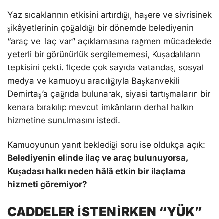
Yaz sıcaklarının etkisini artırdığı, haşere ve sivrisinek
şikâyetlerinin çoğaldığı bir dönemde belediyenin
“araç ve ilaç var” açıklamasına rağmen mücadelede
yeterli bir görünürlük sergilememesi, Kuşadalıların
tepkisini çekti. İlçede çok sayıda vatandaş, sosyal
medya ve kamuoyu aracılığıyla Başkanvekili
Demirtaş’a çağrıda bulunarak, siyasi tartışmaların bir
kenara bırakılıp mevcut imkânların derhal halkın
hizmetine sunulmasını istedi.
Kamuoyunun yanıt beklediği soru ise oldukça açık:
Belediyenin elinde ilaç ve araç bulunuyorsa,
Kuşadası halkı neden hâlâ etkin bir ilaçlama
hizmeti göremiyor?
CADDELER İSTENİRKEN “YÜK”