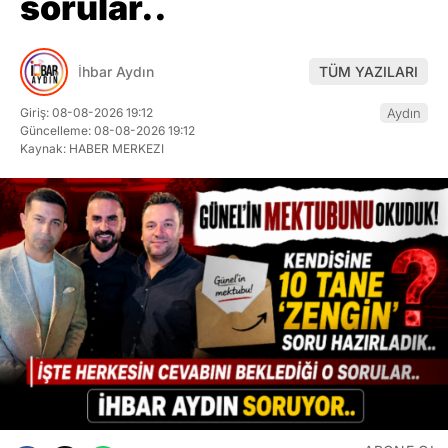
İhbar Aydın
TÜM YAZILARI
Giriş: 08-08-2026 19:12
Aydın
Güncelleme: 08-08-2026 19:12
Kaynak: HABER MERKEZI
ABONE OL