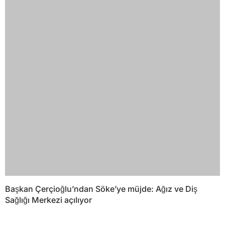
Başkan Çerçioğlu’ndan Söke’ye müjde: Ağız ve Diş
Sağlığı Merkezi açılıyor
YORUMLAR
Bir yanıt yazın