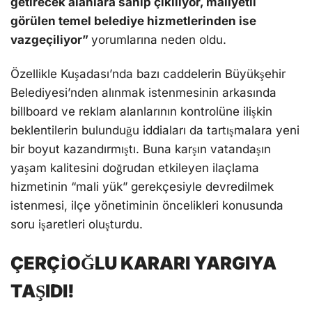
getirecek alanlara sahip çıkılıyor, maliyetli
görülen temel belediye hizmetlerinden ise
vazgeçiliyor”
yorumlarına neden oldu.
Özellikle Kuşadası’nda bazı caddelerin Büyükşehir
Belediyesi’nden alınmak istenmesinin arkasında
billboard ve reklam alanlarının kontrolüne ilişkin
beklentilerin bulunduğu iddiaları da tartışmalara yeni
bir boyut kazandırmıştı. Buna karşın vatandaşın
yaşam kalitesini doğrudan etkileyen ilaçlama
hizmetinin “mali yük” gerekçesiyle devredilmek
istenmesi, ilçe yönetiminin öncelikleri konusunda
soru işaretleri oluşturdu.
ÇERÇİOĞLU KARARI YARGIYA
TAŞIDI!