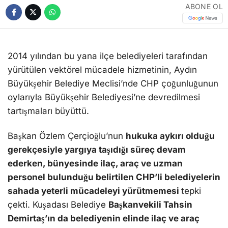
ABONE OL
2014 yılından bu yana ilçe belediyeleri tarafından
yürütülen vektörel mücadele hizmetinin, Aydın
Büyükşehir Belediye Meclisi’nde CHP çoğunluğunun
oylarıyla Büyükşehir Belediyesi’ne devredilmesi
tartışmaları büyüttü.
Başkan Özlem Çerçioğlu’nun
hukuka aykırı olduğu
gerekçesiyle yargıya taşıdığı süreç devam
ederken, bünyesinde ilaç, araç ve uzman
personel bulunduğu belirtilen CHP’li belediyelerin
sahada yeterli mücadeleyi yürütmemesi
tepki
çekti. Kuşadası Belediye
Başkanvekili Tahsin
Demirtaş’ın da belediyenin elinde ilaç ve araç