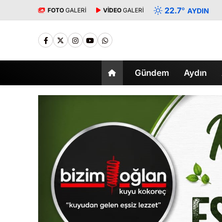
22.7
°
FOTO
GALERİ
VİDEO
GALERİ
AYDIN
Gündem
Aydın