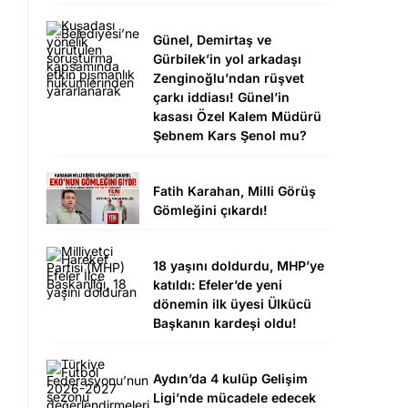
Günel, Demirtaş ve
Gürbilek’in yol arkadaşı
Zenginoğlu’ndan rüşvet
çarkı iddiası! Günel’in
kasası Özel Kalem Müdürü
n
Şebnem Kars Şenol mu?
Fatih Karahan, Milli Görüş
Gömleğini çıkardı!
18 yaşını doldurdu, MHP’ye
katıldı: Efeler’de yeni
dönemin ilk üyesi Ülkücü
Başkanın kardeşi oldu!
Aydın’da 4 kulüp Gelişim
Ligi’nde mücadele edecek