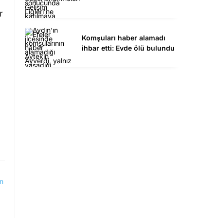
r
Komşuları haber alamadı
ihbar etti: Evde ölü bulundu