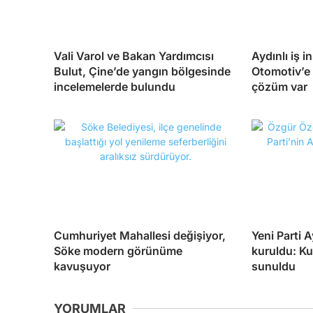
Vali Varol ve Bakan Yardımcısı
Aydınlı iş 
Bulut, Çine’de yangın bölgesinde
Otomotiv’e 
incelemelerde bulundu
çözüm var
Cumhuriyet Mahallesi değişiyor,
Yeni Parti 
Söke modern görünüme
kuruldu: Ku
kavuşuyor
sunuldu
YORUMLAR