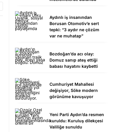
Aydınlı iş insanından
Borusan Otomotiv’e sert
tepki: “3 aydır ne çözüm
var ne muhatap”
Bozdoğan’da acı olay:
Domuz sanıp ateş ettiği
babası hayatını kaybetti
Cumhuriyet Mahallesi
değişiyor, Söke modern
görünüme kavuşuyor
Yeni Parti Aydın’da resmen
kuruldu: Kuruluş dilekçesi
Valiliğe sunuldu