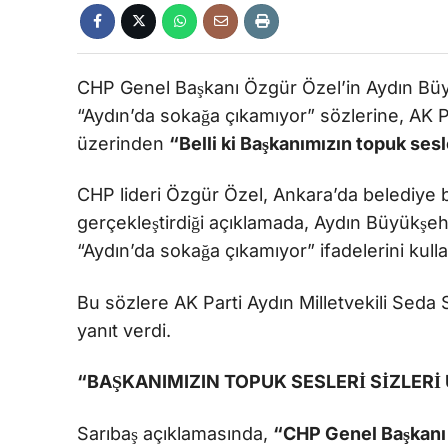
CHP Genel Başkanı Özgür Özel’in Aydın Büy
“Aydın’da sokağa çıkamıyor” sözlerine, AK P
üzerinden
“Belli ki Başkanımızın topuk ses
CHP lideri Özgür Özel, Ankara’da belediye ba
gerçekleştirdiği açıklamada, Aydın Büyükşe
“Aydın’da sokağa çıkamıyor” ifadelerini kulla
Bu sözlere AK Parti Aydın Milletvekili Seda
yanıt verdi.
“BAŞKANIMIZIN TOPUK SESLERİ SİZLER
Sarıbaş açıklamasında,
“CHP Genel Başkanı 