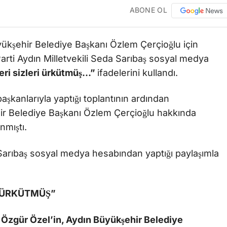
ABONE OL
ükşehir Belediye Başkanı Özlem Çerçioğlu için
arti Aydın Milletvekili Seda Sarıbaş sosyal medya
leri sizleri ürkütmüş…”
ifadelerini kullandı.
şkanlarıyla yaptığı toplantının ardından
hir Belediye Başkanı Özlem Çerçioğlu hakkında
nmıştı.
 Sarıbaş sosyal medya hesabından yaptığı paylaşımla
İ ÜRKÜTMÜŞ”
Özgür Özel’in, Aydın Büyükşehir Belediye