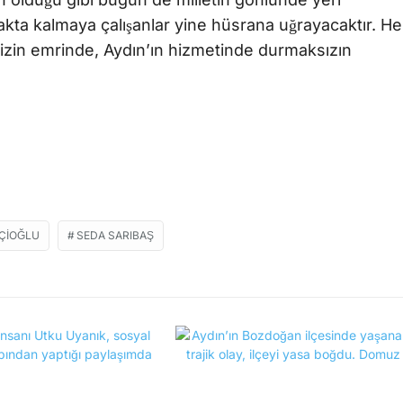
kta kalmaya çalışanlar yine hüsrana uğrayacaktır. He
mizin emrinde, Aydın’ın hizmetinde durmaksızın
ÇIOĞLU
SEDA SARIBAŞ