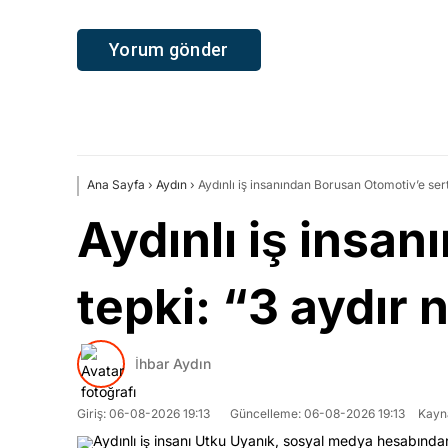
Ana Sayfa
›
Aydın
›
Aydınlı iş insanından Borusan Otomotiv’e se
Aydınlı iş insa
tepki: “3 aydır
İhbar Aydın
Giriş: 06-08-2026 19:13
Güncelleme: 06-08-2026 19:13
Kayn