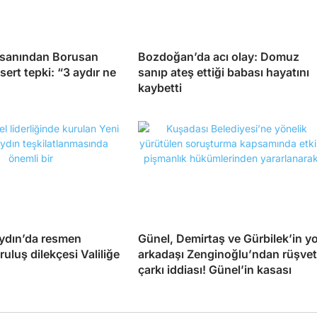
insanından Borusan
Bozdoğan’da acı olay: Domuz
sert tepki: “3 aydır ne
sanıp ateş ettiği babası hayatını
kaybetti
Aydın’da resmen
Günel, Demirtaş ve Gürbilek’in yo
ruluş dilekçesi Valiliğe
arkadaşı Zenginoğlu’ndan rüşvet
çarkı iddiası! Günel’in kasası