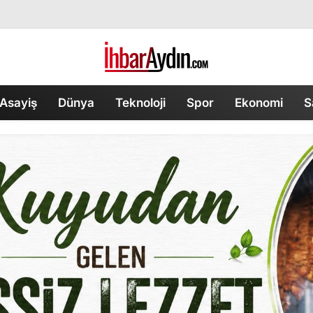
Asayiş
Dünya
Teknoloji
Spor
Ekonomi
S