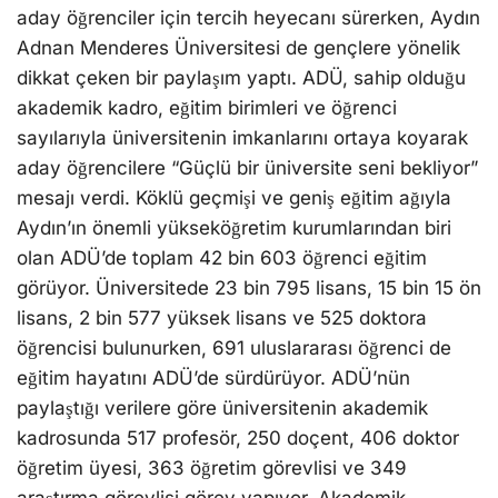
aday öğrenciler için tercih heyecanı sürerken, Aydın
Adnan Menderes Üniversitesi de gençlere yönelik
dikkat çeken bir paylaşım yaptı. ADÜ, sahip olduğu
akademik kadro, eğitim birimleri ve öğrenci
sayılarıyla üniversitenin imkanlarını ortaya koyarak
aday öğrencilere “Güçlü bir üniversite seni bekliyor”
mesajı verdi. Köklü geçmişi ve geniş eğitim ağıyla
Aydın’ın önemli yükseköğretim kurumlarından biri
olan ADÜ’de toplam 42 bin 603 öğrenci eğitim
görüyor. Üniversitede 23 bin 795 lisans, 15 bin 15 ön
lisans, 2 bin 577 yüksek lisans ve 525 doktora
öğrencisi bulunurken, 691 uluslararası öğrenci de
eğitim hayatını ADÜ’de sürdürüyor. ADÜ’nün
paylaştığı verilere göre üniversitenin akademik
kadrosunda 517 profesör, 250 doçent, 406 doktor
öğretim üyesi, 363 öğretim görevlisi ve 349