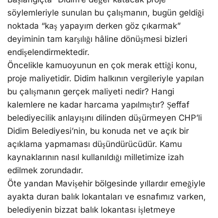
söylemleriyle sunulan bu çalışmanın, bugün geldiği
noktada “kaş yapayım derken göz çıkarmak”
deyiminin tam karşılığı hâline dönüşmesi bizleri
endişelendirmektedir.
Öncelikle kamuoyunun en çok merak ettiği konu,
proje maliyetidir. Didim halkının vergileriyle yapılan
bu çalışmanın gerçek maliyeti nedir? Hangi
kalemlere ne kadar harcama yapılmıştır? Şeffaf
belediyecilik anlayışını dilinden düşürmeyen CHP’li
Didim Belediyesi’nin, bu konuda net ve açık bir
açıklama yapmaması düşündürücüdür. Kamu
kaynaklarının nasıl kullanıldığı milletimize izah
edilmek zorundadır.
Öte yandan Mavişehir bölgesinde yıllardır emeğiyle
ayakta duran balık lokantaları ve esnafımız varken,
belediyenin bizzat balık lokantası işletmeye