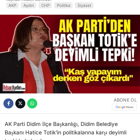
AKP
Aydın
CHP
Politika
Siyaset
ABONE OL
AK Parti Didim İlçe Başkanlığı, Didim Belediye
Başkanı Hatice Totik’in politikalarına karşı deyimli