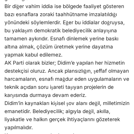
Bir diğer vahim iddia ise bölgede faaliyet gösteren
bazı esnaflara zoraki taahhütname imzalatıldığı
yönündeki söylemlerdir. Eğer bu iddialar doğruysa,
bu yaklaşım demokratik belediyecilik anlayışına
tamamen aykırıdır. Esnafı dinlemek yerine baskı
altına almak, çözüm üretmek yerine dayatma
yapmak kabul edilemez.
AK Parti olarak bizler; Didim’e yapılan her hizmetin
destekçisi oluruz. Ancak plansızlığın, şeffaf olmayan
harcamaların, esnafı mağdur eden uygulamaların ve
teknik açıdan soru işareti taşıyan projelerin de
karşısında durmaya devam ederiz.
Didim’in kaynakları kişisel şov alanı değil, milletimizin
emanetidir. Belediyecilik; algıyla değil, akılla,
liyakatle ve halkın gerçek ihtiyaçlarını gözeterek
yapılmalıdır.