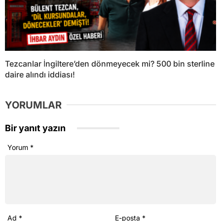
Tezcanlar İngiltere’den dönmeyecek mi? 500 bin sterline
daire alındı iddiası!
YORUMLAR
Bir yanıt yazın
Yorum
*
Ad
*
E-posta
*