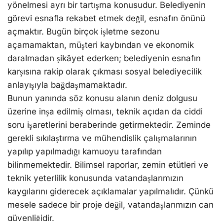
yönelmesi ayrı bir tartışma konusudur. Belediyenin
görevi esnafla rekabet etmek değil, esnafın önünü
açmaktır. Bugün birçok işletme sezonu
açamamaktan, müşteri kaybından ve ekonomik
daralmadan şikâyet ederken; belediyenin esnafın
karşısına rakip olarak çıkması sosyal belediyecilik
anlayışıyla bağdaşmamaktadır.
Bunun yanında söz konusu alanın deniz dolgusu
üzerine inşa edilmiş olması, teknik açıdan da ciddi
soru işaretlerini beraberinde getirmektedir. Zeminde
gerekli sıkılaştırma ve mühendislik çalışmalarının
yapılıp yapılmadığı kamuoyu tarafından
bilinmemektedir. Bilimsel raporlar, zemin etütleri ve
teknik yeterlilik konusunda vatandaşlarımızın
kaygılarını giderecek açıklamalar yapılmalıdır. Çünkü
mesele sadece bir proje değil, vatandaşlarımızın can
güvenliğidir.