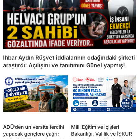
İhbar Aydın Rüşvet iddialarının odağındaki şirketi
araştırdı: Açılışını ve tanıtımını Günel yapmış!
ADÜ’den üniversite tercihi
Milli Eğitim ve İçişleri
yapacak gençlere çağrı:
Bakanlığı, Valilik ve İŞKUR