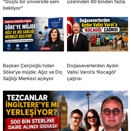
“Güçlü bir üniversite seni
üzerinden 60 binden fazla
bekliyor”
Başkan Çerçioğlu’ndan
Doğaseverlerden Aydın
Söke’ye müjde: Ağız ve Diş
Valisi Varol’a ‘Kocagöl’
Sağlığı Merkezi açılıyor
çağrısı