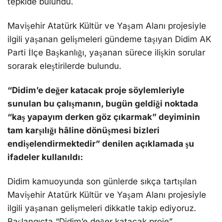
tepkide bulundu.
Mavişehir Atatürk Kültür ve Yaşam Alanı projesiyle
ilgili yaşanan gelişmeleri gündeme taşıyan Didim AK
Parti İlçe Başkanlığı, yaşanan sürece ilişkin sorular
sorarak eleştirilerde bulundu.
“Didim’e değer katacak proje söylemleriyle
sunulan bu çalışmanın, bugün geldiği noktada
“kaş yapayım derken göz çıkarmak” deyiminin
tam karşılığı hâline dönüşmesi bizleri
endişelendirmektedir” denilen açıklamada şu
ifadeler kullanıldı:
Didim kamuoyunda son günlerde sıkça tartışılan
Mavişehir Atatürk Kültür ve Yaşam Alanı projesiyle
ilgili yaşanan gelişmeleri dikkatle takip ediyoruz.
Başlangıçta “Didim’e değer katacak proje”