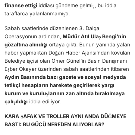
finanse ettiği
iddiası gündeme gelmiş, bu iddia
taraflarca yalanlanmamıştı.
Sabah saatlerinde düzenlenen 3. Dalga
Operasyonun ardından,
Müdür Atıl Ulaş Bengi’nin
gözaltına alındığı
ortaya çıktı. Bunun yanında yalan
haber yapmaktan Doğan Haber Ajansı’ndan kovulan
Belediye işçisi olan Ömer Günel’in Basın Danışmanı
Eşber Okayer üzerinden sabah saatlerinden itibaren
Aydın Basınında bazı gazete ve sosyal medyada
tetikçi hesapların harekete geçirilerek yargı
kurum ve kuruluşlarının zan altında bırakılmaya
çalışıldığı
iddia ediliyor.
KARA ŞAFAK VE TROLLER AYNI ANDA DÜĞMEYE
BASTI: BU GÜCÜ NEREDEN ALIYORLAR?