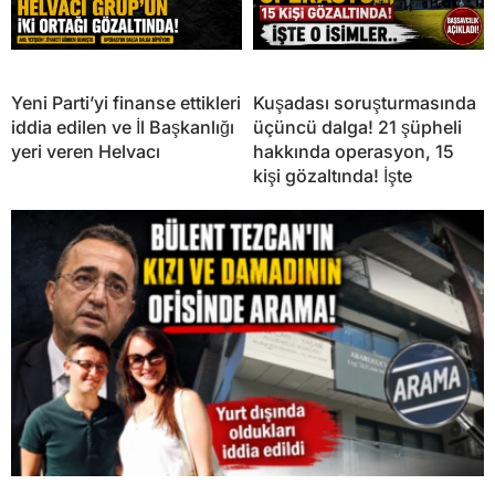
Yeni Parti’yi finanse ettikleri
Kuşadası soruşturmasında
iddia edilen ve İl Başkanlığı
üçüncü dalga! 21 şüpheli
yeri veren Helvacı
hakkında operasyon, 15
kişi gözaltında! İşte