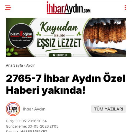
Ana Sayfa
›
Aydın
2765-7 İhbar Aydın Özel
Haberi yakında!
İhbar Aydın
TÜM YAZILARI
Giriş: 30-05-2026 20:54
Güncelleme: 30-05-2026 21:05
Kaynak: HABER MERKEZI