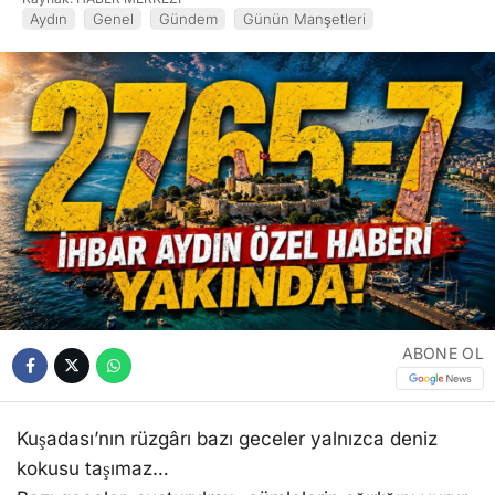
Aydın
Genel
Gündem
Günün Manşetleri
ABONE OL
Kuşadası’nın rüzgârı bazı geceler yalnızca deniz
kokusu taşımaz…