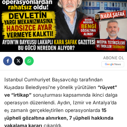
ABONE OL
İstanbul Cumhuriyet Başsavcılığı tarafından
Kuşadası Belediyesi’ne yönelik yürütülen
“rüşvet”
ve “irtikap”
soruşturması kapsamında ikinci dalga
operasyon düzenlendi. Aydın, İzmir ve Antalya’da
eş zamanlı gerçekleştirilen operasyonlarda
15
şüpheli gözaltına alınırken, 7 şüpheli hakkında
yakalama kararı
çıkarıldı.