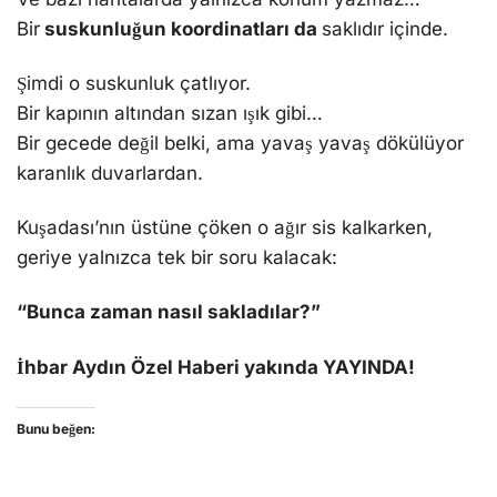
Bir
suskunluğun koordinatları da
saklıdır içinde.
Şimdi o suskunluk çatlıyor.
Bir kapının altından sızan ışık gibi…
Bir gecede değil belki, ama yavaş yavaş dökülüyor
karanlık duvarlardan.
Kuşadası’nın üstüne çöken o ağır sis kalkarken,
geriye yalnızca tek bir soru kalacak:
“Bunca zaman nasıl sakladılar?”
İhbar Aydın Özel Haberi yakında YAYINDA!
Bunu beğen: