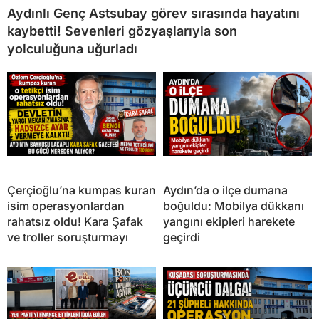
Aydınlı Genç Astsubay görev sırasında hayatını
kaybetti! Sevenleri gözyaşlarıyla son
yolculuğuna uğurladı
Çerçioğlu’na kumpas kuran
Aydın’da o ilçe dumana
isim operasyonlardan
boğuldu: Mobilya dükkanı
rahatsız oldu! Kara Şafak
yangını ekipleri harekete
ve troller soruşturmayı
geçirdi