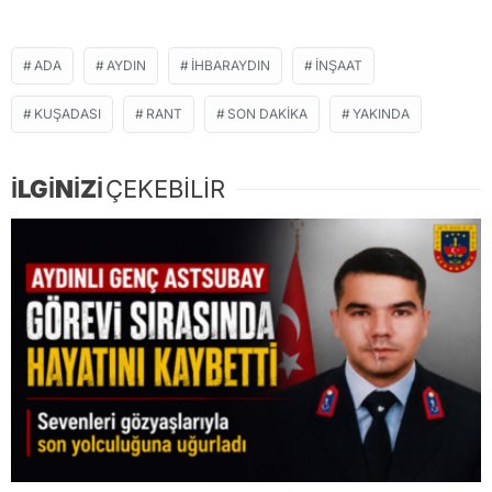
ADA
AYDIN
IHBARAYDIN
INŞAAT
KUŞADASI
RANT
SON DAKIKA
YAKINDA
İLGİNİZİ
ÇEKEBİLİR