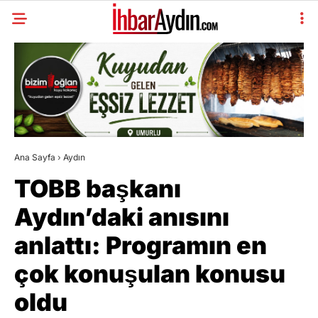
Ana Sayfa
›
Aydın
TOBB başkanı
Aydın’daki anısını
anlattı: Programın en
çok konuşulan konusu
oldu