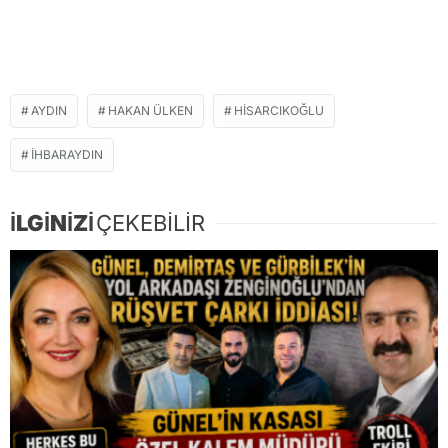
AYDIN
HAKAN ÜLKEN
HISARCIKOĞLU
IHBARAYDIN
İLGİNİZİ
ÇEKEBİLİR