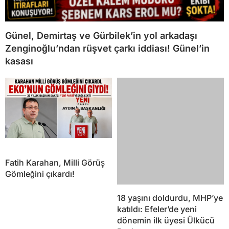
Günel, Demirtaş ve Gürbilek’in yol arkadaşı
Zenginoğlu’ndan rüşvet çarkı iddiası! Günel’in
kasası
Fatih Karahan, Milli Görüş
Gömleğini çıkardı!
18 yaşını doldurdu, MHP’ye
katıldı: Efeler’de yeni
dönemin ilk üyesi Ülkücü