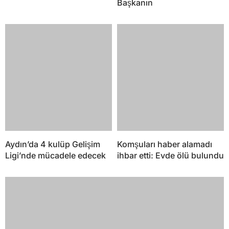
Başkanın
Aydın’da 4 kulüp Gelişim
Komşuları haber alamadı
Ligi’nde mücadele edecek
ihbar etti: Evde ölü bulundu