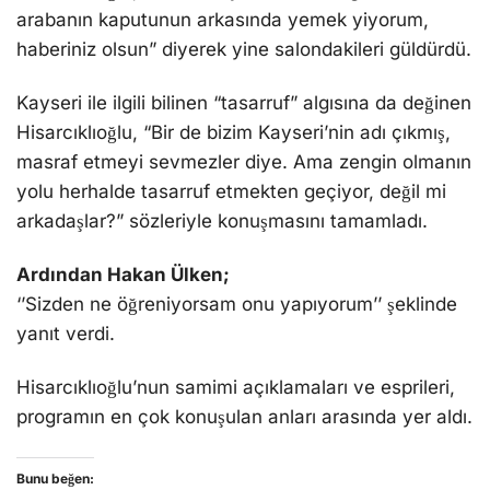
arabanın kaputunun arkasında yemek yiyorum,
haberiniz olsun” diyerek yine salondakileri güldürdü.
Kayseri ile ilgili bilinen “tasarruf” algısına da değinen
Hisarcıklıoğlu, “Bir de bizim Kayseri’nin adı çıkmış,
masraf etmeyi sevmezler diye. Ama zengin olmanın
yolu herhalde tasarruf etmekten geçiyor, değil mi
arkadaşlar?” sözleriyle konuşmasını tamamladı.
Ardından Hakan Ülken;
‘’Sizden ne öğreniyorsam onu yapıyorum’’ şeklinde
yanıt verdi.
Hisarcıklıoğlu’nun samimi açıklamaları ve esprileri,
programın en çok konuşulan anları arasında yer aldı.
Bunu beğen: