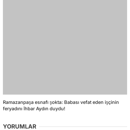
Ramazanpaşa esnafı şokta: Babası vefat eden işçinin
feryadını İhbar Aydın duydu!
YORUMLAR