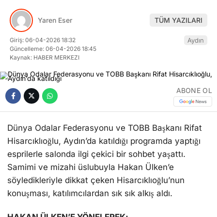
Yaren Eser
TÜM YAZILARI
Giriş: 06-04-2026 18:32
Aydın
Güncelleme: 06-04-2026 18:45
Kaynak: HABER MERKEZI
ABONE OL
Dünya Odalar Federasyonu ve TOBB Başkanı Rifat
Hisarcıklıoğlu, Aydın’da katıldığı programda yaptığı
esprilerle salonda ilgi çekici bir sohbet yaşattı.
Samimi ve mizahi üslubuyla Hakan Ülken’e
söyledikleriyle dikkat çeken Hisarcıklıoğlu’nun
konuşması, katılımcılardan sık sık alkış aldı.
HAKAN ÜLKEN’E YÖNELEREK;