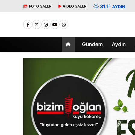
31.1
°
FOTO
GALERİ
VİDEO
GALERİ
AYDIN
Gündem
Aydın