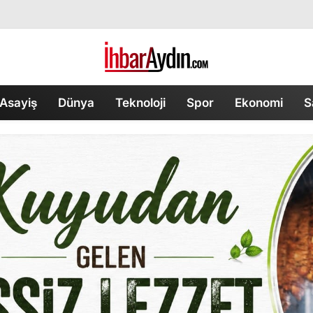
Asayiş
Dünya
Teknoloji
Spor
Ekonomi
S