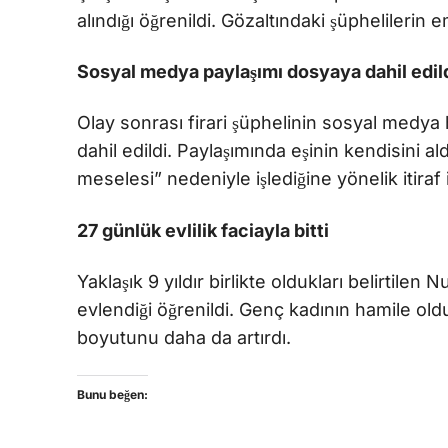
alındığı öğrenildi. Gözaltındaki şüphelilerin e
Sosyal medya paylaşımı dosyaya dahil edil
Olay sonrası firari şüphelinin sosyal medy
dahil edildi. Paylaşımında eşinin kendisini a
meselesi” nedeniyle işlediğine yönelik itiraf 
27 günlük evlilik faciayla bitti
Yaklaşık 9 yıldır birlikte oldukları belirtile
evlendiği öğrenildi. Genç kadının hamile ol
boyutunu daha da artırdı.
Bunu beğen: