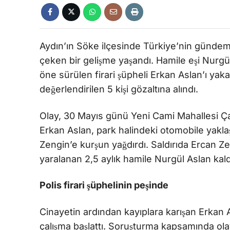
Aydın’ın Söke ilçesinde Türkiye’nin gündemin
çeken bir gelişme yaşandı. Hamile eşi Nurgül 
öne sürülen firari şüpheli Erkan Aslan’ı yaka
değerlendirilen 5 kişi gözaltına alındı.
Olay, 30 Mayıs günü Yeni Cami Mahallesi Ç
Erkan Aslan, park halindeki otomobile yakla
Zengin’e kurşun yağdırdı. Saldırıda Ercan Z
yaralanan 2,5 aylık hamile Nurgül Aslan kaldı
Polis firari şüphelinin peşinde
Cinayetin ardından kayıplara karışan Erkan As
çalışma başlattı. Soruşturma kapsamında olay