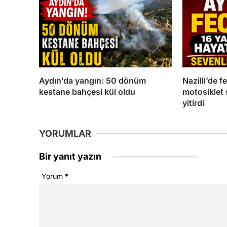
Aydın’da yangın: 50 dönüm
Nazilli’de f
kestane bahçesi kül oldu
motosiklet
yitirdi
YORUMLAR
Bir yanıt yazın
Yorum
*