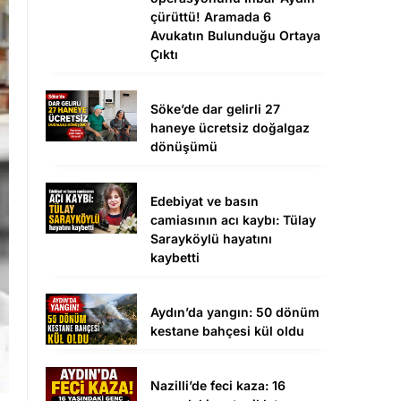
çürüttü! Aramada 6
Avukatın Bulunduğu Ortaya
Çıktı
Söke’de dar gelirli 27
haneye ücretsiz doğalgaz
dönüşümü
Edebiyat ve basın
camiasının acı kaybı: Tülay
Sarayköylü hayatını
kaybetti
Aydın’da yangın: 50 dönüm
kestane bahçesi kül oldu
Nazilli’de feci kaza: 16