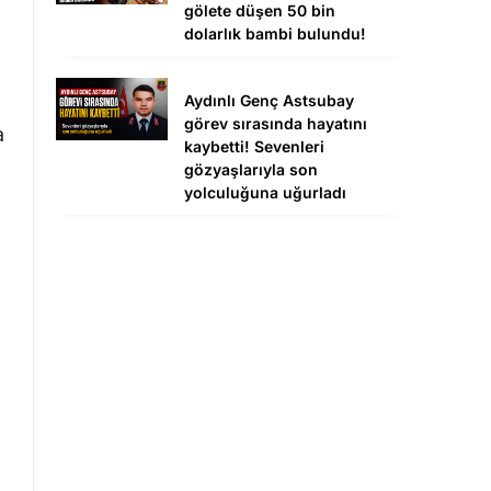
gölete düşen 50 bin
dolarlık bambi bulundu!
Aydınlı Genç Astsubay
görev sırasında hayatını
a
kaybetti! Sevenleri
gözyaşlarıyla son
yolculuğuna uğurladı