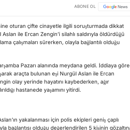
ABONE OL
e oturan çifte cinayetle ilgili soruşturmada dikkat
Aslan ile Ercan Zengin’i silahlı saldırıyla öldürdüğü
lama çalışmaları sürerken, olayla bağlantılı olduğu
arşamba Pazarı alanında meydana geldi. İddiaya göre
şarak araçta bulunan eşi Nurgül Aslan ile Ercan
engin olay yerinde hayatını kaybederken, ağır
rıldığı hastanede yaşamını yitirdi.
lan’ın yakalanması için polis ekipleri geniş çaplı
la bağlantısı olduğu değerlendirilen 5 kişinin gözaltın