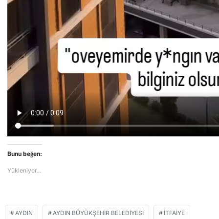
Bunu beğen:
Yükleniyor...
AYDIN
AYDIN BÜYÜKŞEHIR BELEDIYESI
İTFAIYE