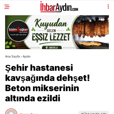
Ana Sayfa
›
Aydın
Şehir hastanesi
kavşağında dehşet!
Beton mikserinin
altında ezildi