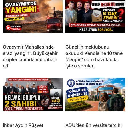
Ovaeymir Mahallesinde
Günel’in mektubunu
arazi yangını: Büyükşehir
okuduk! Kendisine 10 tane
ekipleri anında müdahale
‘Zengin’ soru hazırladık..
etti
İşte o sorular..
İhbar Aydın Rüşvet
ADÜ’den üniversite tercihi