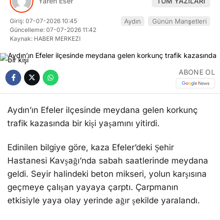
Yaren Eser
TÜM YAZILARI
Giriş: 07-07-2026 10:45
Aydın
Günün Manşetleri
Güncelleme: 07-07-2026 11:42
Kaynak: HABER MERKEZI
ABONE OL
Aydın’ın Efeler ilçesinde meydana gelen korkunç
trafik kazasında bir kişi yaşamını yitirdi.
Edinilen bilgiye göre, kaza Efeler’deki Şehir
Hastanesi Kavşağı’nda sabah saatlerinde meydana
geldi. Seyir halindeki beton mikseri, yolun karşısına
geçmeye çalışan yayaya çarptı. Çarpmanın
etkisiyle yaya olay yerinde ağır şekilde yaralandı.