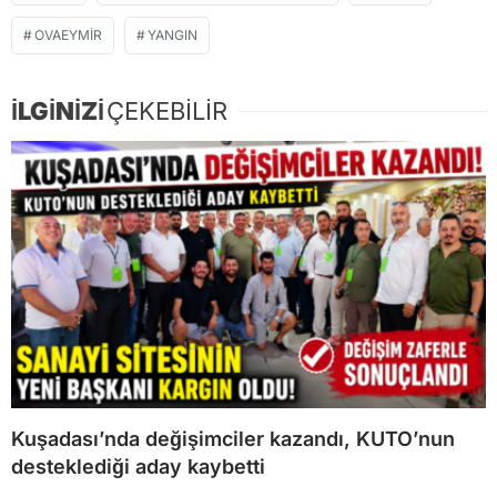
OVAEYMIR
YANGIN
İLGİNİZİ
ÇEKEBİLİR
Kuşadası’nda değişimciler kazandı, KUTO’nun
desteklediği aday kaybetti