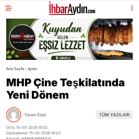
Ana Sayfa
›
Aydın
MHP Çine Teşkilatında
Yeni Dönem
Yaren Eser
TÜM YAZILARI
Giriş: 15-05-2026 16:02
Güncelleme: 15-05-2026 16:03
Kaynak: HABER MERKEZI