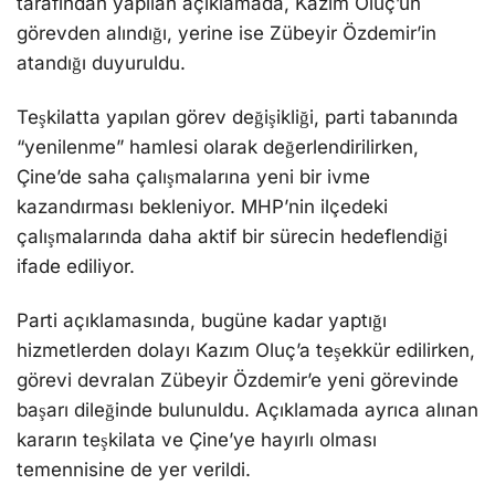
tarafından yapılan açıklamada, Kazım Oluç’un
görevden alındığı, yerine ise Zübeyir Özdemir’in
atandığı duyuruldu.
Teşkilatta yapılan görev değişikliği, parti tabanında
“yenilenme” hamlesi olarak değerlendirilirken,
Çine’de saha çalışmalarına yeni bir ivme
kazandırması bekleniyor. MHP’nin ilçedeki
çalışmalarında daha aktif bir sürecin hedeflendiği
ifade ediliyor.
Parti açıklamasında, bugüne kadar yaptığı
hizmetlerden dolayı Kazım Oluç’a teşekkür edilirken,
görevi devralan Zübeyir Özdemir’e yeni görevinde
başarı dileğinde bulunuldu. Açıklamada ayrıca alınan
kararın teşkilata ve Çine’ye hayırlı olması
temennisine de yer verildi.