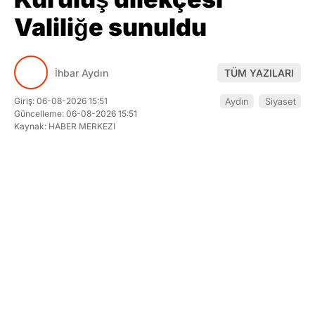
Valiliğe sunuldu
İhbar Aydın
TÜM YAZILARI
Giriş: 06-08-2026 15:51
Aydın
Siyaset
Güncelleme: 06-08-2026 15:51
Kaynak: HABER MERKEZI