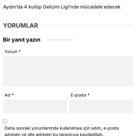
Aydın’da 4 kulüp Gelişim Ligi’nde mücadele edecek
YORUMLAR
Bir yanıt yazın
Yorum
*
Ad
*
E-posta
*
Daha sonraki yorumlarımda kullanılması için adım, e-posta
adresim ve site adresim bu tarayıcıya kaydedilsin.