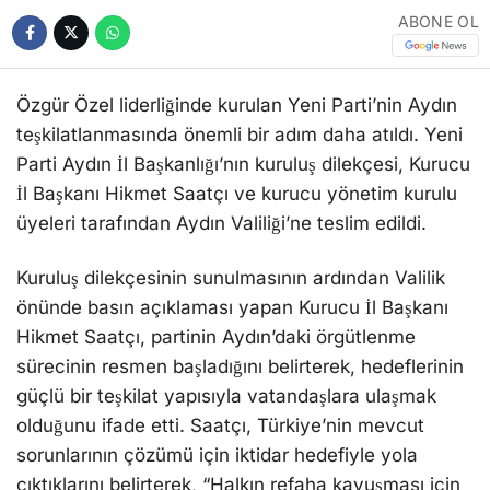
ABONE OL
Özgür Özel liderliğinde kurulan Yeni Parti’nin Aydın
teşkilatlanmasında önemli bir adım daha atıldı. Yeni
Parti Aydın İl Başkanlığı’nın kuruluş dilekçesi, Kurucu
İl Başkanı Hikmet Saatçı ve kurucu yönetim kurulu
üyeleri tarafından Aydın Valiliği’ne teslim edildi.
Kuruluş dilekçesinin sunulmasının ardından Valilik
önünde basın açıklaması yapan Kurucu İl Başkanı
Hikmet Saatçı, partinin Aydın’daki örgütlenme
sürecinin resmen başladığını belirterek, hedeflerinin
güçlü bir teşkilat yapısıyla vatandaşlara ulaşmak
olduğunu ifade etti. Saatçı, Türkiye’nin mevcut
sorunlarının çözümü için iktidar hedefiyle yola
çıktıklarını belirterek, “Halkın refaha kavuşması için