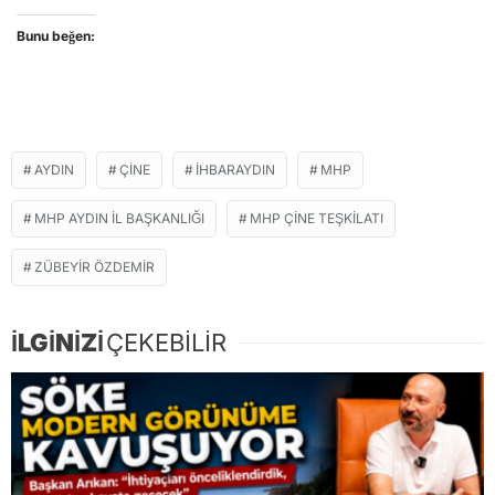
Bunu beğen:
AYDIN
ÇİNE
İHBARAYDIN
MHP
MHP AYDIN İL BAŞKANLIĞI
MHP ÇINE TEŞKILATI
ZÜBEYİR ÖZDEMİR
İLGİNİZİ
ÇEKEBİLİR