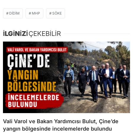
DIDIM
MHP
SÖKE
İLGİNİZİ
ÇEKEBİLİR
Vali Varol ve Bakan Yardımcısı Bulut, Çine’de
yangın bölgesinde incelemelerde bulundu