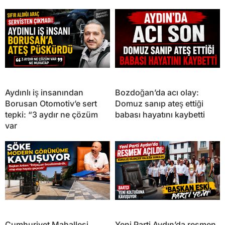
Aydınlı iş insanından
Bozdoğan’da acı olay:
Borusan Otomotiv’e sert
Domuz sanıp ateş ettiği
tepki: “3 aydır ne çözüm
babası hayatını kaybetti
var
Cumhuriyet Mahallesi
Yeni Parti Aydın’da resmen