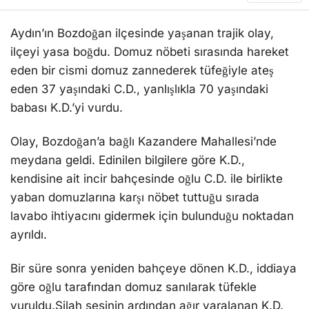
Aydın’ın Bozdoğan ilçesinde yaşanan trajik olay,
ilçeyi yasa boğdu. Domuz nöbeti sırasında hareket
eden bir cismi domuz zannederek tüfeğiyle ateş
eden 37 yaşındaki C.D., yanlışlıkla 70 yaşındaki
babası K.D.’yi vurdu.
Olay, Bozdoğan’a bağlı Kazandere Mahallesi’nde
meydana geldi. Edinilen bilgilere göre K.D.,
kendisine ait incir bahçesinde oğlu C.D. ile birlikte
yaban domuzlarına karşı nöbet tuttuğu sırada
lavabo ihtiyacını gidermek için bulunduğu noktadan
ayrıldı.
Bir süre sonra yeniden bahçeye dönen K.D., iddiaya
göre oğlu tarafından domuz sanılarak tüfekle
vuruldu.Silah sesinin ardından ağır yaralanan K.D.