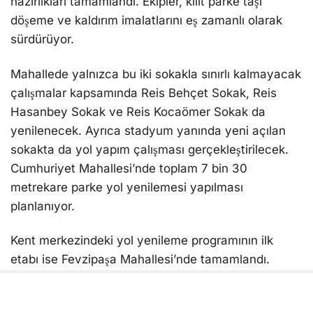
hazırlıkları tamamlandı. Ekipler, kilit parke taşı
döşeme ve kaldırım imalatlarını eş zamanlı olarak
sürdürüyor.
Mahallede yalnızca bu iki sokakla sınırlı kalmayacak
çalışmalar kapsamında Reis Behçet Sokak, Reis
Hasanbey Sokak ve Reis Kocaömer Sokak da
yenilenecek. Ayrıca stadyum yanında yeni açılan
sokakta da yol yapım çalışması gerçekleştirilecek.
Cumhuriyet Mahallesi’nde toplam 7 bin 30
metrekare parke yol yenilemesi yapılması
planlanıyor.
Kent merkezindeki yol yenileme programının ilk
etabı ise Fevzipaşa Mahallesi’nde tamamlandı.
Burada yaklaşık 7 bin 920 metrekare parke yol
çalışması tamamlanarak vatandaşların kullanımına