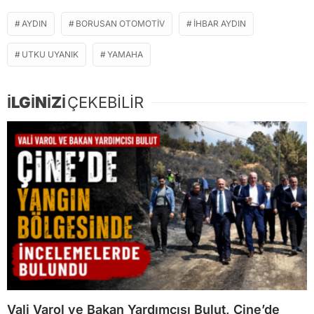
AYDIN
BORUSAN OTOMOTIV
İHBAR AYDIN
UTKU UYANIK
YAMAHA
İLGİNİZİ
ÇEKEBİLİR
Vali Varol ve Bakan Yardımcısı Bulut, Çine’de