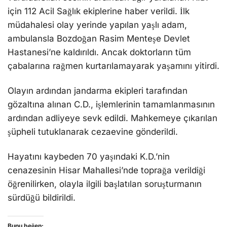
için 112 Acil Sağlık ekiplerine haber verildi. İlk
müdahalesi olay yerinde yapılan yaşlı adam,
ambulansla Bozdoğan Rasim Menteşe Devlet
Hastanesi’ne kaldırıldı. Ancak doktorların tüm
çabalarına rağmen kurtarılamayarak yaşamını yitirdi.
Olayın ardından jandarma ekipleri tarafından
gözaltına alınan C.D., işlemlerinin tamamlanmasının
ardından adliyeye sevk edildi. Mahkemeye çıkarılan
şüpheli tutuklanarak cezaevine gönderildi.
Hayatını kaybeden 70 yaşındaki K.D.’nin
cenazesinin Hisar Mahallesi’nde toprağa verildiği
öğrenilirken, olayla ilgili başlatılan soruşturmanın
sürdüğü bildirildi.
Bunu beğen: