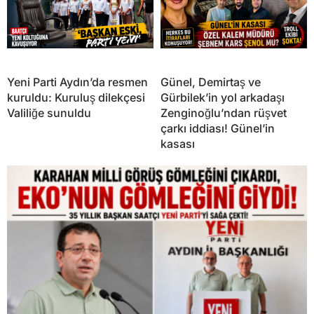
Yeni Parti Aydın’da resmen
Günel, Demirtaş ve
kuruldu: Kuruluş dilekçesi
Gürbilek’in yol arkadaşı
Valiliğe sunuldu
Zenginoğlu’ndan rüşvet
çarkı iddiası! Günel’in
kasası