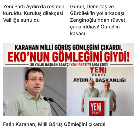
Yeni Parti Aydın’da resmen
Günel, Demirtaş ve
kuruldu: Kuruluş dilekçesi
Gürbilek’in yol arkadaşı
Valiliğe sunuldu
Zenginoğlu’ndan rüşvet
çarkı iddiası! Günel’in
kasası
Fatih Karahan, Milli Görüş Gömleğini çıkardı!