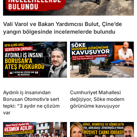
Vali Varol ve Bakan Yardımcısı Bulut, Çine’de
yangın bölgesinde incelemelerde bulundu
Aydınlı iş insanından
Cumhuriyet Mahallesi
Borusan Otomotiv’e sert
değişiyor, Söke modern
tepki: “3 aydır ne çözüm
görünüme kavuşuyor
var