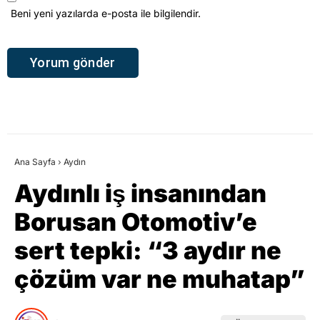
Beni yeni yazılarda e-posta ile bilgilendir.
Ana Sayfa
›
Aydın
Aydınlı iş insanından
Borusan Otomotiv’e
sert tepki: “3 aydır ne
çözüm var ne muhatap”