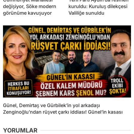
değişiyor, Söke modern
kuruldu: Kuruluş dilekçesi
görünüme kavuşuyor
Valiliğe sunuldu
Günel, Demirtaş ve Gürbilek’in yol arkadaşı
Zenginoğlu’ndan rüşvet çarkı iddiası! Günel’in kasası
YORUMLAR