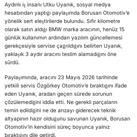
Aydınlı iş insanı Utku Uyanık, sosyal medya
hesabından yaptığı paylaşımda Borusan Otomotiv’e
yönelik sert eleştirilerde bulundu. Sıfır kilometre
olarak satın aldığı BMW marka aracının, henüz 15
günlük kullanımın ardından yazılım güncellemesi
gerekçesiyle servise çağrıldığını belirten Uyanık,
yaklaşık 3 aydır aracını teslim alamadığını öne
sürdü.
Paylaşımında, aracını 23 Mayıs 2026 tarihinde
yetkili servis Özgörkey Otomotiv’e bıraktığını ifade
eden Uyanık, aradan geçen sürede sorunun
çözülemediğini iddia etti. Ne gerekli parçaların
temin edildiğini ne de arızayı giderecek teknik
altyapının hazır olduğunu savunan Uyanık, Borusan
Otomotiv’in kendisini süreç boyunca yalnız
bıraktığını dile getirdi.