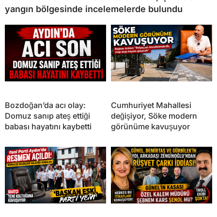
yangın bölgesinde incelemelerde bulundu
Bozdoğan’da acı olay:
Cumhuriyet Mahallesi
Domuz sanıp ateş ettiği
değişiyor, Söke modern
babası hayatını kaybetti
görünüme kavuşuyor