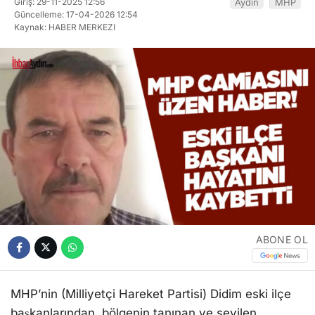
Giriş: 29-11-2025 12:56
Aydın
MHP
Güncelleme: 17-04-2026 12:54
Kaynak: HABER MERKEZI
ABONE OL
MHP’nin (Milliyetçi Hareket Partisi) Didim eski ilçe
başkanlarından, bölgenin tanınan ve sevilen