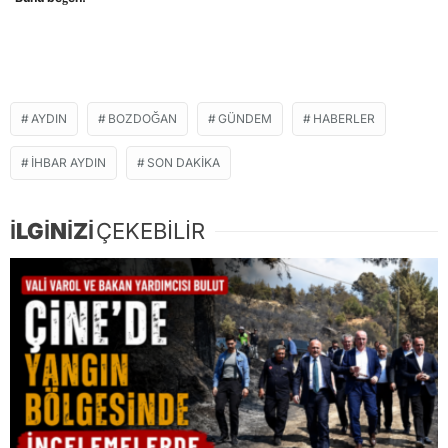
AYDIN
BOZDOĞAN
GÜNDEM
HABERLER
İHBAR AYDIN
SON DAKIKA
İLGİNİZİ
ÇEKEBİLİR