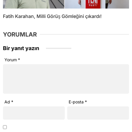
Fatih Karahan, Milli Görüş Gömleğini çıkardı!
YORUMLAR
Bir yanıt yazın
Yorum
*
Ad
*
E-posta
*