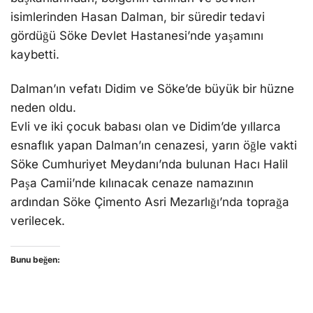
isimlerinden Hasan Dalman, bir süredir tedavi
gördüğü Söke Devlet Hastanesi’nde yaşamını
kaybetti.
Dalman’ın vefatı Didim ve Söke’de büyük bir hüzne
neden oldu.
Evli ve iki çocuk babası olan ve Didim’de yıllarca
esnaflık yapan Dalman’ın cenazesi, yarın öğle vakti
Söke Cumhuriyet Meydanı’nda bulunan Hacı Halil
Paşa Camii’nde kılınacak cenaze namazının
ardından Söke Çimento Asri Mezarlığı’nda toprağa
verilecek.
Bunu beğen: