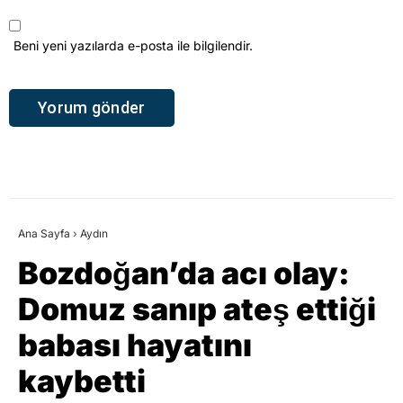
Beni yeni yazılarda e-posta ile bilgilendir.
Ana Sayfa
›
Aydın
Bozdoğan’da acı olay:
Domuz sanıp ateş ettiği
babası hayatını
kaybetti