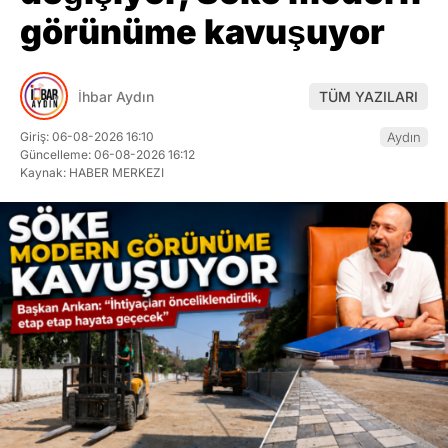
görünüme kavuşuyor
İhbar Aydın
TÜM YAZILARI
Giriş: 06-08-2026 16:10
Aydın
Güncelleme: 06-08-2026 16:12
Kaynak: HABER MERKEZI