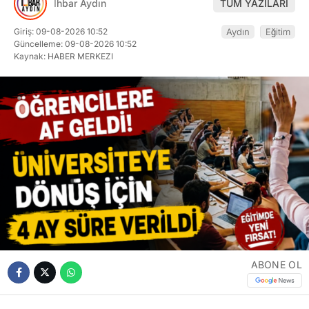
İhbar Aydın
TÜM YAZILARI
Giriş: 09-08-2026 10:52
Aydın
Eğitim
Güncelleme: 09-08-2026 10:52
Kaynak: HABER MERKEZI
ABONE OL