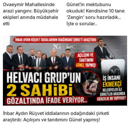
Ovaeymir Mahallesinde
Günel’in mektubunu
arazi yangını: Büyükşehir
okuduk! Kendisine 10 tane
ekipleri anında müdahale
‘Zengin’ soru hazırladık..
etti
İşte o sorular..
İhbar Aydın Rüşvet iddialarının odağındaki şirketi
araştırdı: Açılışını ve tanıtımını Günel yapmış!