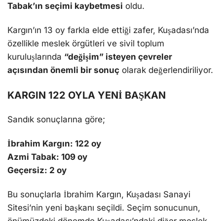
Tabak’ın seçimi kaybetmesi
oldu.
Kargın’ın 13 oy farkla elde ettiği zafer, Kuşadası’nda
özellikle meslek örgütleri ve sivil toplum
kuruluşlarında
“değişim” isteyen çevreler
açısından önemli bir sonuç
olarak değerlendiriliyor.
KARGIN 122 OYLA YENİ BAŞKAN
Sandık sonuçlarına göre;
İbrahim Kargın: 122 oy
Azmi Tabak: 109 oy
Geçersiz: 2 oy
Bu sonuçlarla İbrahim Kargın, Kuşadası Sanayi
Sitesi’nin yeni başkanı seçildi. Seçim sonucunun,