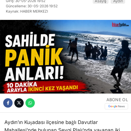
Giriş: 30-05-2026 19:52
Asayiş
Aydın
Güncelleme: 30-05-2026 19:52
Kaynak: HABER MERKEZI
ABONE OL
Aydın’ın Kuşadası ilçesine bağlı Davutlar
Mahallesi’nde bulunan Sevgi Plajı’nda yaşanan iki