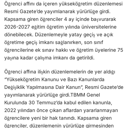
Öğrenci affını da içeren yükseköğretim düzenlemesi
Resmi Gazete’de yayımlanarak yürürlüğe girdi.
Kapsama giren öğrenciler 4 ay içinde başvurarak
2026-2027 eğitim öğretim yılında üniversitelerine
dönebilecek. Düzenlemeyle yatay geçiş ve açık
öğretime geçiş imkanı sağlanırken, son sınıf
öğrencilerine ek sınav hakkı ve öğretim üyelerine 75
yaşına kadar çalışma imkanı da getirildi.
Öğrenci affına ilişkin düzenlemelerin de yer aldığı
“Yükseköğretim Kanunu ve Bazı Kanunlarda
Değişiklik Yapılmasına Dair Kanun”, Resmi Gazete’de
yayımlanarak yürürlüğe girdi.TBMM Genel
Kurulunda 30 Temmuz’da kabul edilen kanunla,
2022 yılından önce çıkan aflardan yararlanmayan
öğrencilere yeni bir hak tanındı. Kapsama giren
öğrenciler, düzenlemenin yürürlüğe girmesinden