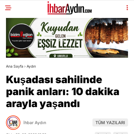
Ana Sayfa
›
Aydın
Kuşadası sahilinde
panik anları: 10 dakika
arayla yaşandı
İhbar Aydın
TÜM YAZILARI