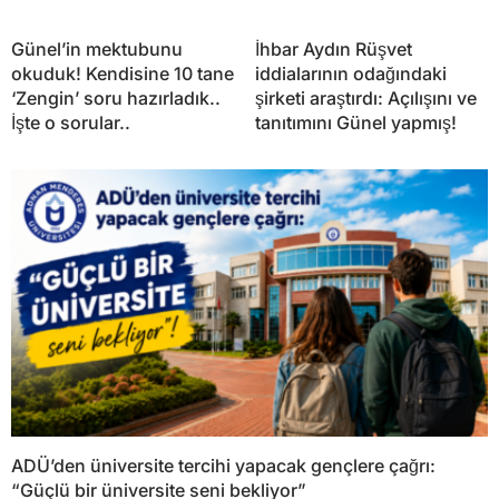
Günel’in mektubunu
İhbar Aydın Rüşvet
okuduk! Kendisine 10 tane
iddialarının odağındaki
‘Zengin’ soru hazırladık..
şirketi araştırdı: Açılışını ve
İşte o sorular..
tanıtımını Günel yapmış!
ADÜ’den üniversite tercihi yapacak gençlere çağrı:
“Güçlü bir üniversite seni bekliyor”