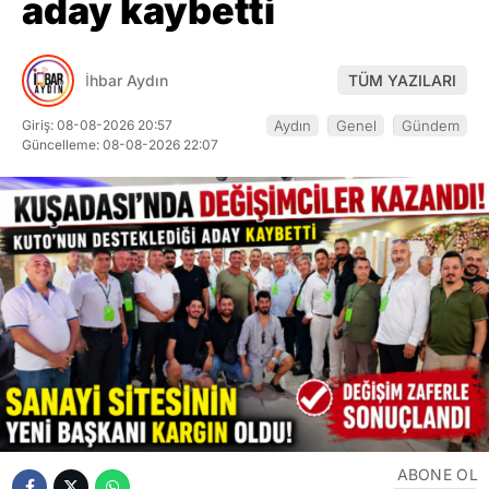
aday kaybetti
İhbar Aydın
TÜM YAZILARI
Giriş: 08-08-2026 20:57
Aydın
Genel
Gündem
Güncelleme: 08-08-2026 22:07
ABONE OL