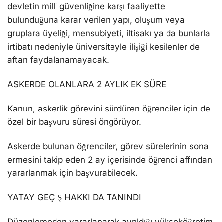
devletin milli güvenliğine karşı faaliyette
bulunduğuna karar verilen yapı, oluşum veya
gruplara üyeliği, mensubiyeti, iltisakı ya da bunlarla
irtibatı nedeniyle üniversiteyle ilişiği kesilenler de
aftan faydalanamayacak.
ASKERDE OLANLARA 2 AYLIK EK SÜRE
Kanun, askerlik görevini sürdüren öğrenciler için de
özel bir başvuru süresi öngörüyor.
Askerde bulunan öğrenciler, görev sürelerinin sona
ermesini takip eden 2 ay içerisinde öğrenci affından
yararlanmak için başvurabilecek.
YATAY GEÇİŞ HAKKI DA TANINDI
Düzenlemeden yararlanarak ayrıldığı yükseköğretim