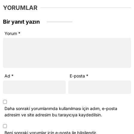
YORUMLAR
Bir yanıt yazın
Yorum
*
Ad
*
E-posta
*
Daha sonraki yorumlarımda kullanılması için adım, e-posta
adresim ve site adresim bu tarayıcıya kaydedilsin.
Beni sonraki yorumlar için e-posta ile bilgilendir.