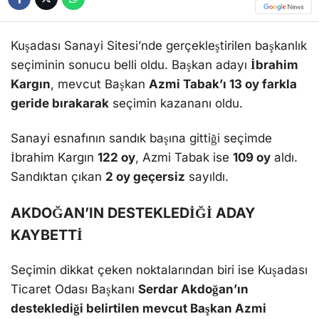
Kuşadası Sanayi Sitesi’nde gerçekleştirilen başkanlık
seçiminin sonucu belli oldu. Başkan adayı
İbrahim
Kargın
, mevcut Başkan
Azmi Tabak’ı 13 oy farkla
geride bırakarak
seçimin kazananı oldu.
Sanayi esnafının sandık başına gittiği seçimde
İbrahim Kargın
122 oy
, Azmi Tabak ise
109 oy
aldı.
Sandıktan çıkan
2 oy geçersiz
sayıldı.
AKDOĞAN’IN DESTEKLEDİĞİ ADAY
KAYBETTİ
Seçimin dikkat çeken noktalarından biri ise Kuşadası
Ticaret Odası Başkanı
Serdar Akdoğan’ın
desteklediği belirtilen mevcut Başkan Azmi