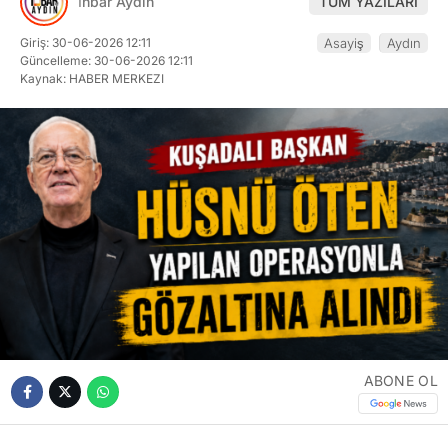
İhbar Aydın
TÜM YAZILARI
Giriş: 30-06-2026 12:11
Asayiş
Aydın
Güncelleme: 30-06-2026 12:11
Kaynak: HABER MERKEZI
ABONE OL