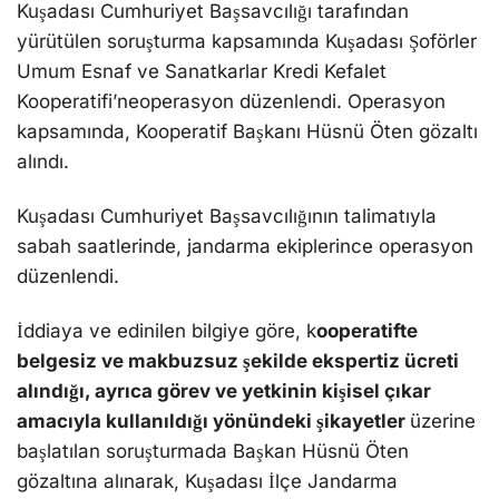
Kuşadası Cumhuriyet Başsavcılığı tarafından
yürütülen soruşturma kapsamında Kuşadası Şoförler
Umum Esnaf ve Sanatkarlar Kredi Kefalet
Kooperatifi’neoperasyon düzenlendi. Operasyon
kapsamında, Kooperatif Başkanı Hüsnü Öten gözaltı
alındı.
Kuşadası Cumhuriyet Başsavcılığının talimatıyla
sabah saatlerinde, jandarma ekiplerince operasyon
düzenlendi.
İddiaya ve edinilen bilgiye göre, k
ooperatifte
belgesiz ve makbuzsuz şekilde ekspertiz ücreti
alındığı, ayrıca görev ve yetkinin kişisel çıkar
amacıyla kullanıldığı yönündeki şikayetler
üzerine
başlatılan soruşturmada Başkan Hüsnü Öten
gözaltına alınarak, Kuşadası İlçe Jandarma