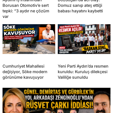
Borusan Otomotiv’e sert
Domuz sanıp ateş ettiği
tepki: “3 aydır ne çözüm
babası hayatını kaybetti
var
Cumhuriyet Mahallesi
Yeni Parti Aydın’da resmen
değişiyor, Söke modern
kuruldu: Kuruluş dilekçesi
görünüme kavuşuyor
Valiliğe sunuldu