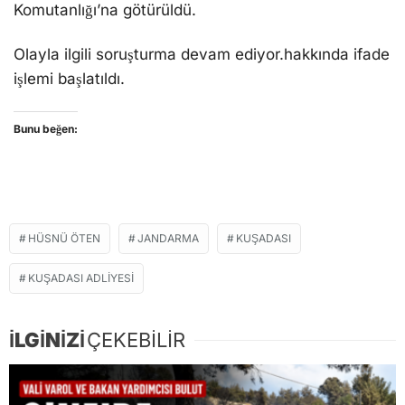
Komutanlığı’na götürüldü.
Olayla ilgili soruşturma devam ediyor.hakkında ifade
işlemi başlatıldı.
Bunu beğen:
HÜSNÜ ÖTEN
JANDARMA
KUŞADASI
KUŞADASI ADLIYESI
İLGİNİZİ
ÇEKEBİLİR