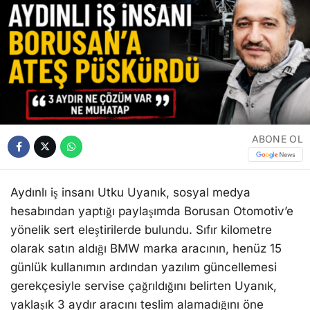
ABONE OL
Aydınlı iş insanı Utku Uyanık, sosyal medya
hesabından yaptığı paylaşımda Borusan Otomotiv’e
yönelik sert eleştirilerde bulundu. Sıfır kilometre
olarak satın aldığı BMW marka aracının, henüz 15
günlük kullanımın ardından yazılım güncellemesi
gerekçesiyle servise çağrıldığını belirten Uyanık,
yaklaşık 3 aydır aracını teslim alamadığını öne