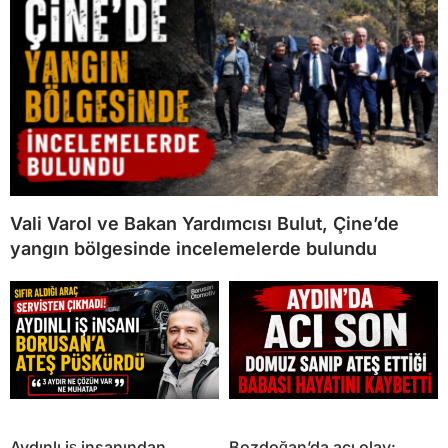
Vali Varol ve Bakan Yardımcısı Bulut, Çine’de
yangın bölgesinde incelemelerde bulundu
Aydınlı iş insanından
Bozdoğan’da acı olay: