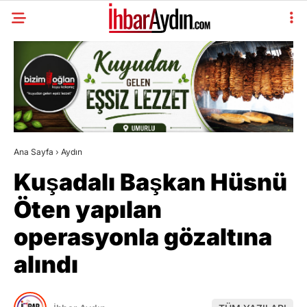
Ana Sayfa
›
Aydın
Kuşadalı Başkan Hüsnü
Öten yapılan
operasyonla gözaltına
alındı