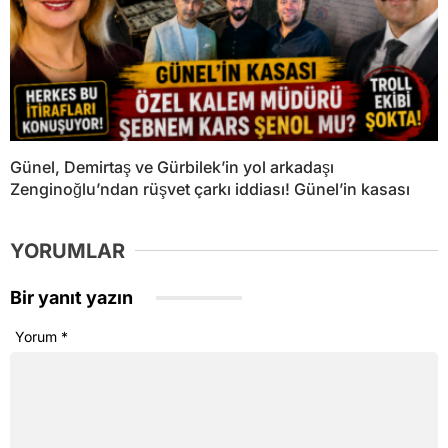
Günel, Demirtaş ve Gürbilek’in yol arkadaşı
Zenginoğlu’ndan rüşvet çarkı iddiası! Günel’in kasası
YORUMLAR
Bir yanıt yazın
Yorum
*