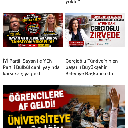
yoktu?
İYİ Partili Sayan ile YENİ
Çerçioğlu Türkiye’nin en
Partili Bülbül canlı yayında
başarılı Büyükşehir
karşı karşıya geldi:
Belediye Başkanı oldu