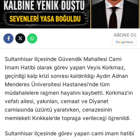
ABONE OL
Sultanhisar ilçesinde Güvendik Mahallesi Cami
İmam Hatibi olarak görev yapan Veyis Korkmaz,
geçirdiği kalp krizi sonrası kaldırıldığı Aydın Adnan
Menderes Üniversitesi Hastanesi’nde tüm
müdahalelere rağmen hayatını kaybetti. Korkmaz’ın
vefatı ailesi, yakınları, cemaat ve Diyanet
camiasında üzüntü yaratırken, cenazesinin
memleketi Kırıkkale’de toprağa verileceği öğrenildi.
Sultanhisar ilçesinde görev yapan cami imam hatibi