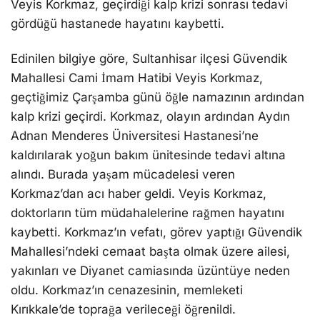
Veyis Korkmaz, geçirdiği kalp krizi sonrası tedavi
gördüğü hastanede hayatını kaybetti.
Edinilen bilgiye göre, Sultanhisar ilçesi Güvendik
Mahallesi Cami İmam Hatibi Veyis Korkmaz,
geçtiğimiz Çarşamba günü öğle namazının ardından
kalp krizi geçirdi. Korkmaz, olayın ardından Aydın
Adnan Menderes Üniversitesi Hastanesi’ne
kaldırılarak yoğun bakım ünitesinde tedavi altına
alındı. Burada yaşam mücadelesi veren
Korkmaz’dan acı haber geldi. Veyis Korkmaz,
doktorların tüm müdahalelerine rağmen hayatını
kaybetti. Korkmaz’ın vefatı, görev yaptığı Güvendik
Mahallesi’ndeki cemaat başta olmak üzere ailesi,
yakınları ve Diyanet camiasında üzüntüye neden
oldu. Korkmaz’ın cenazesinin, memleketi
Kırıkkale’de toprağa verileceği öğrenildi.