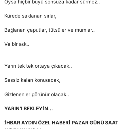
Oysa hiçbir büyü sonsuza kadar sürmez..
Kürede saklanan sırlar,
Bağlanan çaputlar, tütsüler ve mumlar..
Ve bir aşk..
Yarın tek tek ortaya çıkacak..
Sessiz kalan konuşacak,
Gizlenenler görünür olacak..
YARIN’I BEKLEYİN…
İHBAR AYDIN ÖZEL HABERİ PAZAR GÜNÜ SAAT