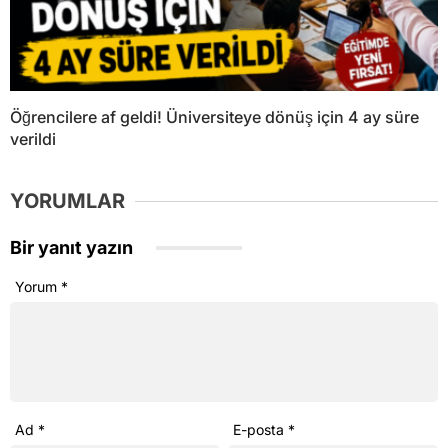
Öğrencilere af geldi! Üniversiteye dönüş için 4 ay süre
verildi
YORUMLAR
Bir yanıt yazın
Yorum
*
Ad
*
E-posta
*