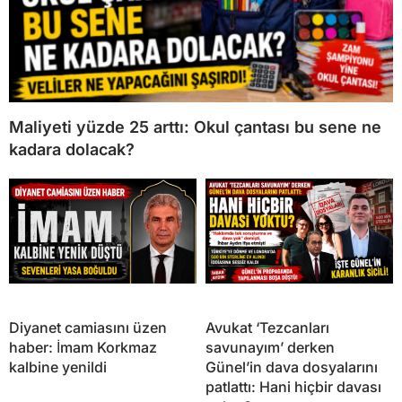
Maliyeti yüzde 25 arttı: Okul çantası bu sene ne
kadara dolacak?
Diyanet camiasını üzen
Avukat ‘Tezcanları
haber: İmam Korkmaz
savunayım’ derken
kalbine yenildi
Günel’in dava dosyalarını
patlattı: Hani hiçbir davası