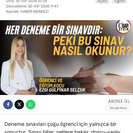
Giriş: 30-04-2026 10:29
Aydın
Eğitim
Güncelleme: 30-04-2026 11:47
Kaynak: HABER MERKEZI
ABONE OL
Deneme sınavları çoğu öğrenci için yalnızca bir
sonuçtur. Sınav biter, netlere bakılır, doğru–yanlış