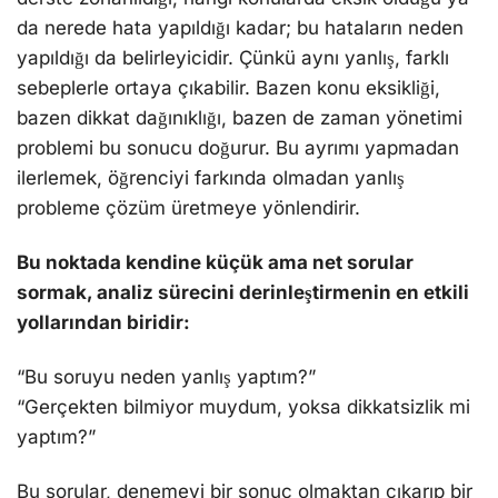
da nerede hata yapıldığı kadar; bu hataların neden
yapıldığı da belirleyicidir. Çünkü aynı yanlış, farklı
sebeplerle ortaya çıkabilir. Bazen konu eksikliği,
bazen dikkat dağınıklığı, bazen de zaman yönetimi
problemi bu sonucu doğurur. Bu ayrımı yapmadan
ilerlemek, öğrenciyi farkında olmadan yanlış
probleme çözüm üretmeye yönlendirir.
Bu noktada kendine küçük ama net sorular
sormak, analiz sürecini derinleştirmenin en etkili
yollarından biridir:
“Bu soruyu neden yanlış yaptım?”
“Gerçekten bilmiyor muydum, yoksa dikkatsizlik mi
yaptım?”
Bu sorular, denemeyi bir sonuç olmaktan çıkarıp bir