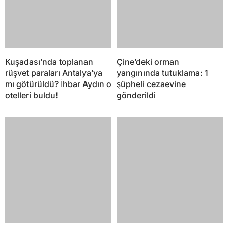
Kuşadası’nda toplanan
Çine’deki orman
rüşvet paraları Antalya’ya
yangınında tutuklama: 1
mı götürüldü? İhbar Aydın o
şüpheli cezaevine
otelleri buldu!
gönderildi