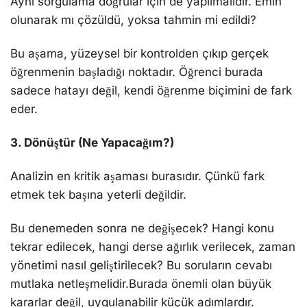
Aynı sorgulama doğrular için de yapılmalıdır. Emin
olunarak mı çözüldü, yoksa tahmin mi edildi?
Bu aşama, yüzeysel bir kontrolden çıkıp gerçek
öğrenmenin başladığı noktadır. Öğrenci burada
sadece hatayı değil, kendi öğrenme biçimini de fark
eder.
3. Dönüştür (Ne Yapacağım?)
Analizin en kritik aşaması burasıdır. Çünkü fark
etmek tek başına yeterli değildir.
Bu denemeden sonra ne değişecek? Hangi konu
tekrar edilecek, hangi derse ağırlık verilecek, zaman
yönetimi nasıl geliştirilecek? Bu soruların cevabı
mutlaka netleşmelidir.Burada önemli olan büyük
kararlar değil, uygulanabilir küçük adımlardır.