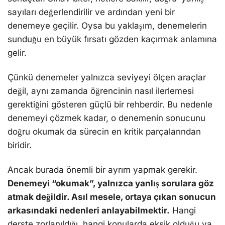
sayıları değerlendirilir ve ardından yeni bir
denemeye geçilir. Oysa bu yaklaşım, denemelerin
sunduğu en büyük fırsatı gözden kaçırmak anlamına
gelir.
Çünkü denemeler yalnızca seviyeyi ölçen araçlar
değil, aynı zamanda öğrencinin nasıl ilerlemesi
gerektiğini gösteren güçlü bir rehberdir. Bu nedenle
denemeyi çözmek kadar, o denemenin sonucunu
doğru okumak da sürecin en kritik parçalarından
biridir.
Ancak burada önemli bir ayrım yapmak gerekir.
Denemeyi “okumak”, yalnızca yanlış sorulara göz
atmak değildir. Asıl mesele, ortaya çıkan sonucun
arkasındaki nedenleri anlayabilmektir.
Hangi
derste zorlanıldığı, hangi konularda eksik olduğu ya