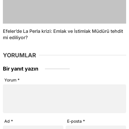
Efeler’de La Perla krizi: Emlak ve İstimlak Müdürü tehdit
mi ediliyor?
YORUMLAR
Bir yanıt yazın
Yorum
*
Ad
*
E-posta
*