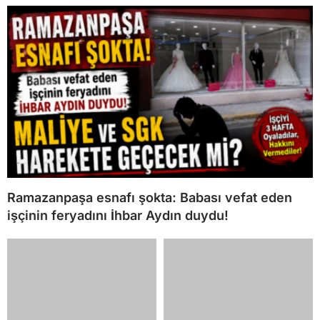
Ramazanpaşa esnafı şokta: Babası vefat eden
işçinin feryadını İhbar Aydın duydu!