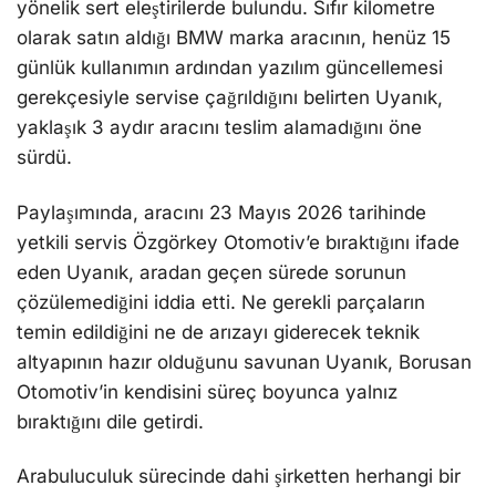
yönelik sert eleştirilerde bulundu. Sıfır kilometre
olarak satın aldığı BMW marka aracının, henüz 15
günlük kullanımın ardından yazılım güncellemesi
gerekçesiyle servise çağrıldığını belirten Uyanık,
yaklaşık 3 aydır aracını teslim alamadığını öne
sürdü.
Paylaşımında, aracını 23 Mayıs 2026 tarihinde
yetkili servis Özgörkey Otomotiv’e bıraktığını ifade
eden Uyanık, aradan geçen sürede sorunun
çözülemediğini iddia etti. Ne gerekli parçaların
temin edildiğini ne de arızayı giderecek teknik
altyapının hazır olduğunu savunan Uyanık, Borusan
Otomotiv’in kendisini süreç boyunca yalnız
bıraktığını dile getirdi.
Arabuluculuk sürecinde dahi şirketten herhangi bir