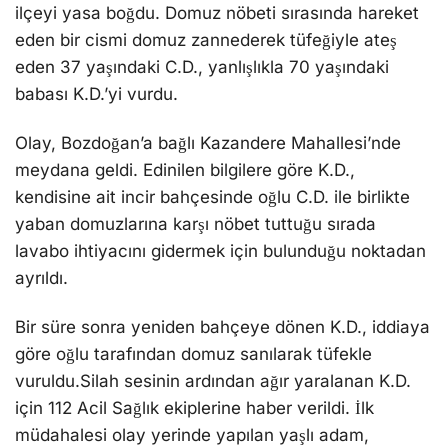
ilçeyi yasa boğdu. Domuz nöbeti sırasında hareket
eden bir cismi domuz zannederek tüfeğiyle ateş
eden 37 yaşındaki C.D., yanlışlıkla 70 yaşındaki
babası K.D.’yi vurdu.
Olay, Bozdoğan’a bağlı Kazandere Mahallesi’nde
meydana geldi. Edinilen bilgilere göre K.D.,
kendisine ait incir bahçesinde oğlu C.D. ile birlikte
yaban domuzlarına karşı nöbet tuttuğu sırada
lavabo ihtiyacını gidermek için bulunduğu noktadan
ayrıldı.
Bir süre sonra yeniden bahçeye dönen K.D., iddiaya
göre oğlu tarafından domuz sanılarak tüfekle
vuruldu.Silah sesinin ardından ağır yaralanan K.D.
için 112 Acil Sağlık ekiplerine haber verildi. İlk
müdahalesi olay yerinde yapılan yaşlı adam,