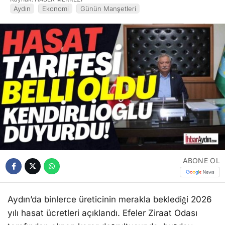
Aydın
Ekonomi
Günün Manşetleri
ABONE OL
Aydın’da binlerce üreticinin merakla beklediği 2026
yılı hasat ücretleri açıklandı. Efeler Ziraat Odası