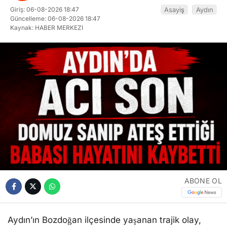
Giriş: 06-08-2026 18:47
Asayiş
Aydın
Güncelleme: 06-08-2026 18:47
Kaynak: HABER MERKEZI
ABONE OL
Aydın’ın Bozdoğan ilçesinde yaşanan trajik olay,