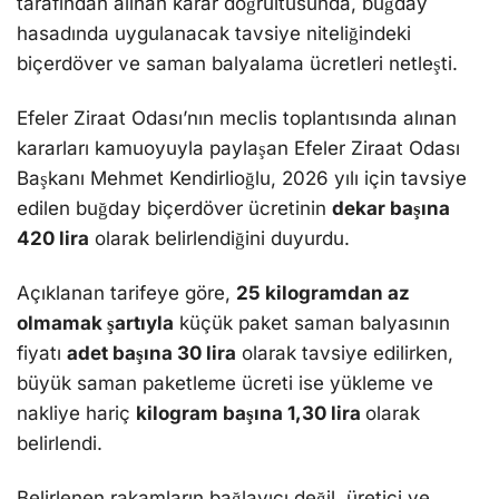
tarafından alınan karar doğrultusunda, buğday
hasadında uygulanacak tavsiye niteliğindeki
biçerdöver ve saman balyalama ücretleri netleşti.
Efeler Ziraat Odası’nın meclis toplantısında alınan
kararları kamuoyuyla paylaşan Efeler Ziraat Odası
Başkanı Mehmet Kendirlioğlu, 2026 yılı için tavsiye
edilen buğday biçerdöver ücretinin
dekar başına
420 lira
olarak belirlendiğini duyurdu.
Açıklanan tarifeye göre,
25 kilogramdan az
olmamak şartıyla
küçük paket saman balyasının
fiyatı
adet başına 30 lira
olarak tavsiye edilirken,
büyük saman paketleme ücreti ise yükleme ve
nakliye hariç
kilogram başına 1,30 lira
olarak
belirlendi.
Belirlenen rakamların bağlayıcı değil, üretici ve