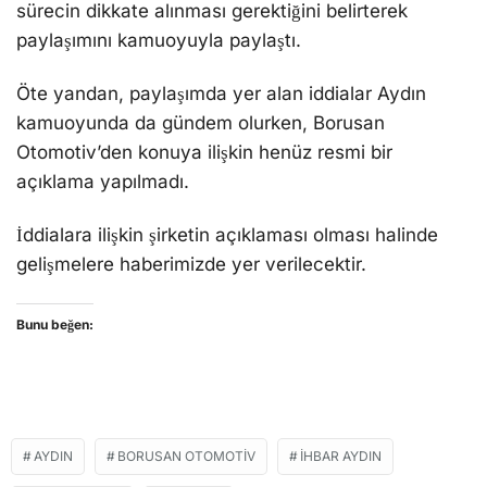
sürecin dikkate alınması gerektiğini belirterek
paylaşımını kamuoyuyla paylaştı.
Öte yandan, paylaşımda yer alan iddialar Aydın
kamuoyunda da gündem olurken, Borusan
Otomotiv’den konuya ilişkin henüz resmi bir
açıklama yapılmadı.
İddialara ilişkin şirketin açıklaması olması halinde
gelişmelere haberimizde yer verilecektir.
Bunu beğen:
AYDIN
BORUSAN OTOMOTIV
İHBAR AYDIN