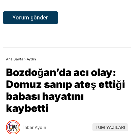
Ana Sayfa
›
Aydın
Bozdoğan’da acı olay:
Domuz sanıp ateş ettiği
babası hayatını
kaybetti
İhbar Aydın
TÜM YAZILARI