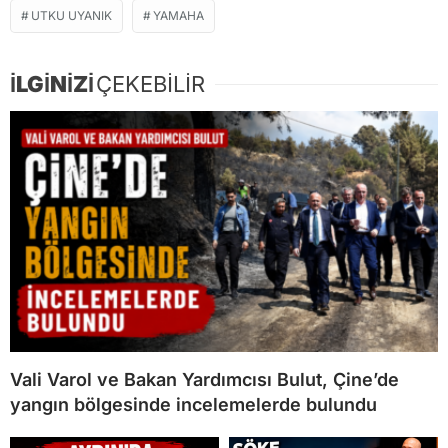
UTKU UYANIK
YAMAHA
İLGİNİZİ
ÇEKEBİLİR
Vali Varol ve Bakan Yardımcısı Bulut, Çine’de
yangın bölgesinde incelemelerde bulundu