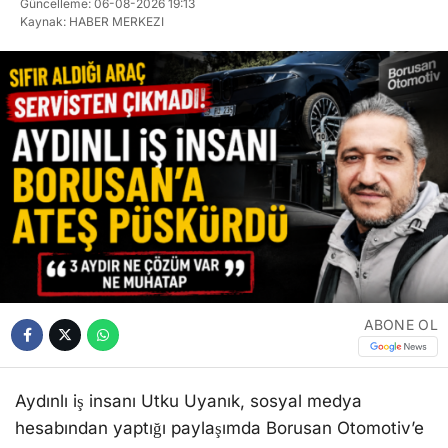
Güncelleme: 06-08-2026 19:13
Kaynak: HABER MERKEZI
ABONE OL
Aydınlı iş insanı Utku Uyanık, sosyal medya
hesabından yaptığı paylaşımda Borusan Otomotiv’e