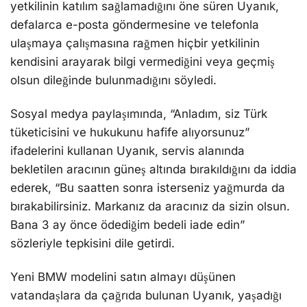
yetkilinin katılım sağlamadığını öne süren Uyanık,
defalarca e-posta göndermesine ve telefonla
ulaşmaya çalışmasına rağmen hiçbir yetkilinin
kendisini arayarak bilgi vermediğini veya geçmiş
olsun dileğinde bulunmadığını söyledi.
Sosyal medya paylaşımında, “Anladım, siz Türk
tüketicisini ve hukukunu hafife alıyorsunuz”
ifadelerini kullanan Uyanık, servis alanında
bekletilen aracının güneş altında bırakıldığını da iddia
ederek, “Bu saatten sonra isterseniz yağmurda da
bırakabilirsiniz. Markanız da aracınız da sizin olsun.
Bana 3 ay önce ödediğim bedeli iade edin”
sözleriyle tepkisini dile getirdi.
Yeni BMW modelini satın almayı düşünen
vatandaşlara da çağrıda bulunan Uyanık, yaşadığı