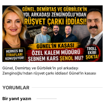
Günel, Demirtaş ve Gürbilek’in yol arkadaşı
Zenginoğlu’ndan rüşvet çarkı iddiası! Günel’in kasası
YORUMLAR
Bir yanıt yazın