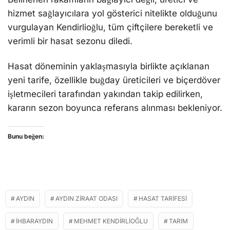
hizmet sağlayıcılara yol gösterici nitelikte olduğunu
vurgulayan Kendirlioğlu, tüm çiftçilere bereketli ve
verimli bir hasat sezonu diledi.
Hasat döneminin yaklaşmasıyla birlikte açıklanan
yeni tarife, özellikle buğday üreticileri ve biçerdöver
işletmecileri tarafından yakından takip edilirken,
kararın sezon boyunca referans alınması bekleniyor.
Bunu beğen:
AYDIN
AYDIN ZIRAAT ODASI
HASAT TARIFESI
İHBARAYDIN
MEHMET KENDIRLIOĞLU
TARIM