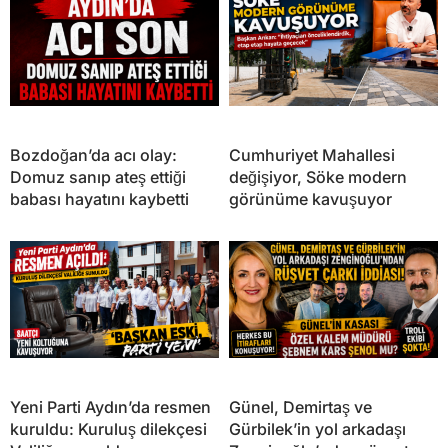
Bozdoğan’da acı olay:
Cumhuriyet Mahallesi
Domuz sanıp ateş ettiği
değişiyor, Söke modern
babası hayatını kaybetti
görünüme kavuşuyor
Yeni Parti Aydın’da resmen
Günel, Demirtaş ve
kuruldu: Kuruluş dilekçesi
Gürbilek’in yol arkadaşı