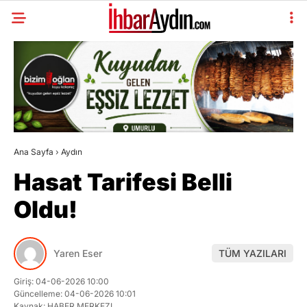
Ana Sayfa
›
Aydın
Hasat Tarifesi Belli
Oldu!
Yaren Eser
TÜM YAZILARI
Giriş: 04-06-2026 10:00
Güncelleme: 04-06-2026 10:01
Kaynak: HABER MERKEZI