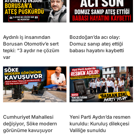
Aydınlı iş insanından
Bozdoğan’da acı olay:
Borusan Otomotiv’e sert
Domuz sanıp ateş ettiği
tepki: “3 aydır ne çözüm
babası hayatını kaybetti
var
Cumhuriyet Mahallesi
Yeni Parti Aydın’da resmen
değişiyor, Söke modern
kuruldu: Kuruluş dilekçesi
görünüme kavuşuyor
Valiliğe sunuldu