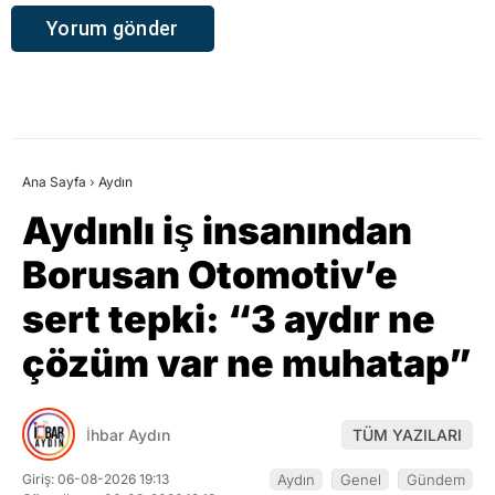
Ana Sayfa
›
Aydın
Aydınlı iş insanından
Borusan Otomotiv’e
sert tepki: “3 aydır ne
çözüm var ne muhatap”
İhbar Aydın
TÜM YAZILARI
Giriş: 06-08-2026 19:13
Aydın
Genel
Gündem