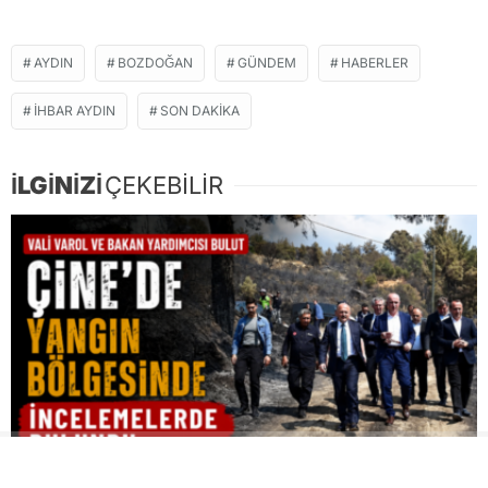
AYDIN
BOZDOĞAN
GÜNDEM
HABERLER
İHBAR AYDIN
SON DAKIKA
İLGİNİZİ
ÇEKEBİLİR